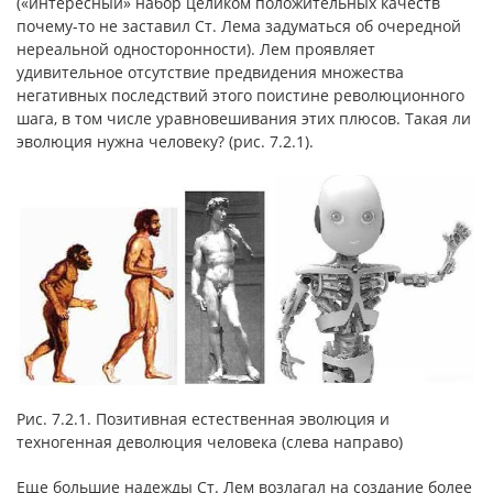
(«интересный» набор целиком положительных качеств
почему-то не заставил Ст. Лема задуматься об очередной
нереальной односторонности). Лем проявляет
удивительное отсутствие предвидения множества
негативных последствий этого поистине революционного
шага, в том числе уравновешивания этих плюсов. Такая ли
эволюция нужна человеку? (рис. 7.2.1).
Рис. 7.2.1. Позитивная естественная эволюция и
техногенная деволюция человека (слева направо)
Еще большие надежды Ст. Лем возлагал на создание более