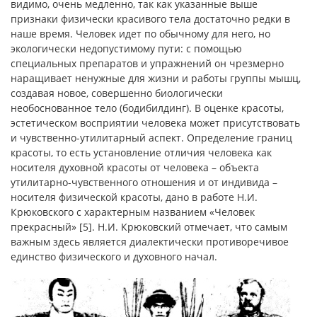
видимо, очень медленно, так как указанные выше
признаки физически красивого тела достаточно редки в
наше время. Человек идет по обычному для него, но
экологически недопустимому пути: с помощью
специальных препаратов и упражнений он чрезмерно
наращивает ненужные для жизни и работы группы мышц,
создавая новое, совершенно биологически
необоснованное тело (бодибилдинг). В оценке красоты,
эстетическом восприятии человека может присутствовать
и чувственно-утилитарный аспект. Определение границ
красоты, то есть установление отличия человека как
носителя духовной красоты от человека – объекта
утилитарно-чувственного отношения и от индивида –
носителя физической красоты, дано в работе Н.И.
Крюковского с характерным названием «Человек
прекрасный» [5]. Н.И. Крюковский отмечает, что самым
важным здесь является диалектически противоречивое
единство физического и духовного начал.