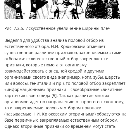
Рис. 7.2.5. Искусственное увеличение ширины плеч
Выделяя для удобства анализа половой отбор из
естественного отбора, Н.И. Крюковский отмечает
существенное различие признаков, закрепляемых этими
отборами: если естественный отбор закрепляет те
признаки, которые помогают организму
взаимодействовать с внешней средой и другими
организмами своего вида (например, ноги, зубы, шерсть
или волосы, гениталии и пр.), то половой отбор закрепляет
«информационные» признаки – своеобразные «визитные
карточки» своего вида [5]. Так как развитие многих
организмов идет по направлению от простого к сложному,
то и закрепляемые половым отбором признаки
(называемые Н.И. Крюковским вторичными) образуются на
базе первичных, закрепляемых естественным отбором.
Однако вторичные признаки со временем могут стать