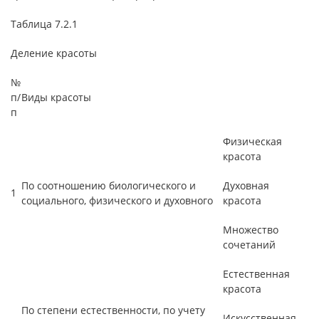
Таблица 7.2.1
Деление красоты
№
п/
Виды красоты
п
Физическая
красота
По соотношению биологического и
Духовная
1
социального, физического и духовного
красота
Множество
сочетаний
Естественная
красота
По степени естественности, по учету
Искусственная