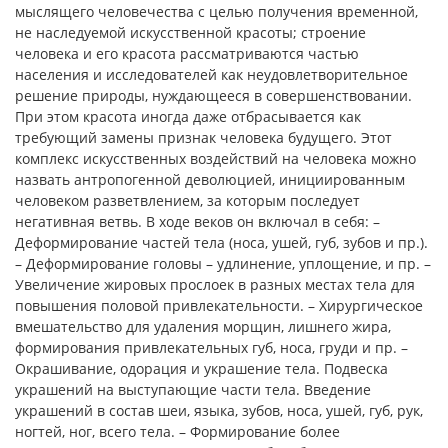
мыслящего человечества с целью получения временной,
не наследуемой искусственной красоты; строение
человека и его красота рассматриваются частью
населения и исследователей как неудовлетворительное
решение природы, нуждающееся в совершенствовании.
При этом красота иногда даже отбрасывается как
требующий замены признак человека будущего. Этот
комплекс искусственных воздействий на человека можно
назвать антропогенной деволюцией, инициированным
человеком разветвлением, за которым последует
негативная ветвь. В ходе веков он включал в себя: –
Деформирование частей тела (носа, ушей, губ, зубов и пр.).
– Деформирование головы – удлинение, уплощение, и пр. –
Увеличение жировых прослоек в разных местах тела для
повышения половой привлекательности. – Хирургическое
вмешательство для удаления морщин, лишнего жира,
формирования привлекательных губ, носа, груди и пр. –
Окрашивание, одорация и украшение тела. Подвеска
украшений на выступающие части тела. Введение
украшений в состав шеи, языка, зубов, носа, ушей, губ, рук,
ногтей, ног, всего тела. – Формирование более