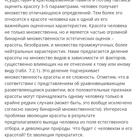
оценить красоту 3–5 параметрами, человек получает
множество отличающихся определений. Тем более это
относится к красоте человека как к одной из его
важнейших оценочных характеристик. Красота человека
не только множественна, но и является частью огромной
бинарной множественности эстетических оценок –
красоты, безобразия, и множества промежуточных, более
нейтральных характеристик. Нами предлагается деление
красоты на множество видов в зависимости от факторов,
существенно влияющих на ее отнесение к тому или иному
виду (табл. 7.2.1). Это деление подчеркивает
множественность красоты и ее сложность. Отметим, что в
соответствии с представлением об уравновешивающем
разветвляющемся развитии, все положительные признаки
красоты могут принадлежать одному человеку только в
крайне редких случаях (может быть, это вообще исключено
согласно закону бинарной множественности). Интересна
проблема эволюции красоты в результате
предполагаемого выхода человека из поля естественного
отбора, и деволюции природы. Что будет с человеком и его
красотой? Ее эволюция прекратится.