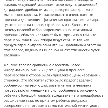
«силовых» функций машинам также ведут к физической
деградации, дряблости мышц и отсутствию крепкого
мышечного корсета. Не закрепляются очень важные
признаки для женщин: физическая красота тела и лица,
густота волос на голове, стройность и гибкость, и пр.
Почему половой отбор закрепляет явно негативный
признак – облысение? Может быть, причина в том, что
партнеры, участники отбора ведут себя не так, как
предусмотрено «правилами игры»? Правильный ответ на
этот вопрос, видимо, в бинарной множественности путей
эволюции.
Женское тело по сравнению с мужским более
информативно (рис. 7.2.6): женщина в процессе
партнерства и отбора была «привлекающей», «зовущей»
стороной. Это обстоятельство было предопределено
особенностями эволюции: развитие мозга человека
потребовало от женщины приспособления к рождению
ребенка с большой головой, вследствие чего понадобилось
расширение таза; но при этом ребенок рождался
совершенно не готовым к самостоятельной жизни, долго