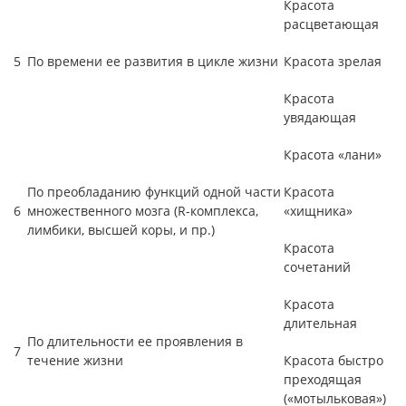
Красота
расцветающая
5
По времени ее развития в цикле жизни
Красота зрелая
Красота
увядающая
Красота «лани»
По преобладанию функций одной части
Красота
6
множественного мозга (R-комплекса,
«хищника»
лимбики, высшей коры, и пр.)
Красота
сочетаний
Красота
длительная
По длительности ее проявления в
7
течение жизни
Красота быстро
преходящая
(«мотыльковая»)