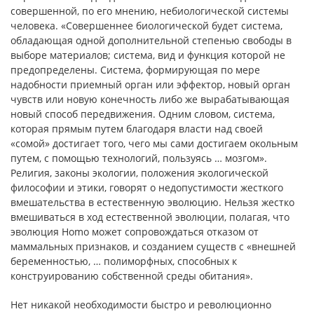
совершенной, по его мнению, небиологической системы
человека. «Совершеннее биологической будет система,
обладающая одной дополнительной степенью свободы в
выборе материалов; система, вид и функция которой не
предопределены. Система, формирующая по мере
надобности приемный орган или эффектор, новый орган
чувств или новую конечность либо же вырабатывающая
новый способ передвижения. Одним словом, система,
которая прямым путем благодаря власти над своей
«сомой» достигает того, чего мы сами достигаем окольным
путем, с помощью технологий, пользуясь … мозгом».
Религия, законы экологии, положения экологической
философии и этики, говорят о недопустимости жесткого
вмешательства в естественную эволюцию. Нельзя жестко
вмешиваться в ход естественной эволюции, полагая, что
эволюция Homo может сопровождаться отказом от
маммальных признаков, и созданием существ с «внешней
беременностью, … полиморфных, способных к
конструированию собственной среды обитания».
Нет никакой необходимости быстро и революционно