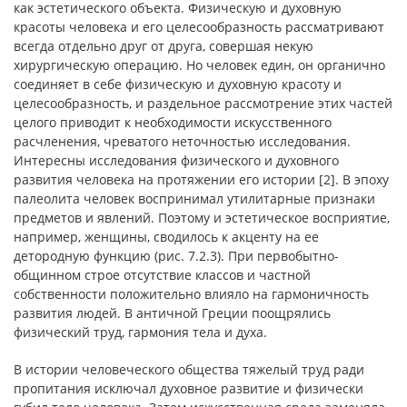
как эстетического объекта. Физическую и духовную
красоты человека и его целесообразность рассматривают
всегда отдельно друг от друга, совершая некую
хирургическую операцию. Но человек един, он органично
соединяет в себе физическую и духовную красоту и
целесообразность, и раздельное рассмотрение этих частей
целого приводит к необходимости искусственного
расчленения, чреватого неточностью исследования.
Интересны исследования физического и духовного
развития человека на протяжении его истории [2]. В эпоху
палеолита человек воспринимал утилитарные признаки
предметов и явлений. Поэтому и эстетическое восприятие,
например, женщины, сводилось к акценту на ее
детородную функцию (рис. 7.2.3). При первобытно-
общинном строе отсутствие классов и частной
собственности положительно влияло на гармоничность
развития людей. В античной Греции поощрялись
физический труд, гармония тела и духа.
В истории человеческого общества тяжелый труд ради
пропитания исключал духовное развитие и физически