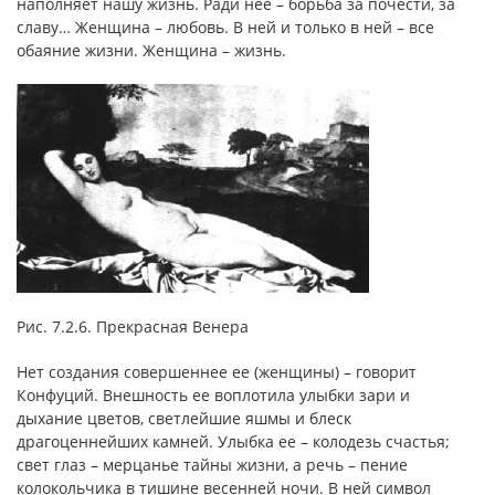
наполняет нашу жизнь. Ради нее – борьба за почести, за
славу… Женщина – любовь. В ней и только в ней – все
обаяние жизни. Женщина – жизнь.
Рис. 7.2.6. Прекрасная Венера
Нет создания совершеннее ее (женщины) – говорит
Конфуций. Внешность ее воплотила улыбки зари и
дыхание цветов, светлейшие яшмы и блеск
драгоценнейших камней. Улыбка ее – колодезь счастья;
свет глаз – мерцанье тайны жизни, а речь – пение
колокольчика в тишине весенней ночи. В ней символ