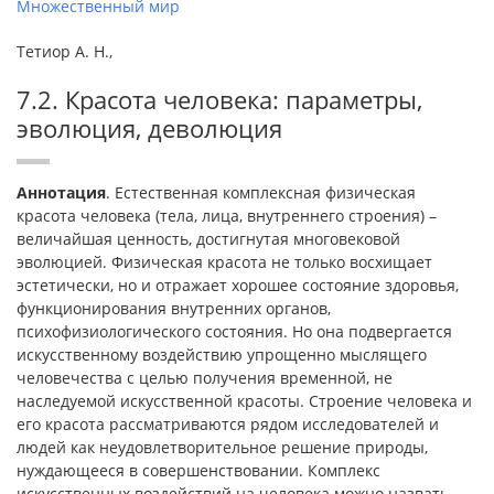
Множественный мир
Тетиор А. Н.,
7.2. Красота человека: параметры,
эволюция, деволюция
Аннотация
. Естественная комплексная физическая
красота человека (тела, лица, внутреннего строения) –
величайшая ценность, достигнутая многовековой
эволюцией. Физическая красота не только восхищает
эстетически, но и отражает хорошее состояние здоровья,
функционирования внутренних органов,
психофизиологического состояния. Но она подвергается
искусственному воздействию упрощенно мыслящего
человечества с целью получения временной, не
наследуемой искусственной красоты. Строение человека и
его красота рассматриваются рядом исследователей и
людей как неудовлетворительное решение природы,
нуждающееся в совершенствовании. Комплекс
искусственных воздействий на человека можно назвать