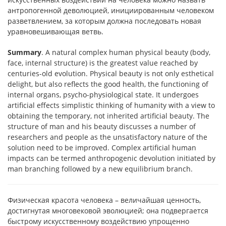
антропогенной деволюцией, инициированным человеком
разветвлением, за которым должна последовать новая
уравновешивающая ветвь.
Summary
. A natural complex human physical beauty (body,
face, internal structure) is the greatest value reached by
centuries-old evolution. Physical beauty is not only esthetical
delight, but also reflects the good health, the functioning of
internal organs, psycho-physiological state. It undergoes
artificial effects simplistic thinking of humanity with a view to
obtaining the temporary, not inherited artificial beauty. The
structure of man and his beauty discusses a number of
researchers and people as the unsatisfactory nature of the
solution need to be improved. Complex artificial human
impacts can be termed anthropogenic devolution initiated by
man branching followed by a new equilibrium branch.
Физическая красота человека – величайшая ценность,
достигнутая многовековой эволюцией; она подвергается
быстрому искусственному воздействию упрощенно