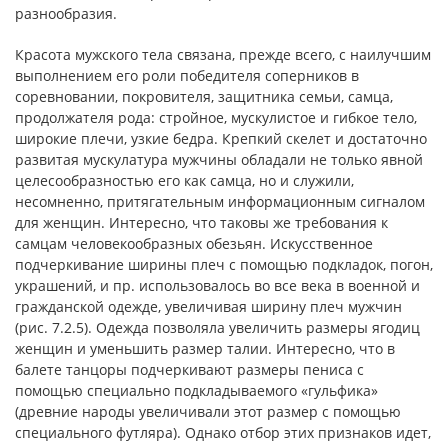
разнообразия.
Красота мужского тела связана, прежде всего, с наилучшим
выполнением его роли победителя соперников в
соревновании, покровителя, защитника семьи, самца,
продолжателя рода: стройное, мускулистое и гибкое тело,
широкие плечи, узкие бедра. Крепкий скелет и достаточно
развитая мускулатура мужчины обладали не только явной
целесообразностью его как самца, но и служили,
несомненно, притягательным информационным сигналом
для женщин. Интересно, что таковы же требования к
самцам человекообразных обезьян. Искусственное
подчеркивание ширины плеч с помощью подкладок, погон,
украшений, и пр. использовалось во все века в военной и
гражданской одежде, увеличивая ширину плеч мужчин
(рис. 7.2.5). Одежда позволяла увеличить размеры ягодиц
женщин и уменьшить размер талии. Интересно, что в
балете танцоры подчеркивают размеры пениса с
помощью специально подкладываемого «гульфика»
(древние народы увеличивали этот размер с помощью
специального футляра). Однако отбор этих признаков идет,