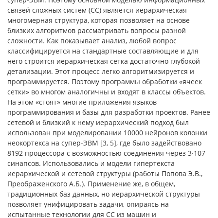
связей сложных систем (СС) является иерархическая
многомерная структура, которая позволяет на основе
близких алгоритмов рассматривать вопросы разной
сложности. Как показывает анализ, любой вопрос
классифицируется на стандартные составляющие и для
него строится иерархическая сетка достаточно глубокой
детализации. Этот процесс легко алгоритмизируется и
программируется. Поэтому программы обработки «ячеек
сетки» во многом аналогичны и входят в классы объектов.
На этом «стоят» многие приложения языков
программирования и базы для разработки проектов. Ранее
сетевой и близкий к нему иерархический подход был
использован при моделировании 10000 нейронов колонки
неокортекса на супер-ЭВМ [3, 5], где было задействовано
8192 процессора с возможностью соединения через 3∙107
синапсов. Использовались и модели гипертекста
иерархической и сетевой структуры (работы Попова Э.В.,
Преображенского А.Б.). Применение же, в общем,
традиционных баз данных, но иерархической структуры
позволяет унифицировать задачи, опираясь на
испытанные технологии для СС из машин и