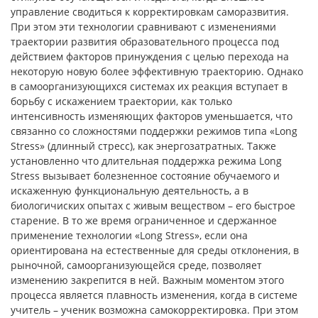
управление сводиться к корректировкам саморазвития.
При этом эти технологии сравнивают с изменениями
траектории развития образовательного процесса под
действием факторов принуждения с целью перехода на
некоторую новую более эффективную траекторию. Однако
в самоорганизующихся системах их реакция вступает в
борьбу с искажением траектории, как только
интенсивность изменяющих факторов уменьшается, что
связанно со сложностями поддержки режимов типа «Long
Stress» (длинный стресс), как энергозатратных. Также
установленно что длительная поддержка режима Long
Stress вызывает болезненное состояние обучаемого и
искаженную функциональную деятельность, а в
биологичиских опытах с живым веществом – его быстрое
старение. В то же время ограниченное и сдержанное
применение технологии «Long Stress», если она
ориентирована на естественные для среды отклонения, в
рыночной, самоорганизующейся среде, позволяет
изменению закрепится в ней. Важным моментом этого
процесса является плавность изменения, когда в системе
учитель – ученик возможна самокорректировка. При этом