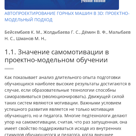
АВТОПРОЕКТИРОВАНИЕ ГОРНЫХ МАШИН В 3D: ПРОЕКТНО-
МОДЕЛЬНЫЙ ПОДХОД
Бейсембаев К. М., Жолдыбаева Г. С., Дёмин В. Ф., Малыбаев
Н. С., Шманов М. Н.,
1.1. Значение самомотивации в
проектно-модельном обучении
Как показывает анализ длительного опыта подготовки
обучающихся наиболее высокие результаты достигаются в
случае, если образовательные технологии способны
саморазвиваться (эволюционировать). Движущей силой
таких систем являются мотивации. Важными условием
успешного развития является не только мотивация
обучающего, но и педагога. Многие педтехнологи делают
упор на самомотивации, считая, что раз запущенная, она
имеет свойство поддерживаться исходя из внутренних
стимулов обучающегося и педагога, когда внешнее