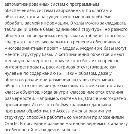
автоматизированных систем с программным
обеспечением, систематизированным по классам и
объектам, хотя и на существенно меньшем объёме
обрабатываемой информации. В узлы можно закладывать
таблицы (и целые базы) одинаковой структуры, но разного
объёма и типов данных, гиперссылки; таблицы способны
содержать несколько вариантов решения обеспечивая
многовариантный проект – модель. Модули же базы могут
менять структуру базы. И хотя значения объектов имеют
меньшую размерность, модули способны их корректно
интерпретировать, рассматривая отсутствующие как
нулевые по содержанию [5]. Таким образом, даже у
объектов различной размерности существует много
общего, что позволяет рассматривать такие системы как
классы объектов, когда внутри классов имеются отличия
размерностей. Например, система БД Oracle многократно
превосходит Access по объёму хранимых данных и
программ обработки, но Access, имея анологичную
структуру, способна работать со многими приложениями
Oracle. В последнем разделе мы вновь вернемся к анализу
особенностей мыследеятельности.