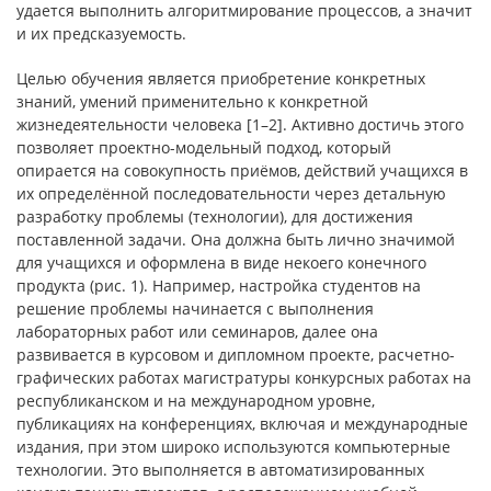
удается выполнить алгоритмирование процессов, а значит
и их предсказуемость.
Целью обучения является приобретение конкретных
знаний, умений применительно к конкретной
жизнедеятельности человека [1–2]. Активно достичь этого
позволяет проектно-модельный подход, который
опирается на совокупность приёмов, действий учащихся в
их определённой последовательности через детальную
разработку проблемы (технологии), для достижения
поставленной задачи. Она должна быть лично значимой
для учащихся и оформлена в виде некоего конечного
продукта (рис. 1). Например, настройка студентов на
решение проблемы начинается с выполнения
лабораторных работ или семинаров, далее она
развивается в курсовом и дипломном проекте, расчетно-
графических работах магистратуры конкурсных работах на
республиканском и на международном уровне,
публикациях на конференциях, включая и международные
издания, при этом широко используются компьютерные
технологии. Это выполняется в автоматизированных