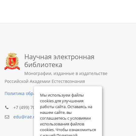
Научная электронная
библиотека
Монографии, изданные в издательстве
Российской Академии Естествознания
Политика обработки персональных данных
Мы используем файлы
cookies для улучшения
работы сайта. Оставаясь на
+7 (499) 705-72-30
нашем сайте, вы
edu@rae.ru
соглашаетесь с условиями
использования файлов
cookies. Чтобы ознакомиться
с нашей Политикой