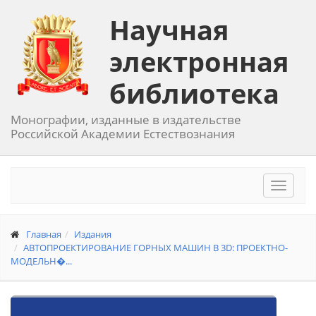
Научная
электронная
библиотека
Монографии, изданные в издательстве
Российской Академии Естествознания
Toggle
navigat
Главная
Издания
АВТОПРОЕКТИРОВАНИЕ ГОРНЫХ МАШИН В 3D: ПРОЕКТНО-
МОДЕЛЬН�...