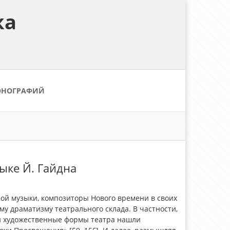
ка
ОНОГРАФИЙ
ыке Й. Гайдна
ой музыки, композиторы Нового времени в своих
у драматизму театрального склада. В частности,
ы и художественные формы театра нашли