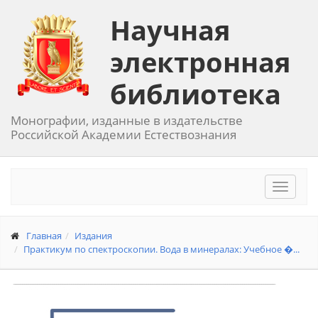
Научная
электронная
библиотека
Монографии, изданные в издательстве
Российской Академии Естествознания
Toggle
navigat
Главная
Издания
Практикум по спектроскопии. Вода в минералах: Учебное �...