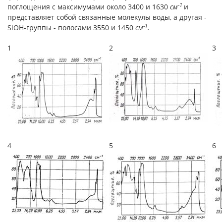
-1
поглощения с максимумами около 3400 и 1630
см
и
представляет собой связанные молекулы воды, а другая -
-1
SiOH-группы - полосами 3550 и 1450
см
.
1
2
3
4
5
6