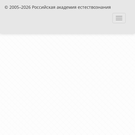
© 2005–2026 Российская академия естествознания
Toggle
navigat