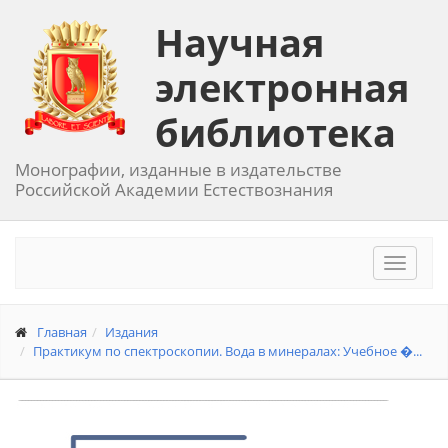
Научная
электронная
библиотека
Монографии, изданные в издательстве
Российской Академии Естествознания
Toggle
navigat
Главная
Издания
Практикум по спектроскопии. Вода в минералах: Учебное �...