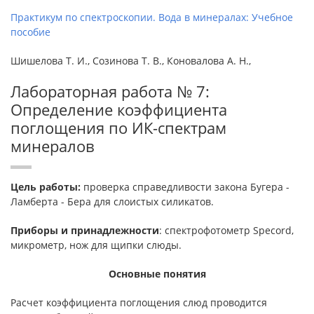
Практикум по спектроскопии. Вода в минералах: Учебное
пособие
Шишелова Т. И., Созинова Т. В., Коновалова А. Н.,
Лабораторная работа № 7:
Определение коэффициента
поглощения по ИК-спектрам
минералов
Цель работы:
проверка справедливости закона Бугера -
Ламберта - Бера для слоистых силикатов.
Приборы и принадлежности
: спектрофотометр Specord,
микрометр, нож для щипки слюды.
Основные понятия
Расчет коэффициента поглощения слюд проводится