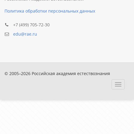
Политика обработки персональных данных
+7 (499) 705-72-30
edu@rae.ru
© 2005–2026 Российская академия естествознания
Toggle
navigat