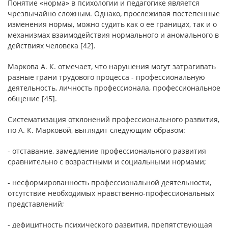
Понятие «норма» в психологии и педагогике является
чрезвычайно сложным. Однако, прослеживая постепенные
изменения нормы, можно судить как о ее границах, так и о
механизмах взаимодействия нормального и аномального в
действиях человека [42].
Маркова А. К. отмечает, что нарушения могут затрагивать
разные грани трудового процесса - профессиональную
деятельность, личность профессионала, профессиональное
общение [45].
Систематизация отклонений профессионального развития,
по А. К. Марковой, выглядит следующим образом:
- отставание, замедление профессионального развития
сравнительно с возрастными и социальными нормами;
- несформированность профессиональной деятельности,
отсутствие необходимых нравственно-профессиональных
представлений;
- дефицитность психического развития, препятствующая