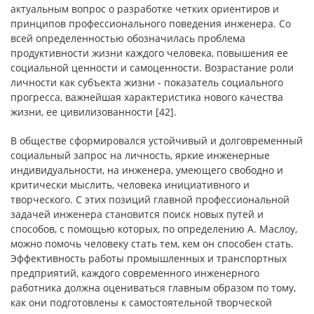
актуальным вопрос о разработке четких ориентиров и
принципов профессионального поведения инженера. Со
всей определенностью обозначилась проблема
продуктивности жизни каждого человека, повышения ее
социальной ценности и самоценности. Возрастание роли
личности как субъекта жизни - показатель социального
прогресса, важнейшая характеристика нового качества
жизни, ее цивилизованности [42].
В обществе сформировался устойчивый и долговременный
социальный запрос на личность, яркие инженерные
индивидуальности, на инженера, умеющего свободно и
критически мыслить, человека инициативного и
творческого. С этих позиций главной профессиональной
задачей инженера становится поиск новых путей и
способов, с помощью которых, по определению А. Маслоу,
можно помочь человеку стать тем, кем он способен стать.
Эффективность работы промышленных и транспортных
предприятий, каждого современного инженерного
работника должна оцениваться главным образом по тому,
как они подготовлены к самостоятельной творческой