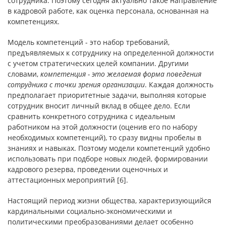
сотрудника. Поэтому сегодня актуально такое направление
в кадровой работе, как оценка персонала, основанная на
компетенциях.
Модель компетенций - это набор требований,
предъявляемых к сотруднику на определенной должности
с учетом стратегических целей компании. Другими
словами,
компетенция - это желаемая форма поведения
сотрудника с точки зрения организации
. Каждая должность
предполагает приоритетные задачи, выполняя которые
сотрудник вносит личный вклад в общее дело. Если
сравнить конкретного сотрудника с идеальным
работником на этой должности (оценив его по набору
необходимых компетенций), то сразу видны пробелы в
знаниях и навыках. Поэтому модели компетенций удобно
использовать при подборе новых людей, формировании
кадрового резерва, проведении оценочных и
аттестационных мероприятий [6].
Настоящий период жизни общества, характеризующийся
кардинальными социально-экономическими и
политическими преобразованиями делает особенно