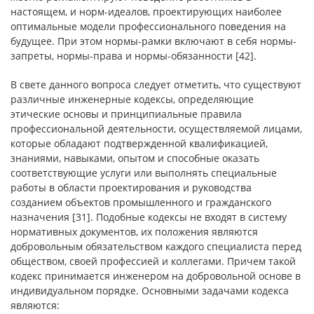
настоящем, и норм-идеалов, проектирующих наиболее
оптимальные модели профессионального поведения на
будущее. При этом нормы-рамки включают в себя нормы-
запреты, нормы-права и нормы-обязанности [42].
В свете данного вопроса следует отметить, что существуют
различные инженерные кодексы, определяющие
этические основы и принципиальные правила
профессиональной деятельности, осуществляемой лицами,
которые обладают подтвержденной квалификацией,
знаниями, навыками, опытом и способные оказать
соответствующие услуги или выполнять специальные
работы в области проектирования и руководства
созданием объектов промышленного и гражданского
назначения [31]. Подобные кодексы не входят в систему
нормативных документов, их положения являются
добровольным обязательством каждого специалиста перед
обществом, своей профессией и коллегами. Причем такой
кодекс принимается инженером на добровольной основе в
индивидуальном порядке. Основными задачами кодекса
являются: