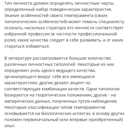
Тип личности должен определять личностные черты,
определенный набор поведенческих характеристик.
Знание особенностей своего темперамента (своих
типологических особенностей) может помочь специалисту
осознать, насколько структура его личности соответствует
избранной профессии (в частности профессиональной
роли), какие качества следует в себе развивать, а от каких
стараться избавиться.
В литературе рассматривается большое количество
различных личностных типологий. Некоторые из них
определяют роль одного ведущего качества,
организующего вокруг себя все имеющиеся
характеристики; другие делают акцент на
соответствующие комбинации качеств. Одни типологии
базируются на теоретических положениях, другие - на
эмпирических данных, полученных путем наблюдения.
Некоторые классификации типов темпераментов
основываются на биологических аспектах, в основу других
положен первоначальный (или впервые приобретенный)
опыт.