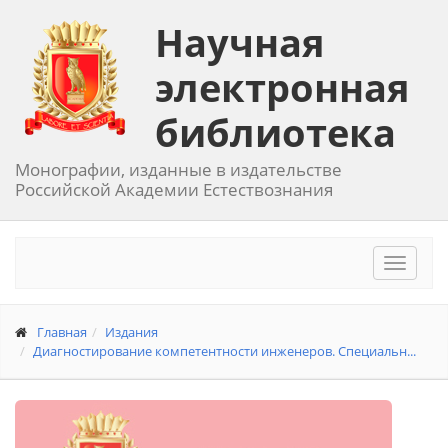
Научная
электронная
библиотека
Монографии, изданные в издательстве
Российской Академии Естествознания
Toggle
navigat
Главная
Издания
Диагностирование компетентности инженеров. Специальн...