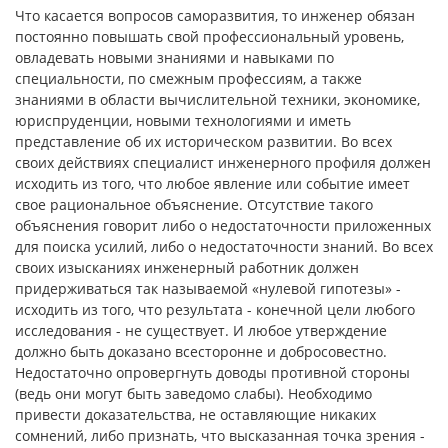
Что касается вопросов саморазвития, то инженер обязан
постоянно повышать свой профессиональный уровень,
овладевать новыми знаниями и навыками по
специальности, по смежным профессиям, а также
знаниями в области вычислительной техники, экономике,
юриспруденции, новыми технологиями и иметь
представление об их историческом развитии. Во всех
своих действиях специалист инженерного профиля должен
исходить из того, что любое явление или событие имеет
свое рациональное объяснение. Отсутствие такого
объяснения говорит либо о недостаточности приложенных
для поиска усилий, либо о недостаточности знаний. Во всех
своих изысканиях инженерный работник должен
придерживаться так называемой «нулевой гипотезы» -
исходить из того, что результата - конечной цели любого
исследования - не существует. И любое утверждение
должно быть доказано всесторонне и добросовестно.
Недостаточно опровергнуть доводы противной стороны
(ведь они могут быть заведомо слабы). Необходимо
привести доказательства, не оставляющие никаких
сомнений, либо признать, что высказанная точка зрения -