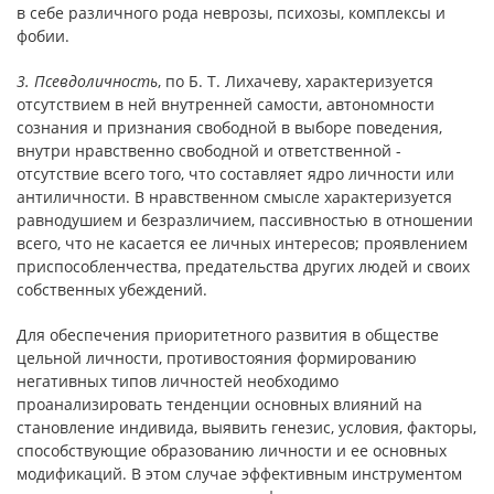
в себе различного рода неврозы, психозы, комплексы и
фобии.
3. Псевдоличность
, по Б. Т. Лихачеву, характеризуется
отсутствием в ней внутренней самости, автономности
сознания и признания свободной в выборе поведения,
внутри нравственно свободной и ответственной -
отсутствие всего того, что составляет ядро личности или
антиличности. В нравственном смысле характеризуется
равнодушием и безразличием, пассивностью в отношении
всего, что не касается ее личных интересов; проявлением
приспособленчества, предательства других людей и своих
собственных убеждений.
Для обеспечения приоритетного развития в обществе
цельной личности, противостояния формированию
негативных типов личностей необходимо
проанализировать тенденции основных влияний на
становление индивида, выявить генезис, условия, факторы,
способствующие образованию личности и ее основных
модификаций. В этом случае эффективным инструментом