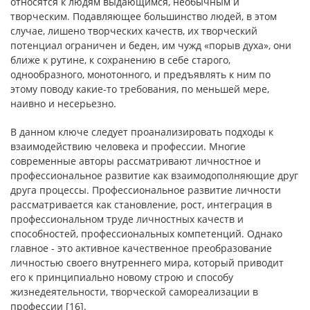
относятся к людям выдающимся, необычным и
творческим. Подавляющее большинство людей, в этом
случае, лишено творческих качеств, их творческий
потенциал ограничен и беден, им чужд «порыв духа», они
ближе к рутине, к сохранению в себе старого,
однообразного, монотонного, и предъявлять к ним по
этому поводу какие-то требования, по меньшей мере,
наивно и несерьезно.
В данном ключе следует проанализировать подходы к
взаимодействию человека и профессии. Многие
современные авторы рассматривают личностное и
профессиональное развитие как взаимодополняющие друг
друга процессы. Профессиональное развитие личности
рассматривается как становление, рост, интеграция в
профессиональном труде личностных качеств и
способностей, профессиональных компетенций. Однако
главное - это активное качественное преобразование
личностью своего внутреннего мира, который приводит
его к принципиально новому строю и способу
жизнедеятельности, творческой самореализации в
профессии [16].