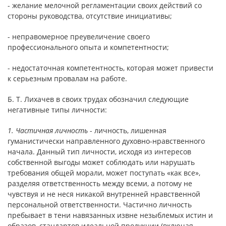
- желание мелочной регламентации своих действий со
стороны руководства, отсутствие инициативы;
- неправомерное преувеличение своего
профессионального опыта и компетентности;
- недостаточная компетентность, которая может привести
к серьезным провалам на работе.
Б. Т. Лихачев в своих трудах обозначил следующие
негативные типы личности:
1. Частичная личность
- личность, лишенная
гуманистически направленного духовно-нравственного
начала. Данный тип личности, исходя из интересов
собственной выгоды может соблюдать или нарушать
требования общей морали, может поступать «как все»,
разделяя ответственность между всеми, а потому не
чувствуя и не неся никакой внутренней нравственной
персональной ответственности. Частично личность
пребывает в тени навязанных извне незыблемых истин и
образов, стандартов идеальной продукции (включая