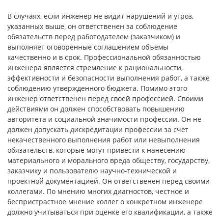
В случаях, если инженер не видит нарушений и угроз,
указанных выше, он ответственен за соблюдение
обязательств перед работодателем (заказчиком) и
выполняет оговоренные соглашением объемы
качественно и в срок. Профессиональной обязанностью
инженера является стремление к рациональности,
эффективности и безопасности выполнения работ, а также
соблюдению утвержденного бюджета. Помимо этого
инженер ответственен перед своей профессией. Своими
действиями он должен способствовать повышению
авторитета и социальной значимости профессии. Он не
должен допускать дискредитации профессии за счет
некачественного выполнения работ или невыполнения
обязательств, которые могут привести к нанесению
материального и морального вреда обществу, государству,
заказчику и пользователю научно-технической и
проектной документацией. Он ответственен перед своими
коллегами. По мнению многих диагностов, честное и
беспристрастное мнение коллег о конкретном инженере
должно учитываться при оценке его квалификации, а также