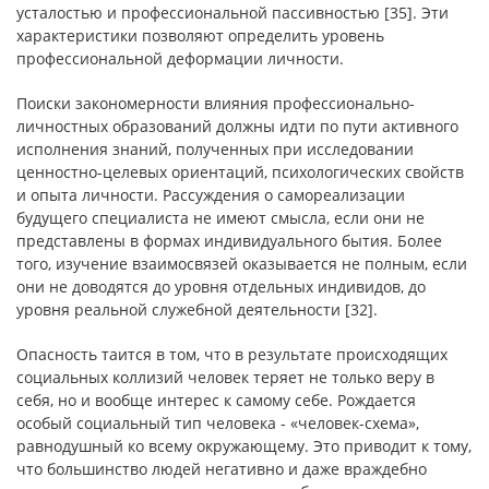
усталостью и профессиональной пассивностью [35]. Эти
характеристики позволяют определить уровень
профессиональной деформации личности.
Поиски закономерности влияния профессионально-
личностных образований должны идти по пути активного
исполнения знаний, полученных при исследовании
ценностно-целевых ориентаций, психологических свойств
и опыта личности. Рассуждения о самореализации
будущего специалиста не имеют смысла, если они не
представлены в формах индивидуального бытия. Более
того, изучение взаимосвязей оказывается не полным, если
они не доводятся до уровня отдельных индивидов, до
уровня реальной служебной деятельности [32].
Опасность таится в том, что в результате происходящих
социальных коллизий человек теряет не только веру в
себя, но и вообще интерес к самому себе. Рождается
особый социальный тип человека - «человек-схема»,
равнодушный ко всему окружающему. Это приводит к тому,
что большинство людей негативно и даже враждебно