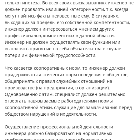
только гипотеза. Во всех своих высказываниях инженер не
должен проявлять излишней категоричности, т.к. всегда
могут найтись факты неизвестные ему. В ситуациях,
выходящих за пределы его собственной компетентности,
инженер должен интересоваться мнением других
профессионалов, компетентных в данной области.
Инженер не должен осуществлять свои функции или
выполнять принятые на себя обязательства в случае
потери им физической трудоспособности.
Что касается корпоративных норм, то инженер должен
придерживаться этических норм поведения в обществе,
общепринятых правил служебных отношений на
производстве (на предприятии, в организации).
Одновременно с этим, специалист должен решительно
отвергать навязываемые работодателями нормы
корпоративной этики, служащие для замалчивания перед
обществом нарушений в их деятельности.
Осуществление профессиональной деятельности
инженера должно базироваться на нормативных
требованиях к его специальному образованию и