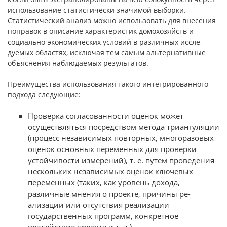
ис­пользование статистически значимой выборки.
Статистический анализ можно использовать для внесения
поправок в описание характеристик домохозяйств и
социально-экономических условий в различных иссле­
дуемых областях, исключая тем самым альтернативные
объяснения на­блюдаемых результатов.
Преимущества использования такого интегрированного
подхода сле­дующие:
Проверка согласованности оценок может
осуществляться посред­ством метода триангуляции
(процесс независимых повторных, многоразо­вых
оценок основных переменных для проверки
устойчивости измерений), т. е. путем проведения
нескольких независимых оценок ключевых
перемен­ных (таких, как уровень дохода,
различные мнения о проекте, причины ре­
ализации или отсутствия реализации
государственных программ, конкрет­ное