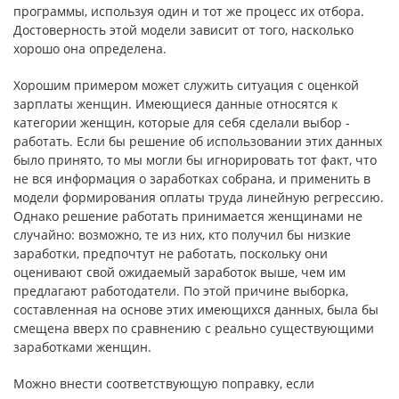
программы, исполь­зуя один и тот же процесс их отбора.
Достоверность этой модели зависит от того, насколько
хорошо она определена.
Хорошим примером может служить ситуация с оценкой
зарплаты женщин. Имеющиеся данные относятся к
категории женщин, которые для себя сделали выбор -
работать. Если бы решение об использовании этих данных
было принято, то мы могли бы игнорировать тот факт, что
не вся информация о заработках собрана, и применить в
модели формирования оплаты труда линейную регрессию.
Однако решение работать принима­ется женщинами не
случайно: возможно, те из них, кто получил бы низ­кие
заработки, предпочтут не работать, поскольку они
оценивают свой ожидаемый заработок выше, чем им
предлагают работодатели. По этой причине выборка,
составленная на основе этих имеющихся данных, была бы
смещена вверх по сравнению с реально существующими
заработками женщин.
Можно внести соответствующую поправку, если