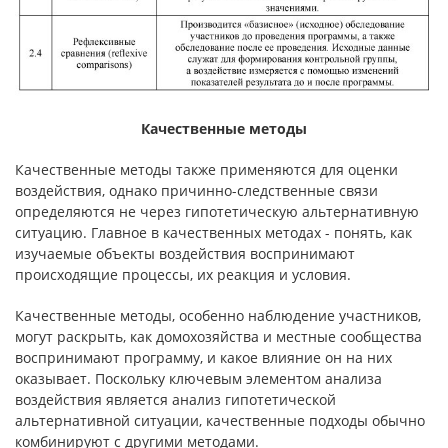
Качественные методы
Качественные методы также применяются для оценки
воздействия, однако причинно-следственные связи
определяются не через гипотетиче­скую альтернативную
ситуацию. Главное в качественных методах - по­нять, как
изучаемые объекты воздействия воспринимают
происходящие процессы, их реакция и условия.
Качественные методы, особенно наблюдение участников,
могут рас­крыть, как домохозяйства и местные сообщества
воспринимают програм­му, и какое влияние он на них
оказывает. Поскольку ключевым элементом анализа
воздействия является анализ гипотетической
альтернативной ситу­ации, качественные подходы обычно
комбинируют с другими методами.