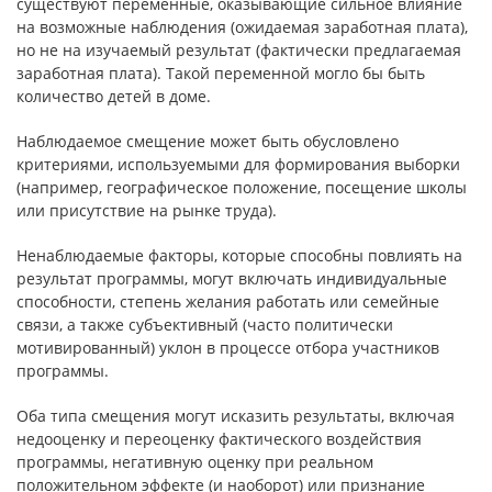
существуют перемен­ные, оказывающие сильное влияние
на возможные наблюдения (ожидаемая заработная плата),
но не на изучаемый результат (фактически предлагаемая
за­работная плата). Такой переменной могло бы быть
количество детей в доме.
Наблюдаемое смещение может быть обусловлено
критериями, ис­пользуемыми для формирования выборки
(например, географическое по­ложение, посещение школы
или присутствие на рынке труда).
Ненаблюдаемые факторы, которые способны повлиять на
результат программы, могут включать индивидуальные
способности, степень жела­ния работать или семейные
связи, а также субъективный (часто политиче­ски
мотивированный) уклон в процессе отбора участников
программы.
Оба типа смещения могут исказить результаты, включая
недооцен­ку и переоценку фактического воздействия
программы, негативную оценку при реальном
положительном эффекте (и наоборот) или признание