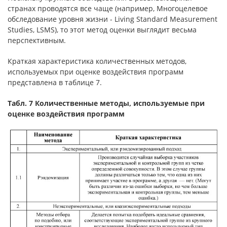
странах прово­дятся все чаще (например, Многоцелевое
обследование уровня жизни - Living Standard Measurement
Studies, LSMS), то этот метод оценки выглядит весьма
перспективным.
Краткая характеристика количественных методов,
используемых при оценке воздействия программ
представлена в таблице 7.
Табл. 7 Количественные методы, используемые при
оценке воздействия программ