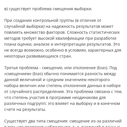
в) существует проблема смещения выборки.
При создании контрольной группы (в отличие от
случайной выбор­ки) на надежность результатов может
повлиять множество факторов. Слож­ность статистических
методов требует высокой квалификации при разра­ботке
плана оценки, анализе и интерпретации результатов. Это
не всегда возможно, особенно в условиях, характерных для
некоторых развивающих­ся стран.
Третья проблема - смещение, или отклонение (bias). Под
«смеще­нием» (bias) обычно понимается разность между
данной величиной и сред­ним значением некоторого
набора величин или степень отклонения данных в наборе
от случайного распределения. Эта проблема связана с тем,
что сте­пень участия в программе неодинакова для
различных подгрупп; это влияет на выборку и в конечном
счете на результаты.
Существует два типа смещения: смещение из-за различий
в том, что подлежит наблюдению, т. е. различий в данных,