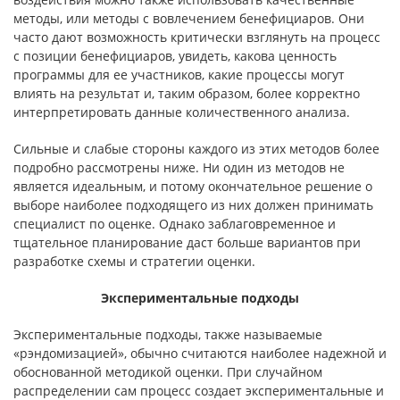
мето­ды, или методы с вовлечением бенефициаров. Они
часто дают возможность критически взглянуть на процесс
с позиции бенефициаров, увидеть, какова ценность
программы для ее участников, какие процессы могут
влиять на результат и, таким образом, более корректно
интерпретировать данные ко­личественного анализа.
Сильные и слабые стороны каждого из этих методов более
подробно рассмотрены ниже. Ни один из методов не
является идеальным, и потому окончательное решение о
выборе наиболее подходящего из них должен при­нимать
специалист по оценке. Однако заблаговременное и
тщательное плани­рование даст больше вариантов при
разработке схемы и стратегии оценки.
Экспериментальные подходы
Экспериментальные подходы, также называемые
«рэндомизацией», обычно считаются наиболее надежной и
обоснованной методикой оценки. При случайном
распределении сам процесс создает экспериментальные и