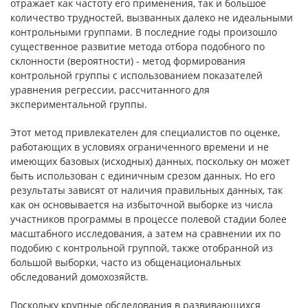
отражает как частоту его применения, так и большое
количество трудностей, вызванных далеко не идеальны­ми
контрольными группами. В последние годы произошло
существенное развитие метода отбора подобного по
склонности (вероятности) - метод формирования
контрольной группы с использованием показателей
уравне­ния регрессии, рассчитанного для
экспериментальной группы.
Этот метод привлекателен для специалистов по оценке,
работающих в условиях ограниченного времени и не
имеющих базовых (исходных) дан­ных, поскольку он может
быть использован с единичным срезом данных. Но его
результаты зависят от наличия правильных данных, так
как он осно­вывается на избыточной выборке из числа
участников программы в про­цессе полевой стадии более
масштабного исследования, а затем на сравне­нии их по
подобию с контрольной группой, также отобранной из
большой выборки, часто из общенациональных
обследований домохозяйств.
Поскольку крупные обследования в развивающихся