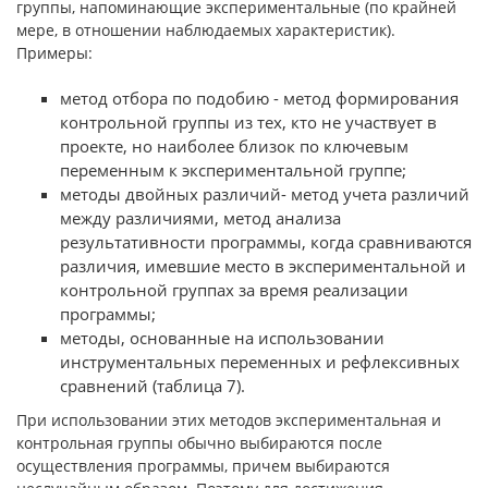
группы, напоминаю­щие экспериментальные (по крайней
мере, в отношении наблюдаемых ха­рактеристик).
Примеры:
метод отбора по подобию - метод формирования
контрольной группы из тех, кто не участвует в
проекте, но наиболее близок по ключе­вым
переменным к экспериментальной группе;
методы двойных различий- метод учета различий
между различия­ми, метод анализа
результативности программы, когда сравниваются
раз­личия, имевшие место в экспериментальной и
контрольной группах за вре­мя реализации
программы;
методы, основанные на использовании
инструментальных перемен­ных и рефлексивных
сравнений (таблица 7).
При использовании этих методов экспериментальная и
контрольная группы обычно выбираются после
осуществления программы, причем вы­бираются