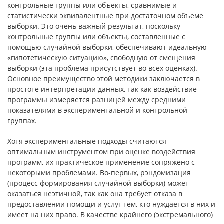
контрольные группы или объекты, сравнимые и
статистически эквивалент­ные при достаточном объеме
выборки. Это очень важный результат, посколь­ку
контрольные группы или объекты, составленные с
помощью случайной выборки, обеспечивают идеальную
«гипотетическую ситуацию», свобод­ную от смещения
выборки (эта проблема присутствует во всех оценках).
Основное преимущество этой методики заключается в
простоте интерпре­тации данных, так как воздействие
программы измеряется разницей между средними
показателями в экспериментальной и контрольной
группах.
Хотя экспериментальные подходы считаются
оптимальным инстру­ментом при оценке воздействия
программ, их практическое применение сопряжено с
некоторыми проблемами. Во-первых, рэндомизация
(процесс формирования случайной выборки) может
оказаться неэтичной, так как она требует отказа в
предоставлении помощи и услуг тем, кто нуждается в них и
имеет на них право. В качестве крайнего (экстремального)