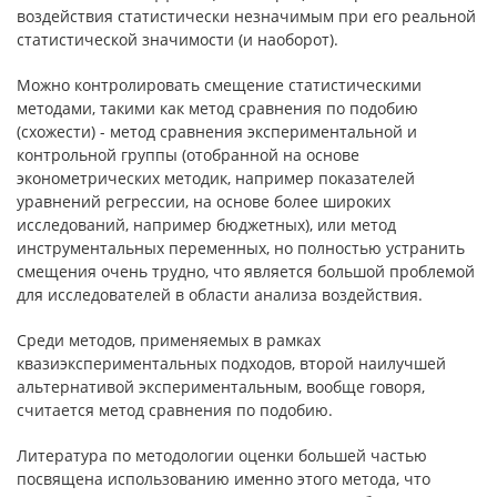
воздей­ствия статистически незначимым при его реальной
статистической значи­мости (и наоборот).
Можно контролировать смещение статистическими
методами, такими как метод сравнения по подобию
(схожести) - метод сравнения эксперимен­тальной и
контрольной группы (отобранной на основе
эконометрических методик, например показателей
уравнений регрессии, на основе более ши­роких
исследований, например бюджетных), или метод
инструментальных переменных, но полностью устранить
смещения очень трудно, что является большой проблемой
для исследователей в области анализа воздействия.
Среди методов, применяемых в рамках
квазиэкспериментальных подходов, второй наилучшей
альтернативой экспериментальным, вообще говоря,
считается метод сравнения по подобию.
Литература по методологии оценки большей частью
посвящена ис­пользованию именно этого метода, что