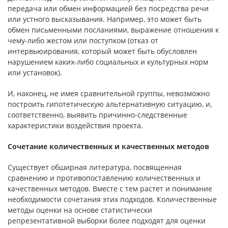
передача или обмен информа­цией без посредства речи
или устного высказывания. Например, это может быть
обмен письменными посланиями, выражение отношения к
чему-либо жестом или поступком (отказ от
интервьюирования, который может быть обусловлен
нарушением каких-либо социальных и культурных норм
или установок).
И, наконец, не имея сравнительной группы, невозможно
построить гипотетическую альтернативную ситуацию, и,
соответственно, выявить причинно-следственные
характеристики воздействия проекта.
Сочетание количественных и качественных методов
Существует обширная литература, посвященная
сравнению и проти­вопоставлению количественных и
качественных методов. Вместе с тем рас­тет и понимание
необходимости сочетания этих подходов. Количественные
методы оценки на основе статистически
репрезентативной выборки более подходят для оценки