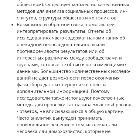
обществом). Существует множество качественных
методов для анализа социальных процессов, ин­
ститутов, структуры общества и конфликтов.
Возможности обратной связи, помогающей
интерпретировать ре­зультаты. Отчеты об
исследованиях часто содержат напоминания об
оче­видной непоследовательности или
противоречивости результатов или об
интересных различиях между сообществами и
группами, которые не объ­ясняются имеющимися
данными. Большинство количественных исследо­
ваний не дает возможности после окончания
фазы сбора данных вернуться в поле за
дополнительной информацией. Поэтому
исследователи также ис­пользуют качественные
методы для проверки так называемых «выбросов»
- ответов, не вписывающихся в общую картину.
Часто аналитик вынужден принимать
произвольное решение о том, исключать ли
человека или домо­хозяйство, которые не