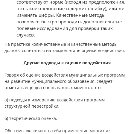
соответствуют норме (исходя из предположения,
что такое отклонение содержит ошибку), или же
изменять цифры. Качествен­ные методы
позволяют быстро проводить дополнительные
полевые иссле­дования для проверки таких
случаев.
На практике количественные и качественные методы
должны соче­таться на каждом этапе оценки воздействия.
Другие подходы к оценке воздействия
Говоря об оценке воздействия муниципальных программ
на развитие муниципального образования, следует
отметить еще два очень важных мо­мента, это:
а) подходы к измерению воздействия программ
структурной пере­стройки;
б) теоретическая оценка.
Обе темы включают в себя применение многих из