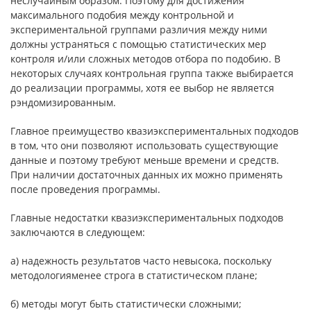
неслучайным образом. Поэтому для достижения
максимально­го подобия между контрольной и
экспериментальной группами различия между ними
должны устраняться с помощью статистических мер
контро­ля и/или сложных методов отбора по подобию. В
некоторых случаях кон­трольная группа также выбирается
до реализации программы, хотя ее вы­бор не является
рэндомизированным.
Главное преимущество квазиэкспериментальных подходов
в том, что они позволяют использовать существующие
данные и поэтому требуют меньше времени и средств.
При наличии достаточных данных их можно применять
после проведения программы.
Главные недостатки квазиэкспериментальных подходов
заключают­ся в следующем:
а) надежность результатов часто невысока, поскольку
методологияменее строга в статистическом плане;
б) методы могут быть статистически сложными;