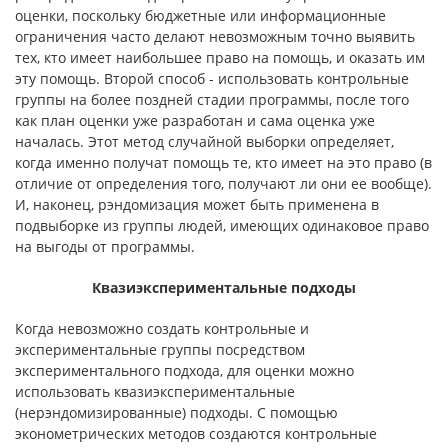
оценки, поскольку бюджетные или информационные
ограничения часто делают невозможным точно выявить
тех, кто имеет наи­большее право на помощь, и оказать им
эту помощь. Второй способ - ис­пользовать контрольные
группы на более поздней стадии программы, по­сле того
как план оценки уже разработан и сама оценка уже
началась. Этот метод случайной выборки определяет,
когда именно получат помощь те, кто имеет на это право (в
отличие от определения того, получают ли они ее вообще).
И, наконец, рэндомизация может быть применена в
подвыборке из группы людей, имеющих одинаковое право
на выгоды от программы.
Квазиэкспериментальные подходы
Когда невозможно создать контрольные и
экспериментальные группы посредством
экспериментального подхода, для оценки можно
использовать квазиэкспериментальные
(нерэндомизированные) подходы. С помощью
эконометрических методов создаются контрольные