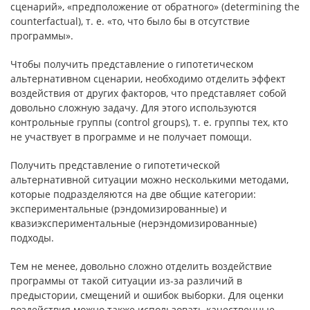
сценарий», «предположение от обратного» (determining the
counterfactual), т. е. «то, что было бы в отсутствие
программы».
Чтобы получить представление о гипотетическом
альтернативном сценарии, необходимо отделить эффект
воздействия от других факторов, что представляет собой
довольно сложную задачу. Для этого используют­ся
контрольные группы (control groups), т. е. группы тех, кто
не участвует в программе и не получает помощи.
Получить представление о гипотетической
альтернативной ситуации можно несколькими методами,
которые подразделяются на две общие кате­гории:
экспериментальные (рэндомизированные) и
квазиэксперименталь­ные (нерэндомизированные)
подходы.
Тем не менее, довольно сложно отделить воздействие
программы от такой ситуации из-за различий в
предыстории, смещений и ошибок выбор­ки. Для оценки
воздействия можно также использовать качественные