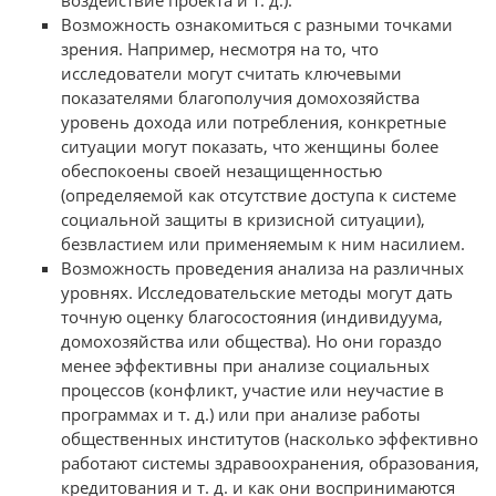
воздействие проекта и т. д.).
Возможность ознакомиться с разными точками
зрения. Например, несмотря на то, что
исследователи могут считать ключевыми
показателями благополучия домохозяйства
уровень дохода или потребления, конкретные
ситуации могут показать, что женщины более
обеспокоены своей незащищенностью
(определяемой как отсутствие доступа к системе
социальной защиты в кризисной ситуации),
безвластием или применяемым к ним насилием.
Возможность проведения анализа на различных
уровнях. Иссле­довательские методы могут дать
точную оценку благосостояния (инди­видуума,
домохозяйства или общества). Но они гораздо
менее эффектив­ны при анализе социальных
процессов (конфликт, участие или неучастие в
программах и т. д.) или при анализе работы
общественных институтов (насколько эффективно
работают системы здравоохранения, образования,
кредитования и т. д. и как они воспринимаются