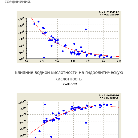
соединения.
Влияние водной кислотности на гидролитическую
кислотность,