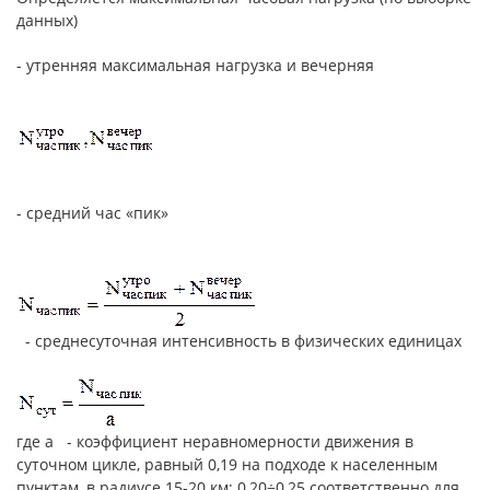
данных)
- утренняя максимальная нагрузка и вечерняя
- средний час «пик»
- среднесуточная интенсивность в физических единицах
где а - коэффициент неравномерности движения в
суточном цикле, равный 0,19 на подходе к населенным
пунктам, в радиусе 15-20 км; 0,20÷0,25 соответственно для