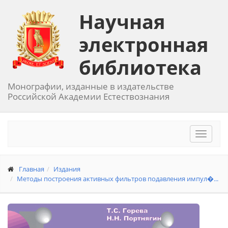
Научная
электронная
библиотека
Монографии, изданные в издательстве
Российской Академии Естествознания
Toggle
navigat
Главная
Издания
Методы построения активных фильтров подавления импул�...