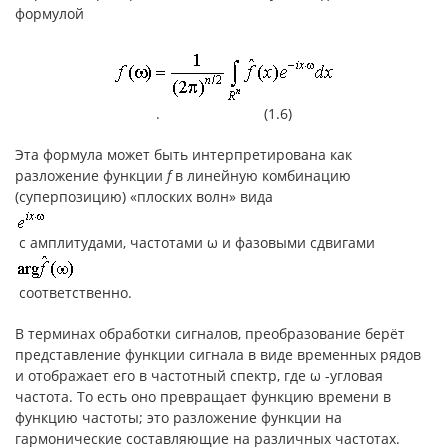
формулой
. (1.6)
Эта формула может быть интерпретирована как
разложение функции
f
в линейную комбинацию
(суперпозицию) «плоских волн» вида
с амплитудами, частотами ω и фазовыми сдвигами
соответственно.
В терминах обработки сигналов, преобразование берёт
представление функции сигнала в виде временных рядов
и отображает его в частотный спектр, где ω -угловая
частота. То есть оно превращает функцию времени в
функцию частоты; это разложение функции на
гармонические составляющие на различных частотах.