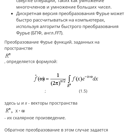
свёртке операций, таких как умножение
многочленов и умножение больших чисел.
Дискретная версия преобразования Фурье может
быстро рассчитываться на компьютерах,
используя алгоритм быстрого преобразования
Фурье (БПФ, англ.
FFT
).
Преобразование Фурье функций, заданных на
пространстве
, определяется формулой:
; (1.5)
здесь ω и
x
- векторы пространства
- их скалярное произведение.
Обратное преобразование в этом случае задается