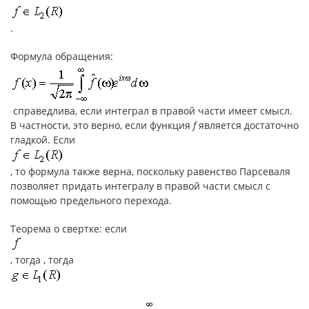
.
Формула обращения:
справедлива, если интеграл в правой части имеет смысл.
В частности, это верно, если функция
f
является достаточно
гладкой. Если
, то формула также верна, поскольку равенство Парсеваля
позволяет придать интегралу в правой части смысл с
помощью предельного перехода.
Теорема о свертке: если
, тогда , тогда