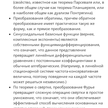
(свойство, известное как теорема Парсеваля или, в
более общем случае как теорема Планшереля, или
в наиболее общем как дуализм Понтрягина).
Преобразования обратимы, причём обратное
преобразование имеет практически такую же
форму, как и прямое преобразование.
Синусоидальные базисные функции (вернее,
комплексные экспоненты) являются
собственными функциямидифференцирования,
что означает, что данное представление
превращает линейные дифференциальные
уравнения с постоянными коэффициентами в
обычные алгебраические. (Например, в линейной
стационарной системе частота-консервативная
величина, поэтому поведение на каждой частоте
может решаться независимо.)
По теореме о свёртке, преобразование Фурье
превращает сложную операцию свёртки в простое
умножение, что означает, что они обеспечивают
эффективный способ вычисления основанных на