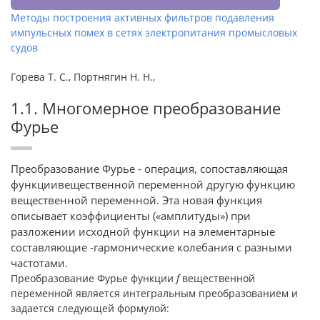
Методы построения активных фильтров подавления
импульсных помех в сетях электропитания промысловых
судов
Горева Т. С., Портнягин Н. Н.,
1.1. Многомерное преобразование
Фурье
Преобразование Фурье - операция, сопоставляющая
функциивещественной переменной другую функцию
вещественной переменной. Эта новая функция
описывает коэффициенты («амплитуды») при
разложении исходной функции на элементарные
составляющие -гармонические колебания с разными
частотами.
Преобразование Фурье функции
f
вещественной
переменной является интегральным преобразованием и
задается следующей формулой: