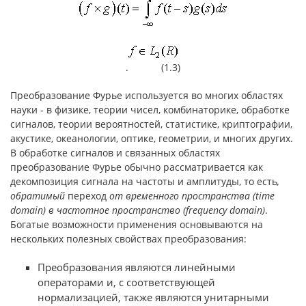
. (1.3)
Преобразование Фурье используется во многих областях
науки - в физике, теории чисел, комбинаторике, обработке
сигналов, теории вероятностей, статистике, криптографии,
акустике, океанологии, оптике, геометрии, и многих других.
В обработке сигналов и связанных областях
преобразование Фурье обычно рассматривается как
декомпозиция сигнала на частоты и амплитуды, то есть
,
обратимый
переход
от временного пространства (time
domain) в частотное пространство (frequency domain)
.
Богатые возможности применения основываются на
нескольких полезных свойствах преобразования:
Преобразования являются линейными
операторами и, с соответствующей
нормализацией, также являются унитарными