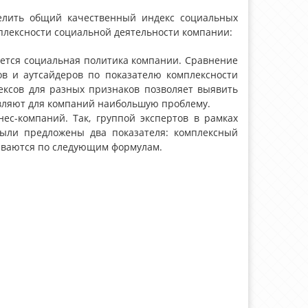
елить общий качественный индекс социальных
омплексности социальной деятельности компании:
яется социальная политика компании. Сравнение
ов и аутсайдеров по показателю комплексности
ексов для разных признаков позволяет выявить
тавляют для компаний наибольшую проблему.
ес-компаний. Так, группой экспертов в рамках
были предложены два показателя: комплексный
тываются по следующим формулам.