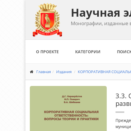
Научная э
Монографии, изданные в
О ПРОЕКТЕ
КАТЕГОРИИ
ПОИС
Главная
Издания
КОРПОРАТИВНАЯ СОЦИАЛЬНА
3.3.
разв
Прежде
муницип