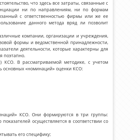
тоятельство, что здесь все затраты, связанные с
енциации ни по направлениям, ни по формам
вязанный с ответственностью фирмы или же ее
пользование данного метода вряд ли позволит
различные компании, организации и учреждения,
равовой формы и ведомственной принадлежности,
оказатели деятельности, которые характерны для
я поэтапно.
) КСО. В рассматриваемой методике, с учетом
ь основных «номинаций» оценки КСО:
инаций» КСО. Они формируются в три группы:
р показателей осуществляется в соответствии со
итывать его специфику;