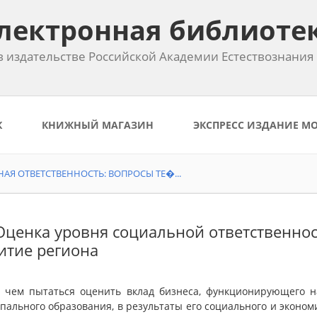
лектронная библиоте
 издательстве Российской Академии Естествознания
К
КНИЖНЫЙ МАГАЗИН
ЭКСПРЕСС ИЗДАНИЕ М
Я ОТВЕТСТВЕННОСТЬ: ВОПРОСЫ ТЕ�...
 Оценка уровня социальной ответственнос
итие региона
 чем пытаться оценить вклад бизнеса, функционирующего н
ального образования, в результаты его социального и эконом