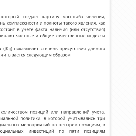
 который создает картину масштаба явления,
ь комплексности и полноты такого явления, как
остоит в учете факта наличия (или отсутствия)
зличают частные и общие качественные индексы
(JKij) показывает степень присутствия данного
ссчитывается следующим образом:
 количеством позиций или направлений учета.
иальной политики, в которой учитывались три
оциальных мероприятий по четырем позициям, в
 социальных инвестиций по пяти позициям