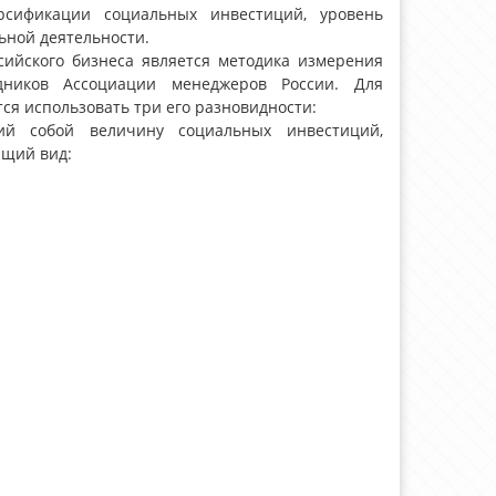
рсификации социальных инвестиций, уровень
ной деятельности.
сийского бизнеса является методика измерения
удников Ассоциации менеджеров России. Для
ся использовать три его разновидности:
щий собой величину социальных инвестиций,
ющий вид: