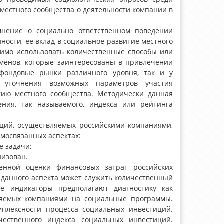
местного сообщества о деятельности компании в
нение о социально ответственном поведении
нности, ее вклад в социальное развитие местного
одимо использовать количественные способы или
есменов, которые заинтересованы в привлечении
фондовые рынки различного уровня, так и у
 уточнения возможных параметров участия
тию местного сообщества. Методически данная
ения, так называемого, индекса или рейтинга
ций, осуществляемых российскими компаниями,
мосвязанных аспектах:
е задачи;
низован.
венной оценки финансовых затрат российских
данного аспекта может служить количественный
е индикаторы предполагают диагностику как
ляемых компаниями на социальные программы.
мплексности процесса социальных инвестиций.
чественного индекса социальных инвестиций.