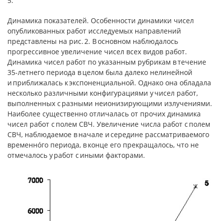
5.
Динамика показателей. Особенности динамики чисел
опубликованных работ исследуемых направлений
представлены на рис. 2. В основном наблюдалось
прогрессивное увеличение чисел всех видов работ.
Динамика чисел работ по указанным рубрикам в течение
35-летнего периода в целом была далеко нелинейной
и приближалась к экспоненциальной. Однако она обладала
несколько различными конфигурациями у чисел работ,
выполненных с разными неионизирующими излучениями.
Наиболее существенно отличалась от прочих динамика
чисел работ с полем СВЧ. Увеличение числа работ с полем
СВЧ, наблюдаемое в начале и середине рассматриваемого
временнóго периода, в конце его прекращалось, что не
отмечалось у работ с иными факторами.