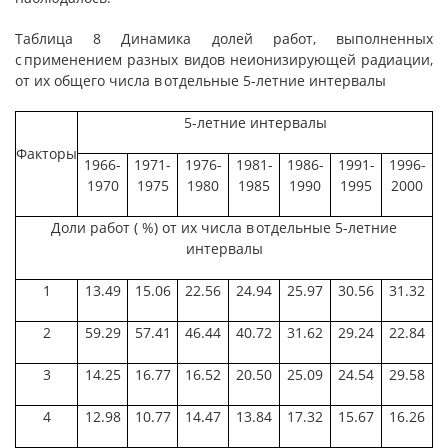
Таблица 8 Динамика долей работ, выполненных
с применением разных видов неионизирующей радиации,
от их общего числа в отдельные 5-летние интервалы
5-летние интервалы
Факторы
1966-
1971-
1976-
1981-
1986-
1991-
1996-
1970
1975
1980
1985
1990
1995
2000
Доли работ ( %) от их числа в отдельные 5-летние
интервалы
1
13.49
15.06
22.56
24.94
25.97
30.56
31.32
2
59.29
57.41
46.44
40.72
31.62
29.24
22.84
3
14.25
16.77
16.52
20.50
25.09
24.54
29.58
4
12.98
10.77
14.47
13.84
17.32
15.67
16.26