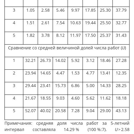
3
1.05
2.58
5.46
9.97
17.85
25.30
37.79
4
1.51
2.61
7.54
10.63
19.44
25.50
32.77
5
1.82
3.78
8.12
11.97
17.50
25.37
31.43
Сравнение со средней величиной долей числа работ (
U
)
1
32.21
26.73
14.02
5.92
3.12
18.46
27.28
2
23.94
14.65
4.47
1.53
4.77
13.41
12.35
3
29.44
23.41
15.73
6.86
5.00
14.33
28.25
4
21.67
18.55
9.03
4.60
5.62
11.62
18.18
5
52.07
40.02
20.58
7.28
9.04
29.00
43.13
Примечания: средняя доля числа работ за 5-летний
интервал составляла 14.29 % (100 %:7).
U
> 2.58