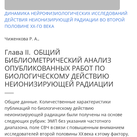
ДИНАМИКА НЕЙРОФИЗИОЛОГИЧЕСКИХ ИССЛЕДОВАНИЙ
ДЕЙСТВИЯ НЕИОНИЗИРУЮЩЕЙ РАДИАЦИИ ВО ВТОРОЙ
ПОЛОВИНЕ ХХ-ГО ВЕКА
Чиженкова Р. А.,
Глава II. ОБЩИЙ
БИБЛИОМЕТРИЧЕСКИЙ АНАЛИЗ
ОПУБЛИКОВАННЫХ РАБОТ ПО
БИОЛОГИЧЕСКОМУ ДЕЙСТВИЮ
НЕИОНИЗИРУЮЩЕЙ РАДИАЦИИ
Общие данные. Количественные характеристики
публикаций по биологическому действию
неионизирующей радиации были получены на основе
следующих рубрик: ЭМП без указания частотного
диапазона, поле СВЧ в связи с повышенным вниманием
исследователей второй половины XX века к этому фактору,