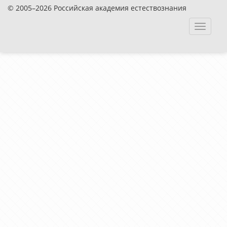
© 2005–2026 Российская академия естествознания
Toggle
navigat