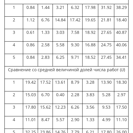
1
0.84
1.44
3.21
6.32
17.98
31.92
38.29
2
1.12
6.76
14.84
17.42
19.65
21.81
18.40
3
0.61
1.33
3.03
7.58
18.92
27.65
40.87
4
0.86
2.58
5.58
9.30
16.88
24.75
40.06
5
0.84
2.83
6.25
9.71
18.52
27.45
34.41
Сравнение со средней величиной долей числа работ (
U
)
1
19.42
17.52
13.61
8.79
3.28
13.90
18.30
2
15.03
6.70
0.40
2.28
3.83
5.28
2.97
3
17.80
15.62
12.23
6.26
3.56
9.53
17.50
4
11.01
8.47
5.57
2.90
1.33
4.99
11.10
5
32.25
23.86
14.76
7.79
6.21
17.80
26.00