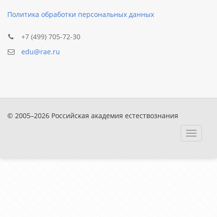
Политика обработки персональных данных
+7 (499) 705-72-30
edu@rae.ru
© 2005–2026 Российская академия естествознания
Toggle
navigat