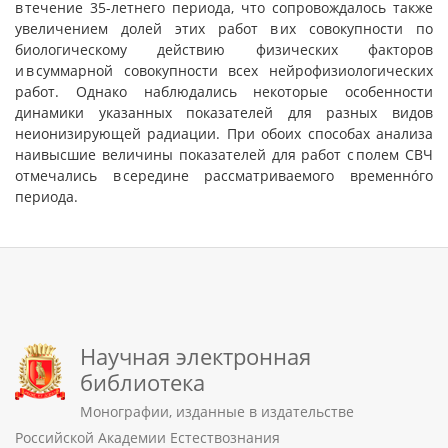
в течение 35-летнего периода, что сопровождалось также
увеличением долей этих работ в их совокупности по
биологическому действию физических факторов
и в суммарной совокупности всех нейрофизиологических
работ. Однако наблюдались некоторые особенности
динамики указанных показателей для разных видов
неионизирующей радиации. При обоих способах анализа
наивысшие величины показателей для работ с полем СВЧ
отмечались в середине рассматриваемого временнóго
периода.
Научная электронная
библиотека
Монографии, изданные в издательстве
Российской Академии Естествознания