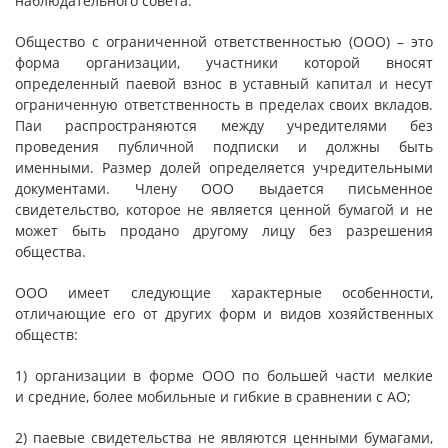
наблюдательного совета.
Общество с ограниченной ответственностью (ООО) – это
форма организации, участники которой вносят
определенный паевой взнос в уставный капитал и несут
ограниченную ответственность в пределах своих вкладов.
Паи распространяются между учредителями без
проведения публичной подписки и должны быть
именными. Размер долей определяется учредительными
документами. Члену ООО выдается письменное
свидетельство, которое не является ценной бумагой и не
может быть продано другому лицу без разрешения
общества.
ООО имеет следующие характерные особенности,
отличающие его от других форм и видов хозяйственных
обществ:
1) организации в форме ООО по большей части мелкие
и средние, более мобильные и гибкие в сравнении с АО;
2) паевые свидетельства не являются ценными бумагами,