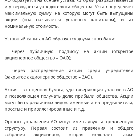
АО образуется на основе устава, который разрабатывается
и утверждается учредителями общества. Устав определяет
максимальную сумму, на которую могут быть выпущены
акции (она называется уставным капиталом), и их
номинальную стоимость.
Уставный капитал АО образуется двумя способами:
– через публичную подписку на акции (открытое
акционерное общество – ОАО);
– через распределение акций среди учредителей
(закрытое акционерное общество – ЗАО).
Акция – это ценная бумага, удостоверяющая участие в АО
и позволяющая получать долю прибыли общества. Акции
могут быть различных видов: именные и на предъявителя;
простые и привилегированные и т.д.
Органы управления АО могут иметь двух- и трехзвенную
структуру. Первая состоит из правления и общего
собрания акционеров, вторая включает также