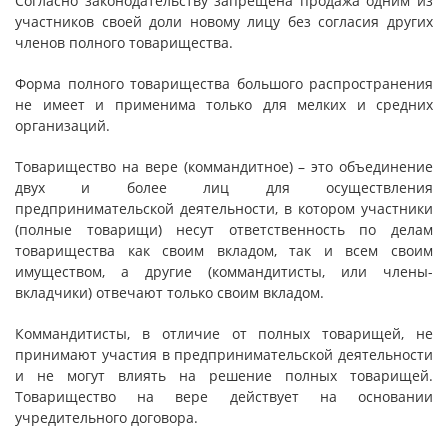
Согласно законодательству запрещена продажа одним из
участников своей доли новому лицу без согласия других
членов полного товарищества.
Форма полного товарищества большого распространения
не имеет и применима только для мелких и средних
организаций.
Товарищество на вере (коммандитное) – это объединение
двух и более лиц для осуществления
предпринимательской деятельности, в котором участники
(полные товарищи) несут ответственность по делам
товарищества как своим вкладом, так и всем своим
имуществом, а другие (коммандитисты, или члены-
вкладчики) отвечают только своим вкладом.
Коммандитисты, в отличие от полных товарищей, не
принимают участия в предпринимательской деятельности
и не могут влиять на решение полных товарищей.
Товарищество на вере действует на основании
учредительного договора.