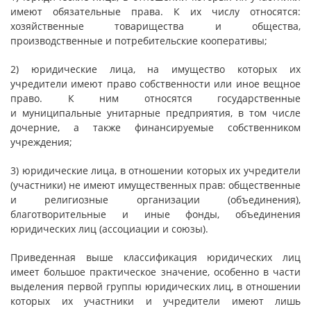
имеют обязательные права. К их числу относятся:
хозяйственные товарищества и общества,
производственные и потребительские кооперативы;
2) юридические лица, на имущество которых их
учредители имеют право собственности или иное вещное
право. К ним относятся государственные
и муниципальные унитарные предприятия, в том числе
дочерние, а также финансируемые собственником
учреждения;
3) юридические лица, в отношении которых их учредители
(участники) не имеют имущественных прав: общественные
и религиозные организации (объединения),
благотворительные и иные фонды, объединения
юридических лиц (ассоциации и союзы).
Приведенная выше классификация юридических лиц
имеет большое практическое значение, особенно в части
выделения первой группы юридических лиц, в отношении
которых их участники и учредители имеют лишь