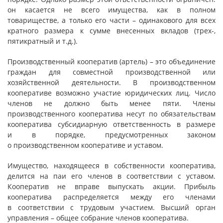
он касается не всего имущества, как в полном
товариществе, а только его части – одинакового для всех
кратного размера к сумме внесенных вкладов (трех-,
пятикратный и т.д.).
Производственный кооператив (артель) – это объединение
граждан для совместной производственной или
хозяйственной деятельности. В производственном
кооперативе возможно участие юридических лиц. Число
членов не должно быть менее пяти. Члены
производственного кооператива несут по обязательствам
кооператива субсидиарную ответственность в размере
и в порядке, предусмотренных законом
о производственном кооперативе и уставом.
Имущество, находящееся в собственности кооператива,
делится на паи его членов в соответствии с уставом.
Кооператив не вправе выпускать акции. Прибыль
кооператива распределяется между его членами
в соответствии с трудовым участием. Высший орган
управления – общее собрание членов кооператива.