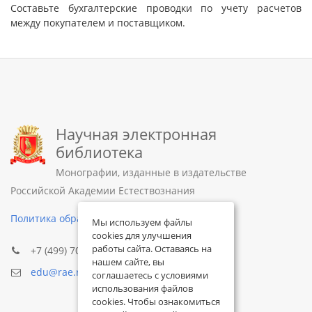
Составьте бухгалтерские проводки по учету расчетов
между покупателем и поставщиком.
Научная электронная
библиотека
Монографии, изданные в издательстве
Российской Академии Естествознания
Политика обработки персональных данных
Мы используем файлы
cookies для улучшения
работы сайта. Оставаясь на
+7 (499) 705-72-30
нашем сайте, вы
edu@rae.ru
соглашаетесь с условиями
использования файлов
cookies. Чтобы ознакомиться