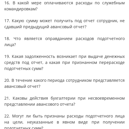
16. В какой мере оплачиваются расходы по служебным
командировкам?
17. Какую сумму может получить под отчет сотрудник, не
сдавший предыдущий авансовый отчет?
18. Что является оправданием расходов подотчетного
лица?
19. Какая задолженность возникает при выдаче денежных
средств под отчет, а какая при признанном перерасходе
подотчетных сумм?
20. В течение какого периода сотрудником представляется
авансовый отчет?
21. Каковы действия бухгалтерии при несвоевременном
представлении авансового отчета?
22. Могут ли быть признаны расходы подотчетного лица
на цели, неуказанные в явном виде при получении
подотчетных сумм?