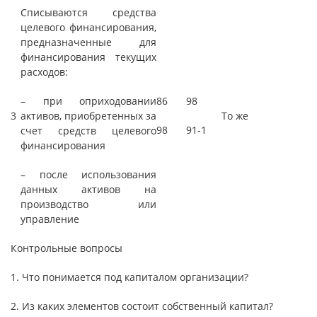
Списываются средства
целевого финансирования,
предназначенные для
финансирования текущих
расходов:
– при оприходовании
86
98
3
активов, приобретенных за
То же
98
91-1
счет средств целевого
финансирования
– после использования
данных активов на
производство или
управление
Контрольные вопросы
1. Что понимается под капиталом организации?
2. Из каких элементов состоит собственный капитал?