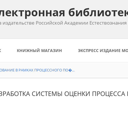
лектронная библиоте
 издательстве Российской Академии Естествознания
К
КНИЖНЫЙ МАГАЗИН
ЭКСПРЕСС ИЗДАНИЕ М
ВАНИЕ В РАМКАХ ПРОЦЕССНОГО ПО�...
РАЗРАБОТКА СИСТЕМЫ ОЦЕНКИ ПРОЦЕСС