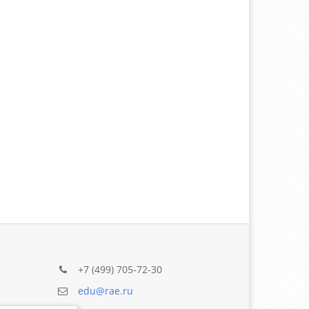
+7 (499) 705-72-30
edu@rae.ru