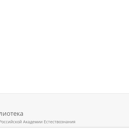
лиотека
Российской Академии Естествознания