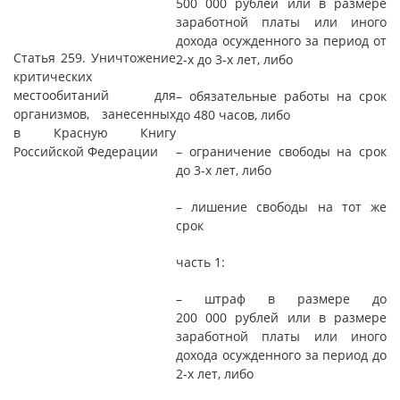
500 000 рублей или в размере
заработной платы или иного
дохода осужденного за период от
Статья 259. Уничтожение
2-х до 3-х лет, либо
критических
местообитаний для
– обязательные работы на срок
организмов, занесенных
до 480 часов, либо
в Красную Книгу
Российской Федерации
– ограничение свободы на срок
до 3-х лет, либо
– лишение свободы на тот же
срок
часть 1:
– штраф в размере до
200 000 рублей или в размере
заработной платы или иного
дохода осужденного за период до
2-х лет, либо