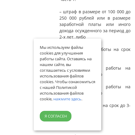
– штраф в размере от 100 000 до
250 000 рублей или в размере
заработной платы или иного
дохода осужденного за период до
2-х лет, либо
Мы используем файлы
– обязательные работы на срок
cookies для улучшения
до 480 часов, либо
работы сайта. Оставаясь на
нашем сайте, вы
– исправительные работы на
соглашаетесь с условиями
срок до 2-х лет, либо
использования файлов
cookies. Чтобы ознакомиться
– принудительные работы на
с нашей Политикой
срок до 3-х лет, либо
использования файлов
cookie,
нажмите здесь
.
– лишение свободы на срок до 3-
х лет
Я СОГЛАСЕН
часть 2: