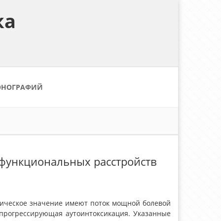
ка
ОНОГРАФИЙ
и функциональных расстройств
тическое значение имеют поток мощной болевой
 прогрессирующая аутоинтоксикация. Указанные