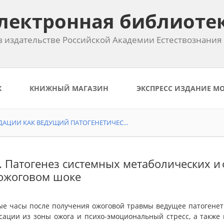
лектронная библиоте
 издательстве Российской Академии Естествознания
К
КНИЖНЫЙ МАГАЗИН
ЭКСПРЕСС ИЗДАНИЕ М
АЦИИ КАК ВЕДУЩИЙ ПАТОГЕНЕТИЧЕС...
2. Патогенез системных метаболических 
ожоговом шоке
ые часы после получения ожоговой травмы ведущее патогене
сации из зоны ожога и психо-эмоциональный стресс, а также