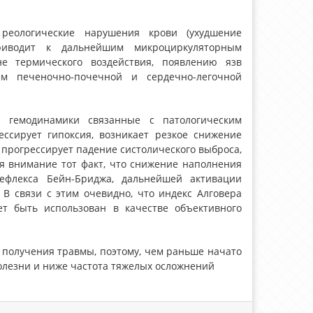
 реологические нарушения крови (ухудшение
приводит к дальнейшим микроциркуляторным
е термического воздействия, появлению язв
ем печеночно-почечной и сердечно-легочной
а гемодинамики связанные с патологическим
ссирует гипоксия, возникает резкое снижение
 прогрессирует падение систолического выброса,
я внимание тот факт, что снижение наполнения
ефлекса Бейн-Бриджа, дальнейшей активации
В связи с этим очевидно, что индекс Алговера
ет быть использован в качестве объективного
 получения травмы, поэтому, чем раньше начато
олезни и ниже частота тяжелых осложнений