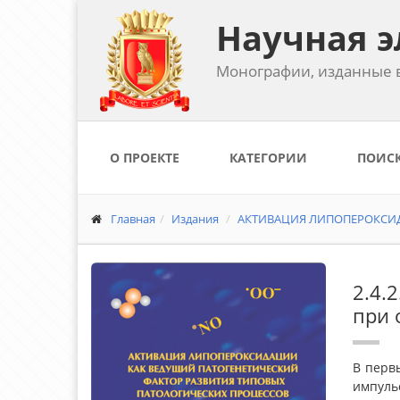
Научная э
Монографии, изданные в
О ПРОЕКТЕ
КАТЕГОРИИ
ПОИС
Главная
Издания
АКТИВАЦИЯ ЛИПОПЕРОКСИД
2.4.
при 
В перв
импуль