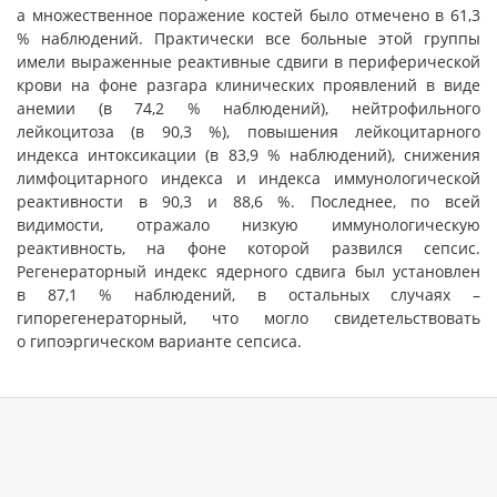
а множественное поражение костей было отмечено в 61,3
% наблюдений. Практически все больные этой группы
имели выраженные реактивные сдвиги в периферической
крови на фоне разгара клинических проявлений в виде
анемии (в 74,2 % наблюдений), нейтрофильного
лейкоцитоза (в 90,3 %), повышения лейкоцитарного
индекса интоксикации (в 83,9 % наблюдений), снижения
лимфоцитарного индекса и индекса иммунологической
реактивности в 90,3 и 88,6 %. Последнее, по всей
видимости, отражало низкую иммунологическую
реактивность, на фоне которой развился сепсис.
Регенераторный индекс ядерного сдвига был установлен
в 87,1 % наблюдений, в остальных случаях –
гипорегенераторный, что могло свидетельствовать
о гипоэргическом варианте сепсиса.