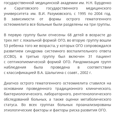
государственной медицинской академии им. Н.Н. Бурденко
и Саратовского государственного медицинского
университета им. В.И. Разумовского, с 1995 по 2004 год.
В зависимости от формы острого гематогенного
остеомиелита все больные были разделены на три группы.
В первую группу были отнесены 68 детей в возрасте до
трех лет с локальной формой ОГО, во вторую группу вошли
53 ребенка того же возраста, у которых ОГО сопровождался
развитием синдрома системного воспалительного ответа
(ССВО), в третью группу был включен 31 пациент
с септикопиемической формой ОГО. Рандомизация групп
наблюдения была проведена в соответствии
с классификацией В.А. Шалыгина с соавт., 2002 г.
Диагноз острого гематогенного остеомиелита ставился на
основании проведенного традиционного клинического,
бактериологического, лабораторного, рентгенологического
обследований больных, а также оценки метаболического
статуса. Во всех группах больных проанализированы
этиологические факторы и факторы риска развития ОГО.