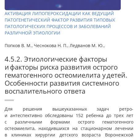
АКТИВАЦИЯ ЛИПОПЕРОКСИДАЦИИ КАК ВЕДУЩИЙ
ПАТОГЕНЕТИЧЕСКИЙ ФАКТОР РАЗВИТИЯ ТИПОВЫХ
ПАТОЛОГИЧЕСКИХ ПРОЦЕССОВ И ЗАБОЛЕВАНИЙ
РАЗЛИЧНОЙ ЭТИОЛОГИИ
Попков В. М., Чеснокова Н. П., Ледванов М. Ю.,
4.5.2. Этиологические факторы
и факторы риска развития острого
гематогенного остеомиелита у детей.
Особенности развития системного
воспалительного ответа
Для решения вышеуказанных задач ретро-
и антеспективно обследованы 152 ребенка до трех лет
с различными формами острого гематогенного
остеомиелита, находившихся на стационарном лечении
в клиниках хирургии детского возраста Воронежской