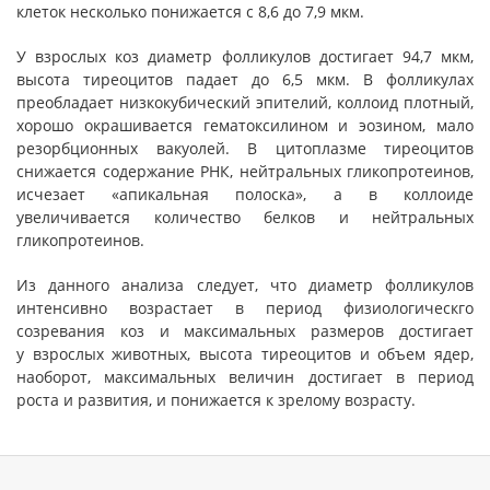
клеток несколько понижается с 8,6 до 7,9 мкм.
У взрослых коз диаметр фолликулов достигает 94,7 мкм,
высота тиреоцитов падает до 6,5 мкм. В фолликулах
преобладает низкокубический эпителий, коллоид плотный,
хорошо окрашивается гематоксилином и эозином, мало
резорбционных вакуолей. В цитоплазме тиреоцитов
снижается содержание РНК, нейтральных гликопротеинов,
исчезает «апикальная полоска», а в коллоиде
увеличивается количество белков и нейтральных
гликопротеинов.
Из данного анализа следует, что диаметр фолликулов
интенсивно возрастает в период физиологическго
созревания коз и максимальных размеров достигает
у взрослых животных, высота тиреоцитов и объем ядер,
наоборот, максимальных величин достигает в период
роста и развития, и понижается к зрелому возрасту.