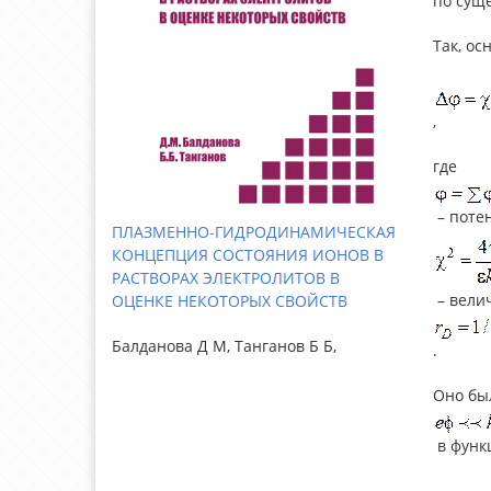
по
су­щ
Так, ос
,
где
– поте
ПЛАЗМЕННО-ГИДРОДИНАМИЧЕСКАЯ
КОНЦЕПЦИЯ СОСТОЯНИЯ ИОНОВ В
РАСТВОРАХ ЭЛЕКТРОЛИТОВ В
– вели
ОЦЕНКЕ НЕКОТОРЫХ СВОЙСТВ
Балданова Д М, Танганов Б Б,
.
Оно бы
в функ