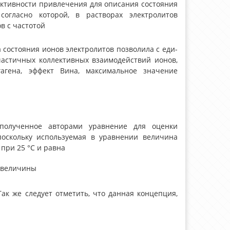
ективности привлечения для описания состояния
огласно которой, в растворах электролитов
в с частотой
а состояния ионов электролитов позволила с еди­
астичных коллективных взаимодействий ионов,
агена, эффект Вина, максимальное значение
 полученное авторами уравнение для оценки
поскольку используемая в уравнении величина
при 25 °С и равна
е величины
Так же следует отметить, что данная концепция,