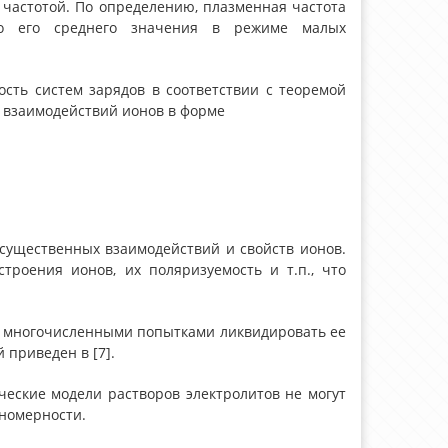
 частотой. По определению, плазменная частота
ьно его среднего значения в режиме малых
сть систем зарядов в соответствии с теоремой
 взаимодействий ионов в форме
 существенных взаимодействий и свойств ионов.
троения ионов, их поляризуемость и т.п., что
 с многочисленными попытками ликвидировать ее
приведен в [7].
еские модели растворов электролитов не могут
номерности.