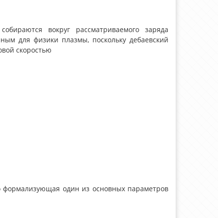
собираются вокруг рассматриваемого заряда
чным для физики плазмы, поскольку дебаевский
ловой скоростью
но формализующая один из основных параметров