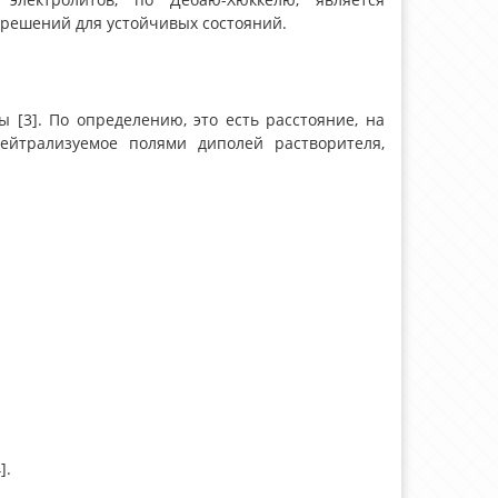
решений для устойчивых состояний.
[3]. По определению, это есть расстояние, на
нейтрализуемое полями диполей растворителя,
].