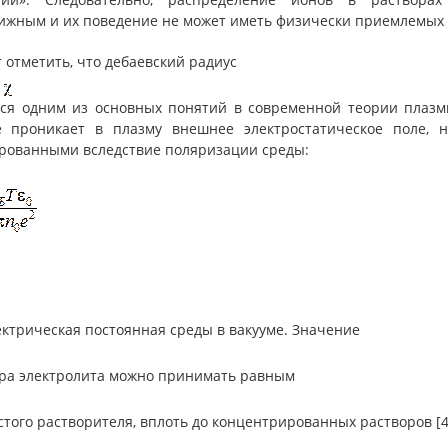
ижным и их поведение не может иметь физически приемлемых 
 отметить, что дебаевский радиус
ся одним из основных понятий в современной теории плазмы 
е проникает в плазму внешнее электростатическое поле, 
рованными вследствие поляризации среды:
ектрическая постоянная среды в вакууме. Значение
ра электролита можно принимать равным
того растворителя, вплоть до концентрированных растворов [4