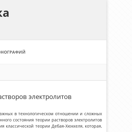
ка
ОНОГРАФИЙ
астворов электролитов
важных в технологическом отношении и сложных
нного состояния теории растворов электролитов
я классической теории Дебая-Хюккеля, которая,