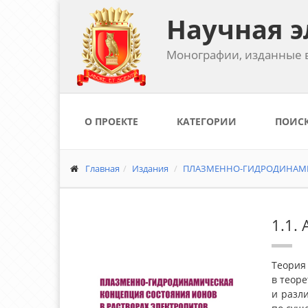
Научная э
Монографии, изданные в
О ПРОЕКТЕ
КАТЕГОРИИ
ПОИС
Главная
Издания
ПЛАЗМЕННО-ГИДРОДИНАМИ
1.1.
Теория
в теор
и разл