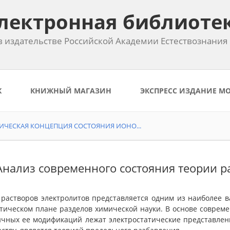
лектронная библиоте
 издательстве Российской Академии Естествознания
К
КНИЖНЫЙ МАГАЗИН
ЭКСПРЕСС ИЗДАНИЕ М
ЧЕСКАЯ КОНЦЕПЦИЯ СОСТОЯНИЯ ИОНО...
 Анализ современного состояния теории р
 растворов электролитов представляется одним из наиболее 
етическом плане разделов химической науки. В основе совреме
ичных ее модификаций лежат электростатические представлени