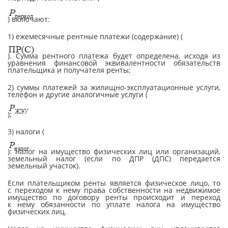
) включают:
1) ежемесячные рентные платежи (содержание) (
). Сумма рентного платежа будет определена, исходя из
уравнения финансовой эквивалентности обязательств
плательщика и получателя ренты;
2) суммы платежей за жилищно-эксплуатационные услуги,
телефон и другие аналогичные услуги (
);
3) налоги (
): налог на имущество физических лиц или организаций,
земельный налог (если по ДПР (ДПС) передается
земельный участок).
Если плательщиком ренты является физическое лицо, то
с переходом к нему права собственности на недвижимое
имущество по договору ренты происходит и переход
к нему обязанности по уплате налога на имущество
физических лиц.