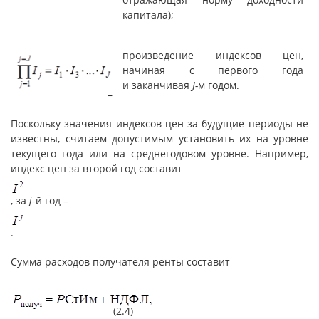
капитала);
произведение индексов цен,
начиная с первого года
и заканчивая
J
-
м годом.
–
Поскольку значения индексов цен за будущие периоды не
известны, считаем допустимым установить их на уровне
текущего года или на среднегодовом уровне. Например,
индекс цен за второй год составит
, за
j
-й год –
.
Сумма расходов получателя ренты составит
(2.4)