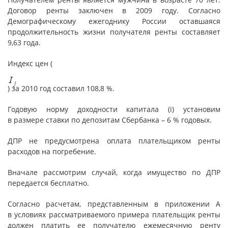
Договор ренты заключен в 2009 году. Согласно
Демографическому ежегоднику России оставшаяся
продолжительность жизни получателя ренты составляет
9,63 года.
Индекс цен (
) за 2010 год составил 108,8 %.
Годовую норму доходности капитала (i) установим
в размере ставки по депозитам Сбербанка – 6 % годовых.
ДПР не предусмотрена оплата плательщиком ренты
расходов на погребение.
Вначале рассмотрим случай, когда имущество по ДПР
передается бесплатно.
Согласно расчетам, представленным в приложении А
в условиях рассматриваемого примера плательщик ренты
должен платить ее получателю ежемесячную ренту