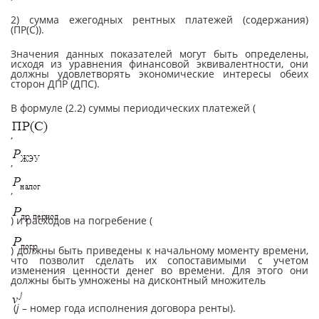
2) сумма ежегодных рентных платежей (содержания)
(ПР(С)).
Значения данных показателей могут быть определены,
исходя из уравнения финансовой эквивалентности, они
должны удовлетворять экономические интересы обеих
сторон ДПР (ДПС).
В формуле (2.2) суммы периодических платежей (
,
,
,
) и расходов на погребение (
) должны быть приведены к начальному моменту времени,
что позволит сделать их сопоставимыми с учетом
изменения ценности денег во времени. Для этого они
должны быть умножены на дисконтный множитель
(
j
– номер года исполнения договора ренты).