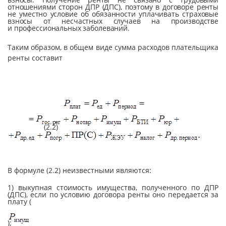
отношениями сторон ДПР (ДПС), поэтому в до­го­во­ре ренты
не уместно условие об обязанности уплачивать страховые
взно­сы от несчастных случаев на производстве
и профессиональных заболеваний.
Таким образом, в общем виде сумма расходов плательщика
ренты составит
(2.2)
В формуле (2.2) неизвестными являются:
1) выкупная стоимость имущества, полученного по ДПР
(ДПС), если по условию договора ренты оно передается за
плату (
);