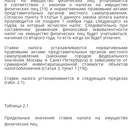
Налог на имущество физических лиц уплачивается
в соответствии с законом о налогах на имущество
физических лиц [19] и нормативными правовыми актами
представительных органов местного самоуправления.
Согласно пункту 9 статьи 5 данного закона уплата налога
производится не позднее 1 ноября года, следующего за
годом, за который исчислен налог. Следовательно, при
составлении уравнения финансовой эквивалентности
налог на имущество физических лиц будет учитываться,
начиная со второго года, то есть когда он будет уплачен.
Ставки налога устанавливаются нормативными
правовыми актами представительных органов местного
самоуправления (законами городов федерального
значения Москвы и Санкт-Петербурга) в зависимости от
суммарной инвентаризационной стоимости объектов
налогообложения (статья 3, пункт 1 [19]).
Ставки налога устанавливаются в следующих пределах
(табл. 2.1).
Таблица 2.1
Предельные значения ставок налога на имущество
физических лиц