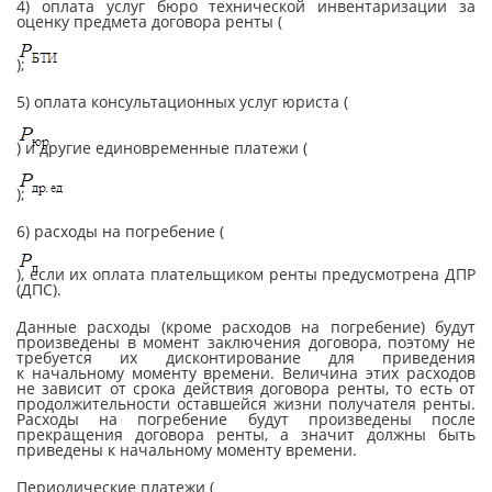
4) оплата услуг бюро технической инвентаризации за
оценку предмета договора ренты (
);
5) оплата консультационных услуг юриста (
) и другие единовременные платежи (
);
6) расходы на погребение (
), если их оплата плательщиком ренты предусмотрена ДПР
(ДПС).
Данные расходы (кроме расходов на погребение) будут
произведены в момент заключения договора, поэтому не
требуется их дисконтирование для приведения
к начальному моменту времени. Величина этих расходов
не зависит от срока действия договора ренты, то есть от
продолжительности оставшейся жизни получателя ренты.
Расходы на погребение будут произведены после
прекращения договора ренты, а значит должны быть
приведены к начальному моменту времени.
Периодические платежи (