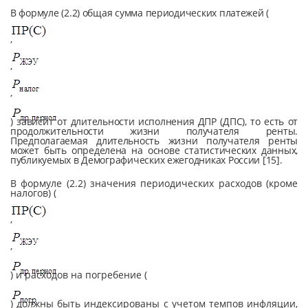
В формуле (2.2) общая сумма периодических платежей (
,
,
,
) зависит от длительности исполнения ДПР (ДПС), то есть от
продолжительности жизни получателя ренты.
Предполагаемая длительность жизни получателя ренты
может быть определена на основе статистических данных,
публикуемых в Демографических ежегодниках России [15].
В формуле (2.2) значения периодических расходов (кроме
налогов) (
,
,
) и расходов на погребение (
) должны быть индексированы с учетом темпов инфляции,