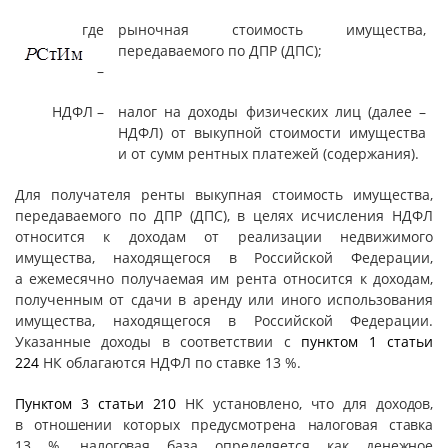
где
рыночная стоимость имущества,
передаваемого по ДПР (ДПС);
–
НДФЛ –
налог на доходы физических лиц (далее –
НДФЛ) от выкупной стоимости имущества
и от сумм рентных платежей (содержания).
Для получателя ренты выкупная стоимость имущества,
передаваемого по ДПР (ДПС), в целях исчисления НДФЛ
относится к доходам от реализации недвижимого
имущества, находящегося в Российской Федерации,
а ежемесячно получаемая им рента относится к доходам,
полученным от сдачи в аренду или иного использования
имущества, находящегося в Российской Федерации.
Указанные доходы в соответствии с
пунктом 1 статьи
224
НК облагаются НДФЛ по ставке 13 %.
Пунктом 3 статьи 210
НК установлено, что для доходов,
в отношении которых предусмотрена налоговая ставка
13 %, налоговая база определяется как денежное