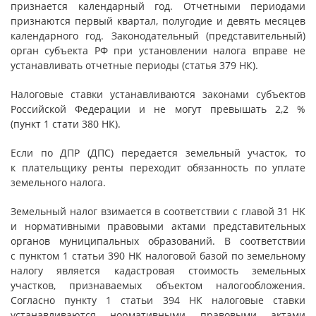
признается календарный год. Отчетными периодами
признаются первый квартал, полугодие и девять месяцев
календарного год. Законодательный (представительный)
орган субъекта РФ при установлении налога вправе не
устанавливать отчетные периоды (статья 379 НК).
Налоговые ставки устанавливаются законами субъектов
Российской Федерации и не могут превышать 2,2 %
(пункт 1 стати 380 НК).
Если по ДПР (ДПС) передается земельный участок, то
к плательщику ренты переходит обязанность по уплате
земельного налога.
Земельный налог взимается в соответствии с главой 31 НК
и нор­ма­тив­ными правовыми актами представительных
органов муниципальных образований. В соответствии
с пунктом 1 статьи 390 НК налоговой базой по земельному
налогу является кадастровая стоимость земельных
участков, признаваемых объектом налогообложения.
Согласно пункту 1 статьи 394 НК налоговые ставки
устанавливаются нормативными правовыми актами