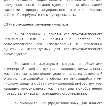
представительных органов муниципальных образований
(законами городов федерального значения Москвы
и Санкт-Петербурга) и не могут превышать:
0,3 % в отношении земельных участков:
а) отнесенных к землям сельскохозяйственного
назначения или к землям в составе зон
сельскохозяйственного использования в насе­лен­ных
пунктах и используемых для сельскохозяйственного
производства;
б) занятых жилищным фондом и объектами
инженерной инфраструктуры жилищно-коммунального
комплекса (за исключением доли в праве на земельный
участок, приходящейся на объект, не относящийся к жи­
лищ­ному фонду и к объектам инженерной инфраструктуры
жилищно-ком­му­нального комплекса) или приобретенных
(предоставленных) для жилищного строительства;
в) приобретенных (предоставленных) для личного