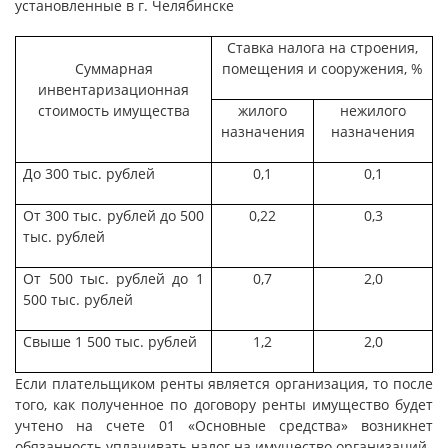
установленные в г. Челябинске
Ставка налога на строения,
Суммарная
помещения и сооружения, %
инвентаризационная
стоимость имущества
жилого
нежилого
назначения
назначения
До 300 тыс. рублей
0,1
0,1
От 300 тыс. рублей до 500
0,22
0,3
тыс. рублей
От 500 тыс. рублей до 1
0,7
2,0
500 тыс. рублей
Свыше 1 500 тыс. рублей
1,2
2,0
Если плательщиком ренты является организация, то после
того, как полученное по договору ренты имущество будет
учтено на счете 01 «Основные средства» возникнет
обязанность уплачивать налог на имущество организаций.