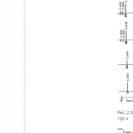
Рис. 2.
120 ч