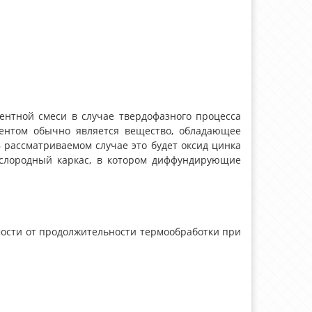
ентной смеси в случае твердофазного процесса
ентом обычно является вещество, обладающее
 рассматриваемом случае это будет оксид цинка
кислородный каркас, в котором диффундирующие
мости от продолжительности термообработки при