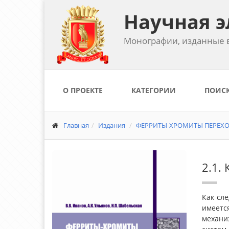
Научная э
Монографии, изданные в
О ПРОЕКТЕ
КАТЕГОРИИ
ПОИС
Главная
Издания
ФЕРРИТЫ-ХРОМИТЫ ПЕРЕХОД
2.1.
Как сл
имеетс
механи