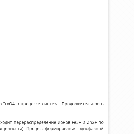
–xCrxO4 в процессе синтеза. Продолжительность
сходит перераспределение ионов Fe3+ и Zn2+ по
ращенности). Процесс формирования однофазной