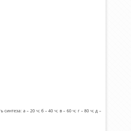
теза: а – 20 ч; б – 40 ч; в – 60 ч; г – 80 ч; д –