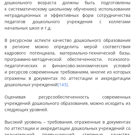
дошкольного возраста должны быть подготовлены
к систематическому школьному обучению); использование
нетрадиционных и эффективных форм сотрудничества
педагогов дошкольного учреждения с коллегами
начальных школ и т.д.
В ресурсном аспекте качество дошкольного образования
в регионе можно определить мерой соответствия
кадрового потенциала, материально-технической базы,
программно-методической обеспеченности, психолого-
педагогических и финансово-экономических условий
и ресурсов современным требованиям, многие из которых
отражены в документах по аттестации и аккредитации
дошкольных учреждений
[143]
.
Оценивая ресурсообеспеченность современных
учреждений дошкольного образования, можно исходить из
следующих уровней.
Высокий уровень – требования, отраженные в документах
по аттестации и аккредитации дошкольных учреждений со
значительной превышающей степенью качества,