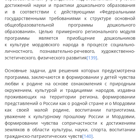
достижений науки и практики дошкольного образования
и в соответствии с действующими «Федеральными
государственными требованиями к структуре основной
общеобразовательной программы дошкольного
образования». Целью примерного регионального модуля
программы является приобщение дошкольников
к культуре мордовского народа в процессе социально-
личностного, познавательно-речевого, художественно-
эстетического, физического развития
[139]
.
Основные задачи, для решения которых предусмотрена
программа, заключаются в формировании у детей чувства
любви к родине на основе ознакомления с природным
окружением, культурой и традициями народов, издавна
проживающих на территории региона, формировании
представлений о России как о родной стране и о Мордовии
как своей малой родине, воспитании патриотизма,
уважение к культурному прошлому России и Мордовии,
формировании чувства сопричастности к достижениям
земляков в области культуры, науки, спорта, воспитании
гражданско-патриотических чувств
[140]
.