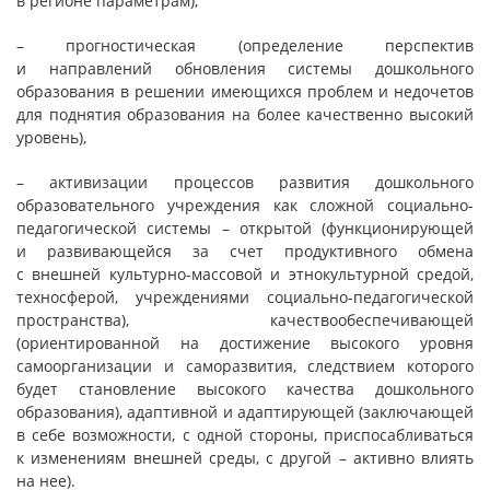
в регионе параметрам),
– прогностическая (определение перспектив
и направлений обновления системы дошкольного
образования в решении имеющихся проблем и недочетов
для поднятия образования на более качественно высокий
уровень),
– активизации процессов развития дошкольного
образовательного учреждения как сложной социально-
педагогической системы – открытой (функционирующей
и развивающейся за счет продуктивного обмена
с внешней культурно-массовой и этнокультурной средой,
техносферой, учреждениями социально-педагогической
пространства), качествообеспечивающей
(ориентированной на достижение высокого уровня
самоорганизации и саморазвития, следствием которого
будет становление высокого качества дошкольного
образования), адаптивной и адаптирующей (заключающей
в себе возможности, с одной стороны, приспосабливаться
к изменениям внешней среды, с другой – активно влиять
на нее).