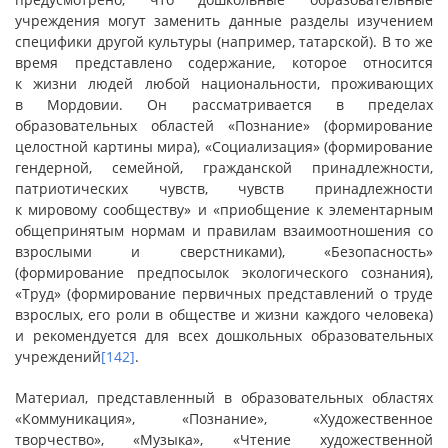
учреждения могут заменить данные разделы изучением
специфики другой культуры (например, татарской). В то же
время представлено содержание, которое относится
к жизни людей любой национальности, проживающих
в Мордовии. Он рассматривается в пределах
образовательных областей «Познание» (формирование
целостной картины мира), «Социализация» (формирование
гендерной, семейной, гражданской принадлежности,
патриотических чувств, чувств принадлежности
к мировому сообществу» и «приобщение к элементарным
общепринятым нормам и правилам взаимоотношения со
взрослыми и сверстниками), «Безопасность»
(формирование предпосылок экологического сознания),
«Труд» (формирование первичных представлений о труде
взрослых, его роли в обществе и жизни каждого человека)
и рекомендуется для всех дошкольных образовательных
учреждений
[142]
.
Материал, представленный в образовательных областях
«Коммуникация», «Познание», «Художественное
творчество», «Музыка», «Чтение художественной