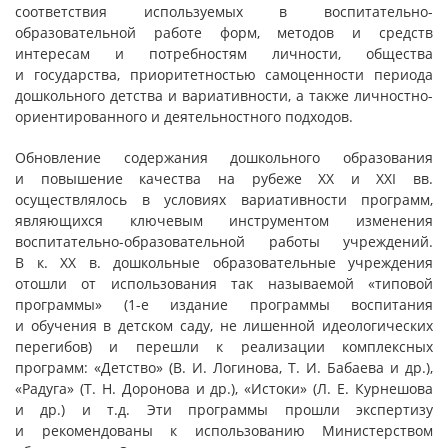
соответствия используемых в воспитательно-
образовательной работе форм, методов и средств
интересам и потребностям личности, общества
и государства, приоритетностью самоценности периода
дошкольного детства и вариативности, а также личностно-
ориентированного и деятельностного подходов.
Обновление содержания дошкольного образования
и повышение качества на рубеже ХХ и ХХI вв.
осуществлялось в условиях вариативности программ,
являющихся ключевым инструментом изменения
воспитательно-образовательной работы учреждений.
В к. ХХ в. дошкольные образовательные учреждения
отошли от использования так называемой «типовой
программы» (1-е издание программы воспитания
и обучения в детском саду, не лишенной идеологических
перегибов) и перешли к реализации комплексных
программ: «Детство» (В. И. Логинова, Т. И. Бабаева и др.),
«Радуга» (Т. Н. Доронова и др.), «Истоки» (Л. Е. Курнешова
и др.) и т.д. Эти программы прошли экспертизу
и рекомендованы к использованию Министерством