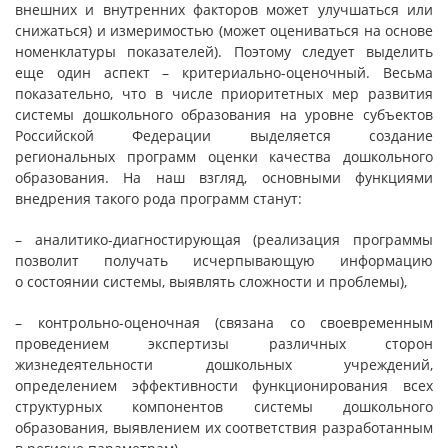
внешних и внутренних факторов может улучшаться или
снижаться) и измеримостью (может оцениваться на основе
номенклатуры показателей). Поэтому следует выделить
еще один аспект – критериально-оценочный. Весьма
показательно, что в числе приоритетных мер развития
системы дошкольного образования на уровне субъектов
Российской Федерации выделяется создание
региональных программ оценки качества дошкольного
образования. На наш взгляд, основными функциями
внедрения такого рода программ станут:
– аналитико-диагностирующая (реализация программы
позволит получать исчерпывающую информацию
о состоянии системы, выявлять сложности и проблемы),
– контрольно-оценочная (связана со своевременным
проведением экспертизы различных сторон
жизнедеятельности дошкольных учреждений,
определением эффективности функционирования всех
структурных компонентов системы дошкольного
образования, выявлением их соответствия разработанным