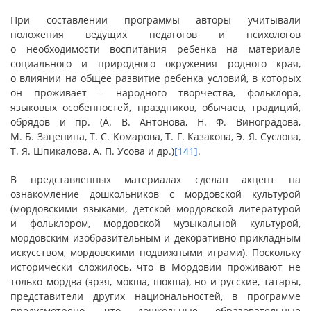
При составлении программы авторы учитывали
положения ведущих педагогов и психологов
о необходимости воспитания ребенка на материале
социального и природного окружения родного края,
о влиянии на общее развитие ребенка условий, в которых
он проживает – народного творчества, фольклора,
языковых особенностей, праздников, обычаев, традиций,
обрядов и пр. (А. В. Антонова, Н. Ф. Виноградова,
М. Б. Зацепина, Т. С. Комарова, Т. Г. Казакова, Э. Я. Суслова,
Т. Я. Шпикалова, А. П. Усова и др.)
[141]
.
В представленных материалах сделан акцент на
ознакомление дошкольников с мордовской культурой
(мордовскими языками, детской мордовской литературой
и фольклором, мордовской музыкальной культурой,
мордовским изобразительным и декоративно-прикладным
искусством, мордовскими подвижными играми). Поскольку
исторически сложилось, что в Мордовии проживают не
только мордва (эрзя, мокша, шокша), но и русские, татары,
представители других национальностей, в программе
предусмотрено, что дошкольные образовательные