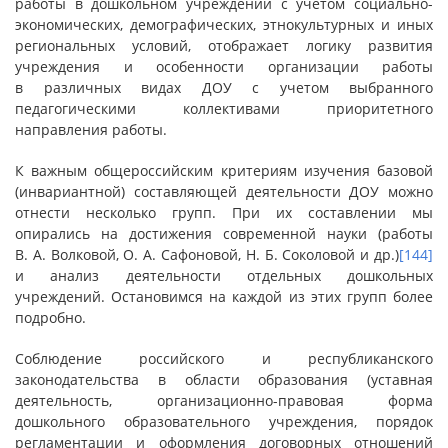
работы в дошкольном учреждении с учетом социально-
экономических, демографических, этнокультурных и иных
региональных условий, отображает логику развития
учреждения и особенности организации работы
в различных видах ДОУ с учетом выбранного
педагогическими коллективами приоритетного
направления работы.
К важным общероссийским критериям изучения базовой
(инвариантной) составляющей деятельности ДОУ можно
отнести несколько групп. При их составлении мы
опирались на достижения современной науки (работы
В. А. Волковой, О. А. Сафоновой, Н. Б. Соколовой и др.)
[144]
и анализ деятельности отдельных дошкольных
учреждений. Остановимся на каждой из этих групп более
подробно.
Соблюдение российского и республиканского
законодательства в области образования (уставная
деятельность, организационно-правовая форма
дошкольного образовательного учреждения, порядок
регламентации и оформления договорных отношений