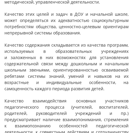
методической, управленческой деятельности.
Качество этих целей и задач в ДОУ и начальной школе,
может определяться их адекватностью социокультурным
потребностям общества, ценностно-целевым ориентирам
непрерывной системы образования.
Качество содержания складывается из качества программ,
используемых в образовательных учреждениях
и заложенных в них возможностях для установления
содержательной связи между дошкольным и начальным
школьным звеньями, ориентированностью осваиваемой
ребятами системы знаний, умений и навыков на их
возрастные и индивидуальные особенности, на
самоценность каждого периода развития детей.
Качество взаимодействия основных участников
педагогического процесса (учителей, воспитателей,
родителей, руководителей учреждений и пр.)
предусматривает наличие взаимопонимания, стремления
к взаимопознанию особенностей педагогической
деятельности, к совместным действиям и сотрудничеству