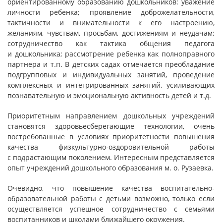
ориентированному образованию дошкольников: уважение
личности ребенка; проявление доброжелательности,
тактичности и внимательности к его настроению,
желаниям, чувствам, просьбам, достижениям и неудачам;
сотрудничество как тактика общения педагога
и дошкольника; рассмотрение ребенка как полноправного
партнера и т.п. В детских садах отмечается преобладание
подгрупповых и индивидуальных занятий, проведение
комплексных и интегрированных занятий, усиливающих
познавательную и эмоциональную активность детей и т.д.
Приоритетным направлением дошкольных учреждений
становятся здоровьесберегающие технологии, очень
востребованные в условиях приоритетности повышения
качества физкультурно-оздоровительной работы
с подрастающим поколением. Интересным представляется
опыт учреждений дошкольного образования м. о. Рузаевка.
Очевидно, что повышение качества воспитательно-
образовательной работы с детьми возможно, только если
осуществляется успешное сотрудничество с семьями
воспитанников и школами ближайшего окружения.