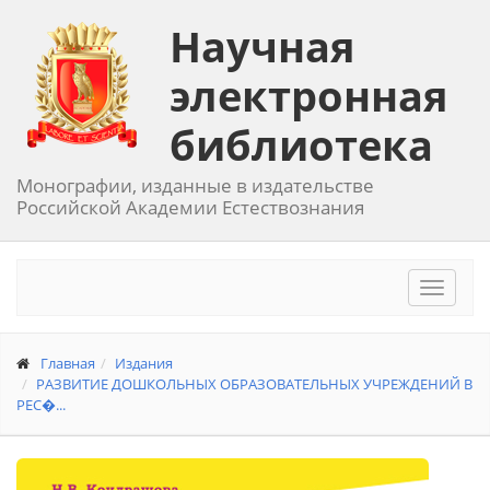
Научная
электронная
библиотека
Монографии, изданные в издательстве
Российской Академии Естествознания
Toggle
navigat
Главная
Издания
РАЗВИТИЕ ДОШКОЛЬНЫХ ОБРАЗОВАТЕЛЬНЫХ УЧРЕЖДЕНИЙ В
РЕС�...