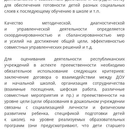
для обеспечения готовности детей разных социальных
слоев к последующему обучению в школе и т.п.
Качество методической, диагностической
и управленческой деятельности определяется
скоординированностью и сбалансированностью мер
и усилий на достижение общей цели, эффективностью
совместных управленческих решений и т.д.
Для оценивания деятельности республиканских
учреждений в аспекте преемственности необходимо
обязательное использование следующих критериев:
заключение договора о взаимодействии между ДОУ
и начальной школой, организация сотрудничества
(взаимные посещения, шефская работа, различные
совместные мероприятия и пр.) и преемственности на
уровне цели (цели образования в дошкольном учреждении
связаны с социализацией личности и физическим
развитием ребенка, спецификой подготовки детей
к школе), на уровне реализуемых образовательных
программ (они предусматривают, что дети старшего