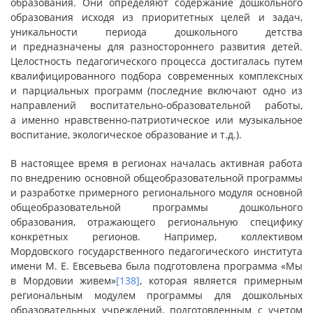
образования. Они определяют содержание дошкольного
образования исходя из приоритетных целей и задач,
уникальности периода дошкольного детства
и предназначены для разностороннего развития детей.
Целостность педагогического процесса достигалась путем
квалифицированного подбора современных комплексных
и парциальных программ (последние включают одно из
направлений воспитательно-образовательной работы,
а именно нравственно-патриотическое или музыкальное
воспитание, экологическое образование и т.д.).
В настоящее время в регионах началась активная работа
по внедрению основной общеобразовательной программы
и разработке примерного регионального модуля основной
общеобразовательной программы дошкольного
образования, отражающего региональную специфику
конкретных регионов. Например, коллективом
Мордовского государственного педагогического института
имени М. Е. Евсевьева была подготовлена программа «Мы
в Мордовии живем»
[138]
, которая является примерным
региональным модулем программы для дошкольных
образовательных учреждений, подготовленным с учетом