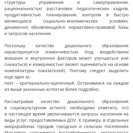
структуры управления и самоуправления,
рациональностью расстановки педагогических кадров,
продуктивностью планирования, контроля в быстро
меняющихся социально-экономических условиях,
динамично обновляющейся нормативно-правовой базы
и запросов населения.
Поскольку качество дошкольного образования
характеризуется изменчивостью (под воздействием
внешних и внутренних факторов может улучшаться или
снижаться) и измеримостью (может оцениваться на основе
номенклатуры показателей). Поэтому следует выделить
еще один ас-
пект – критериально-оценочный. Остановимся на каждом
из выше указанных аспектах более подробно.
Рассматривая качество дошкольного образования
в социокультурном аспекте, необходимо отметить, что
в настоящее время увеличиваются запросы населения на
виды услуг, предоставляемых ДОУ. К примеру, в отдельных
микрорайонах городов, городских и сельских поселениях
Мордовии сохраняется востребованность деятельности