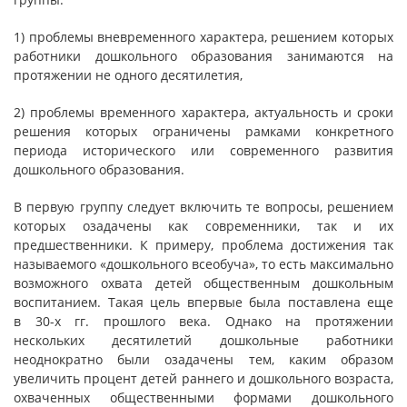
1) проблемы вневременного характера, решением которых
работники дошкольного образования занимаются на
протяжении не одного десятилетия,
2) проблемы временного характера, актуальность и сроки
решения которых ограничены рамками конкретного
периода исторического или современного развития
дошкольного образования.
В первую группу следует включить те вопросы, решением
которых озадачены как современники, так и их
предшественники. К примеру, проблема достижения так
называемого «дошкольного всеобуча», то есть максимально
возможного охвата детей общественным дошкольным
воспитанием. Такая цель впервые была поставлена еще
в 30-х гг. прошлого века. Однако на протяжении
нескольких десятилетий дошкольные работники
неоднократно были озадачены тем, каким образом
увеличить процент детей раннего и дошкольного возраста,
охваченных общественными формами дошкольного