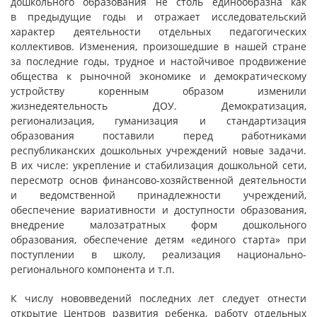
дошкольного образования не столь единообразна как
в предыдущие годы и отражает исследовательский
характер деятельности отдельных педагогических
коллективов. Изменения, произошедшие в нашей стране
за последние годы, трудное и настойчивое продвижение
общества к рыночной экономике и демократическому
устройству коренным образом изменили
жизнедеятельность ДОУ. Демократизация,
регионализация, гуманизация и стандартизация
образования поставили перед работниками
республиканских дошкольных учреждений новые задачи.
В их числе: укрепление и стабилизация дошкольной сети,
пересмотр основ финансово-хозяйственной деятельности
и ведомственной принадлежности учреждений,
обеспечение вариативности и доступности образования,
внедрение малозатратных форм дошкольного
образования, обеспечение детям «единого старта» при
поступлении в школу, реализация национально-
регионального компонента и т.п.
К числу нововведений последних лет следует отнести
открытие Центров развития ребенка, работу отдельных