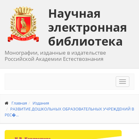
Научная
электронная
библиотека
Монографии, изданные в издательстве
Российской Академии Естествознания
Toggle
navigat
Главная
Издания
РАЗВИТИЕ ДОШКОЛЬНЫХ ОБРАЗОВАТЕЛЬНЫХ УЧРЕЖДЕНИЙ В
РЕС�...