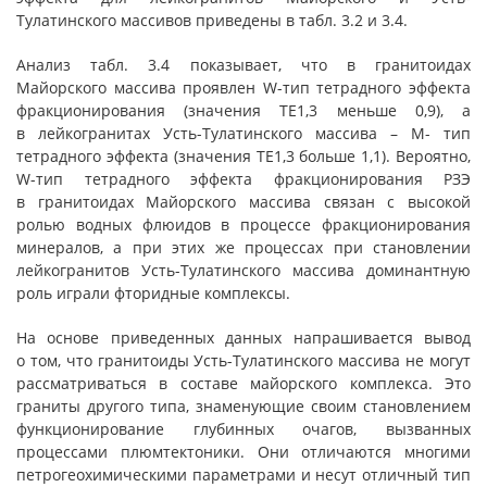
Тулатинского массивов приведены в табл. 3.2 и 3.4.
Анализ табл. 3.4 показывает, что в гранитоидах
Майорского массива проявлен W-тип тетрадного эффекта
фракционирования (значения ТЕ1,3 меньше 0,9), а
в лейкогранитах Усть-Тулатинского массива – M- тип
тетрадного эффекта (значения ТЕ1,3 больше 1,1). Вероятно,
W-тип тетрадного эффекта фракционирования РЗЭ
в гранитоидах Майорского массива связан с высокой
ролью водных флюидов в процессе фракционирования
минералов, а при этих же процессах при становлении
лейкогранитов Усть-Тулатинского массива доминантную
роль играли фторидные комплексы.
На основе приведенных данных напрашивается вывод
о том, что гранитоиды Усть-Тулатинского массива не могут
рассматриваться в составе майорского комплекса. Это
граниты другого типа, знаменующие своим становлением
функционирование глубинных очагов, вызванных
процессами плюмтектоники. Они отличаются многими
петрогеохимическими параметрами и несут отличный тип