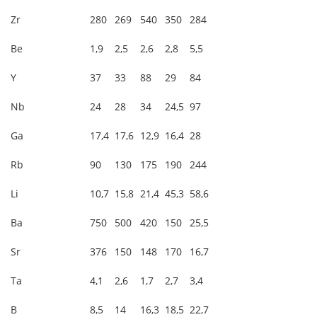
Zr
280
269
540
350
284
Be
1,9
2,5
2,6
2,8
5,5
Y
37
33
88
29
84
Nb
24
28
34
24,5
97
Ga
17,4
17,6
12,9
16,4
28
Rb
90
130
175
190
244
Li
10,7
15,8
21,4
45,3
58,6
Ba
750
500
420
150
25,5
Sr
376
150
148
170
16,7
Ta
4,1
2,6
1,7
2,7
3,4
B
8,5
14
16,3
18,5
22,7