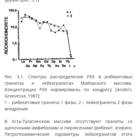
Рис. 3.1. Спектры распределения РЗЭ в рибекитовых
гранитах и лейкогранитах Майорского массива.
Концентрации РЗЭ нормированы по хондриту [Anders,
Greevesse, 1987]:
1 – рибекитовые граниты 1 фазы; 2 – лейкограниты 2 фазы
внедрения
В Усть-Тулатинском массиве отсутствуют граниты со
щелочными амфиболами и пироксенами (рибекит, эгирин).
Петрогеохимические параметры лейкогранитов этого