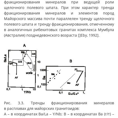
фракционирования минералов при ведущей роли
щелочного полевого шпата. При этом характер тренда
фракционирования минералов и элементов пород
Майорского массива почти параллелен тренду щелочного
полевого шпата и тренду фракционирования, отмеченному
в аналогичных рибекитовых гранитах комплекса Мумбула
(Австралия) позднедевонского возраста []Eby, 1992].
Рис. 3.3. Тренды фракционирования минералов
в расплавах для майорских гранитоидов:
А – в координатах Ba/La – Y/Nb; B – в координатах Ва (г/т) –