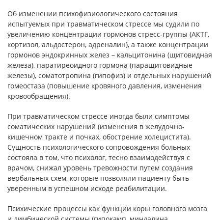
Об изменении психофизиологического состояния
испытуемых при травматическом стрессе мы судили по
увеличению концентрации гормонов стресс-группы (АКТГ,
кортизол, альдостерон, адреналин), а также концентрации
гормонов эндокринных желез – кальцитонина (щитовидная
железа), паратиреоидного гормона (паращитовидные
железы), соматотропина (гипофиз) и отдельных нарушений
гомеостаза (повышение кровяного давления, изменения
кровообращения).
При травматическом стрессе иногда были симптомы
соматических нарушений (изменения в желудочно-
кишечном тракте и почках, обострение холецистита).
Сущность психологического сопровождения больных
состояла в том, что психолог, тесно взаимодействуя с
врачом, снижал уровень тревожности путем создания
вербальных схем, которые позволяли пациенту быть
уверенным в успешном исходе реабилитации.
Психические процессы как функции коры головного мозга
и лимбической системы (гипокамп, миндалина,