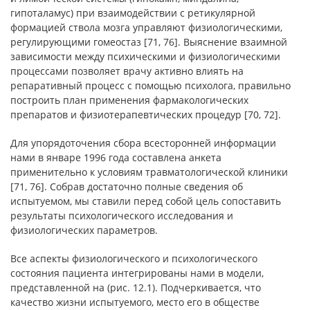
гипоталамус) при взаимодействии с ретикулярной
формацией ствола мозга управляют физиологическими,
регулирующими гомеостаз [71, 76]. Выяснение взаимной
зависимости между психическими и физиологическими
процессами позволяет врачу активно влиять на
репаративный процесс с помощью психолога, правильно
построить план применения фармакологических
препаратов и физиотерапевтических процедур [70, 72].
Для упорядоточения сбора всесторонней информации
нами в январе 1996 года составлена анкета
применительно к условиям травматологической клиники
[71, 76]. Собрав достаточно полные сведения об
испытуемом, мы ставили перед собой цель сопоставить
результаты психологического исследования и
физиологических параметров.
Все аспекты физиологического и психологического
состояния пациента интегрированы нами в модели,
представленной на (рис. 12.1). Подчеркивается, что
качество жизни испытуемого, место его в обществе