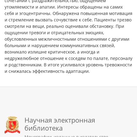
сочетании с раздражительностью, ощущением
утомляемости и апатии. Интересы обращены на самих
себя и эгоцентричны. Обнаружена повышенная мотивация
и стремление вызвать сочувствие к себе. Пациенты трезво
смотрели на вещи, реально оценивали обстановку. При
ощущении тревоги и отрицательных эмоциях,
обусловленных межличностными отношениями с другими
больными и нарушением коммуникативных связей,
возникало излишне критическое, а иногда и
недружелюбное отношение к соседям по палате, персоналу
и родственникам. В итоге усиливался уровень тревожности
и снижалась эффективность адаптации.
Научная электронная
библиотека
Монографии, изданные в издательстве