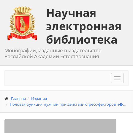
Научная
электронная
библиотека
Монографии, изданные в издательстве
Российской Академии Естествознания
Toggle
navigat
Главная
Издания
Половая функция мужчин при действии стресс-факторов ч�...