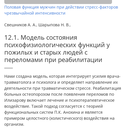
Половая функция мужчин при действии стресс-факторов
чрезвычайной интенсивности
Свешников А. А., Шарыпова Н. В.,
12.1. Модель состояния
психофизиологических функций у
пожилых и старых людей с
переломами при реабилитации
Нами создана модель, которая интегрирует усилия врача-
травматолога и психолога и определяет направление их
деятельности при травматическом стрессе. Реабилитация
больных остеопорозом после появления переломов по
Илизарову включает лечение и психотерапевтическое
воздействие. Такой подход согласуется с теорией
функциональных систем П.К. Анохина и является
примером целостного (холистического) воздействия на
организм.