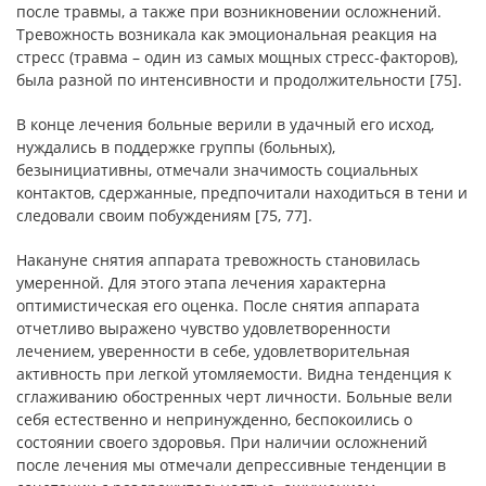
после травмы, а также при возникновении осложнений.
Тревожность возникала как эмоциональная реакция на
стресс (травма – один из самых мощных стресс-факторов),
была разной по интенсивности и продолжительности [75].
В конце лечения больные верили в удачный его исход,
нуждались в поддержке группы (больных),
безынициативны, отмечали значимость социальных
контактов, сдержанные, предпочитали находиться в тени и
следовали своим побуждениям [75, 77].
Накануне снятия аппарата тревожность становилась
умеренной. Для этого этапа лечения характерна
оптимистическая его оценка. После снятия аппарата
отчетливо выражено чувство удовлетворенности
лечением, уверенности в себе, удовлетворительная
активность при легкой утомляемости. Видна тенденция к
сглаживанию обостренных черт личности. Больные вели
себя естественно и непринужденно, беспокоились о
состоянии своего здоровья. При наличии осложнений
после лечения мы отмечали депрессивные тенденции в