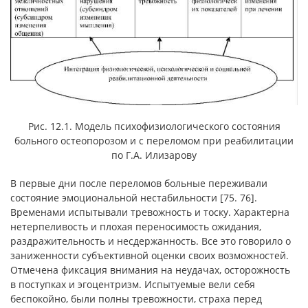
Рис. 12.1. Модель психофизиологического состояния
больного остеопорозом и с переломом при реабилитации
по Г.А. Илизарову
В первые дни после переломов больные переживали
состояние эмоциональной нестабильности [75. 76].
Временами испытывали тревожность и тоску. Характерна
нетерпеливость и плохая переносимость ожидания,
раздражительность и несдержанность. Все это говорило о
заниженности субъективной оценки своих возможностей.
Отмечена фиксация внимания на неудачах, осторожность
в поступках и эгоцентризм. Испытуемые вели себя
беспокойно, были полны тревожности, страха перед