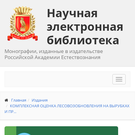
Научная
электронная
библиотека
Монографии, изданные в издательстве
Российской Академии Естествознания
Toggle
navigat
Главная
Издания
КОМПЛЕКСНАЯ ОЦЕНКА ЛЕСОВОЗОБНОВЛЕНИЯ НА ВЫРУБКАХ
И ПР...