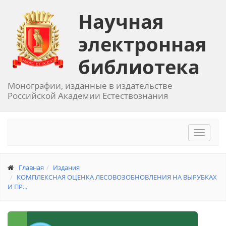
Научная
электронная
библиотека
Монографии, изданные в издательстве
Российской Академии Естествознания
Toggle
navigat
Главная
Издания
КОМПЛЕКСНАЯ ОЦЕНКА ЛЕСОВОЗОБНОВЛЕНИЯ НА ВЫРУБКАХ
И ПР...