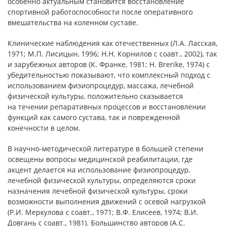
особенно актуальным становится восстановление
спортивной работоспособности после оперативного
вмешательства на коленном суставе.
Клинические наблюдения как отечественных (Л.А. Ласская,
1971; М.П. Лисицын, 1996; Н.Н. Корнилов с соавт., 2002), так
и зарубежных авторов (К. Франке, 1981; H. Brerike, 1974) с
убедительностью показывают, что комплексный подход с
использованием физиопроцедур, массажа, лечебной
физической культуры, положительно сказывается
на течении репаративных процессов и восстановлении
функций как самого сустава, так и поврежденной
конечности в целом.
В научно-методической литературе в большей степени
освещены вопросы медицинской реабилитации, где
акцент делается на использование физиопроцедур,
лечебной физической культуры, определяются сроки
назначения лечебной физической культуры, сроки
возможности выполнения движений с осевой нагрузкой
(Р.И. Меркулова с соавт., 1971; В.Ф. Елисеев, 1974; В.И.
Довгань с соавт., 1981). Большинство авторов (А.С.