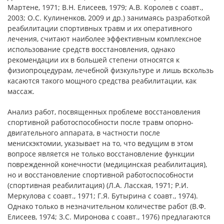
Мартене, 1971; В.Н. Елисеев, 1979; А.В. Королев с соавт.,
2003; О.С. Кулиненков, 2009 и др.) занимаясь разработкой
реабилитации спортивных травм и их оперативного
лечения, считают наиболее эффективным комплексное
использование средств восстановления, однако
рекомендации их в большей степени относятся к
физиопроцедурам, лечебной физкультуре и лишь вскользь
касаются такого мощного средства реабилитации, как
массаж.
Анализ работ, посвященных проблеме восстановления
спортивной работоспособности после травм опорно-
двигательного аппарата, в частности после
менискэктомии, указывает на то, что ведущим в этом
вопросе является не только восстановление функции
поврежденной конечности (медицинская реабилитация),
но и восстановление спортивной работоспособности
(спортивная реабилитация) (Л.А. Ласская, 1971; Р.И.
Меркулова с соавт., 1971; Г.Я. Бутырина с соавт., 1974).
Однако только в незначительном количестве работ (В.Ф.
Елисеев, 1974; З.С. Миронова с соавт., 1976) предлагаются