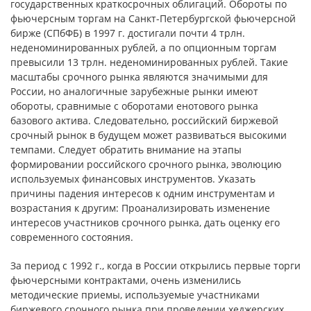
государственных краткосрочных облигаций. Обороты по
фьючерсным торгам на Санкт-Петербургской фьючерсной
бирже (СПбФБ) в 1997 г. достигали почти 4 трлн.
неденоминированных рублей, а по опционным торгам
превысили 13 трлн. неденоминированных рублей. Такие
масштабы срочного рынка являются значимыми для
России, но аналогичные зарубежные рынки имеют
обороты, сравнимые с оборотами енотового рынка
базового актива. Следовательно, российский биржевой
срочный рынок в будущем может развиваться высокими
темпами. Следует обратить внимание на этапы
формировании российского срочного рынка, эволюцию
используемых финансовых инструментов. Указать
причины падения интересов к одним инструментам и
возрастания к другим: Проанализировать изменение
интересов участников срочного рынка, дать оценку его
современного состояния.
За период с 1992 г., когда в России открылись первые торги
фьючерсными контрактами, очень изменились
методические приемы, используемые участниками
биржевого срочного рынка при проведении хеджерских,