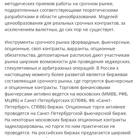
методических приемов работы на срочном рынке,
подкрепленных соответствующими теоретическими
разработками в области ценообразования. Моделей
ценообразования для реальных срочных контрактов, за
исключением валютных, до сих пор не существует.
Инструменты срочного рынка (форвардные, фьючерсные,
опционные, своп контракты, варранты, опционные
обязательства, депозитарные расписки) дают участникам
рынка широкие возможности для проведения хеджерских,
спекулятивных и арбитражных операций. В России к
настоящему моменту более развитой является биржевая
составляющая срочного рынка, где торгуются фьючерсные
и опционные контракты. Торговля финансовыми
фьючерсами активно ведется на московских (ММВБ, РФБ,
МЦФБ) и Санкт-Петербургских (СПбФБ, ФБ «Санкт-
Петербург», СПбВБ) биржах. Опционные торги активнее
проводятся на Санкт-Петербургской фьючерсной бирже.
На некоторых московских биржах опционные контракты
задекларированы, но торги по ним практически не
проводятся. На российских биржах предлагается широкий