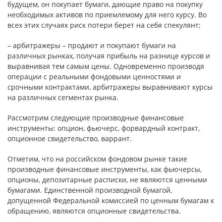
будущем, он покупает бумаги, дающие право на покупку
необходимых активов по приемлемому для него курсу. Во
всех этих случаях риск потери берет на себя спекулянт;
– арбитражеры – продают и покупают бумаги на
различных рынках, получая прибыль на разнице курсов и
выравнивая тем самым цены. Одновременно производя
операции с реальными фондовыми ценностями и
срочными контрактами, арбитражеры выравнивают курсы
на различных сегментах рынка.
Рассмотрим следующие производные финансовые
инструменты: опцион, фьючерс, форвардный контракт,
опционное свидетельство, варрант.
Отметим, что на российском фондовом рынке такие
производные финансовые инструменты, как фьючерсы,
опционы, депозитарные расписки, не являются ценными
бумагами. Единственной производной бумагой,
допущенной Федеральной комиссией по ценным бумагам к
обращению, являются опционные свидетельства.