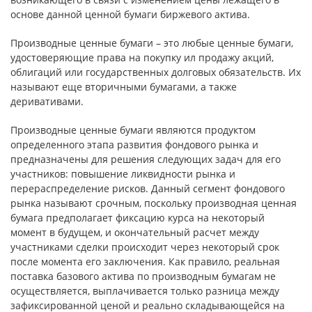
основе данной ценной бумаги биржевого актива.
Производные ценные бумаги – это любые ценные бумаги,
удостоверяющие права на покупку ил продажу акций,
облигаций или государственных долговых обязательств. Их
называют еще вторичными бумагами, а также
деривативами.
Производные ценные бумаги являются продуктом
определенного этапа развития фондового рынка и
предназначены для решения следующих задач для его
участников: повышение ликвидности рынка и
перераспределение рисков. Данный сегмент фондового
рынка называют срочным, поскольку производная ценная
бумага предполагает фиксацию курса на некоторый
момент в будущем, и окончательный расчет между
участниками сделки происходит через некоторый срок
после момента его заключения. Как правило, реальная
поставка базового актива по производным бумагам не
осуществляется, выплачивается только разница между
зафиксированной ценой и реально складывающейся на