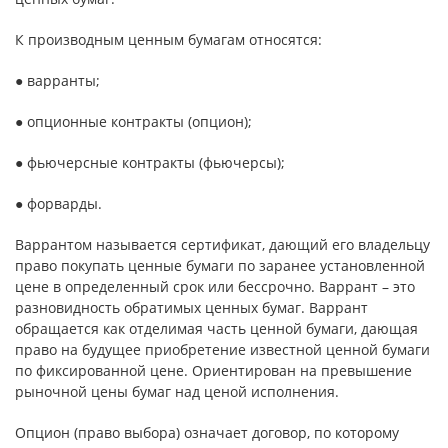
К производным ценным бумагам относятся:
● варранты;
● опционные контракты (опцион);
● фьючерсные контракты (фьючерсы);
● форварды.
Варрантом называется сертификат, дающий его владельцу
право покупать ценные бумаги по заранее установленной
цене в определенный срок или бессрочно. Варрант – это
разновидность обратимых ценных бумаг. Варрант
обращается как отделимая часть ценной бумаги, дающая
право на будущее приобретение известной ценной бумаги
по фиксированной цене. Ориентирован на превышение
рыночной цены бумаг над ценой исполнения.
Опцион (право выбора) означает договор, по которому