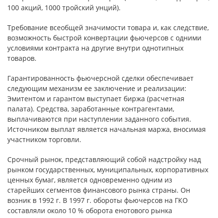
100 акций, 1000 тройский унций).
Требование всеобщей значимости товара и, как следствие,
возможность быстрой конвертации фьючерсов с одними
условиями контракта на другие внутри однотипных
товаров.
Гарантированность фьючерсной сделки обеспечивает
следующим механизм ее заключение и реализации:
Эмитентом и гарантом выступает биржа (расчетная
палата). Средства, заработанные контрагентами,
выплачиваются при наступлении заданного события.
Источником выплат является начальная маржа, вносимая
участником торговли.
Срочный рынок, представляющий собой надстройку над
рынком государственных, муниципальных, корпоративных
ценных бумаг, является одновременно одним из
старейших сегментов финансового рынка страны. Он
возник в 1992 г. В 1997 г. обороты фьючерсов на ГКО
составляли около 10 % оборота енотового рынка