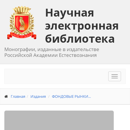
Научная
электронная
библиотека
Монографии, изданные в издательстве
Российской Академии Естествознания
Toggle
navigat
Главная
Издания
ФОНДОВЫЕ РЫНКИ...