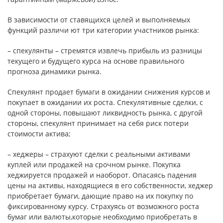
В зависимости от ставящихся целей и выполняемых
функций различи ют три категории участников рынка:
– спекулянты – стремятся извлечь прибыль из разницы
текущего и будущего курса на основе правильного
прогноза динамики рынка.
Спекулянт продает бумаги в ожидании снижения курсов и
покупает в ожидании их роста. Спекулятивные сделки, с
одной стороны, повышают ликвидность рынка, с другой
стороны, спекулянт принимает на себя риск потери
стоимости актива;
– хеджеры – страхуют сделки с реальными активами
куплей или продажей на срочном рынке. Покупка
хеджируется продажей и наоборот. Опасаясь падения
цены на активы, находящиеся в его собственности, хеджер
приобретает бумаги, дающие право на их покупку по
фиксированному курсу. Страхуясь от возможного роста
бумаг или валюты,которые необходимо приобретать в