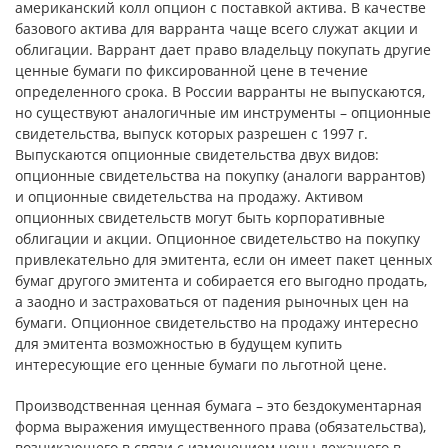
американский колл опцион с поставкой актива. В качестве
базового актива для варранта чаще всего служат акции и
облигации. Варрант дает право владельцу покупать другие
ценные бумаги по фиксированной цене в течение
определенного срока. В России варранты не выпускаются,
но существуют аналогичные им инструменты – опционные
свидетельства, выпуск которых разрешен с 1997 г.
Выпускаются опционные свидетельства двух видов:
опционные свидетельства на покупку (аналоги варрантов)
и опционные свидетельства на продажу. Активом
опционных свидетельств могут быть корпоративные
облигации и акции. Опционное свидетельство на покупку
привлекательно для эмитента, если он имеет пакет ценных
бумаг другого эмитента и собирается его выгодно продать,
а заодно и застраховаться от падения рыночных цен на
бумаги. Опционное свидетельство на продажу интересно
для эмитента возможностью в будущем купить
интересующие его ценные бумаги по льготной цене.
Производственная ценная бумага – это бездокументарная
форма выражения имущественного права (обязательства),
возникающего в связи с изменением цены лежащего в