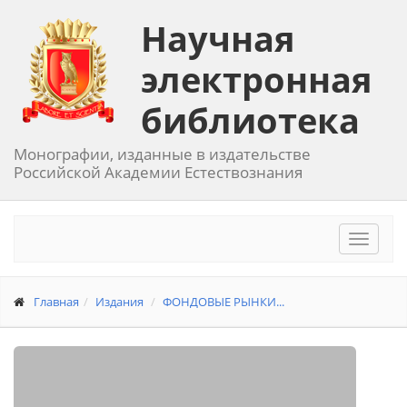
Научная
электронная
библиотека
Монографии, изданные в издательстве
Российской Академии Естествознания
Toggle
navigat
Главная
Издания
ФОНДОВЫЕ РЫНКИ...