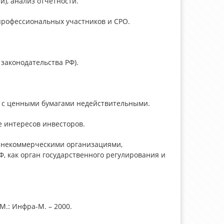
), анализ отчетности.
профессиональных участников и СРО.
законодательства РФ).
ок с ценными бумагами недействительными.
е интересов инвесторов.
 некоммерческими организациями,
 как орган государственного регулирования и
М.: Инфра-М. – 2000.