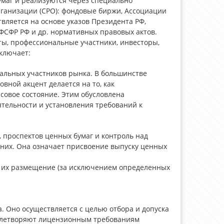
умаг и реализуются через специально
ганизации (СРО): фондовые биржи, Ассоциации
вляется на основе указов Президента РФ,
ФСФР РФ и др. нормативных правовых актов.
ы, профессиональные участники, инвесторы,
ключает:
нальных участников рынка. В большинстве
вной акцент делается на то, как
совое состояние. Этим обусловлена
тельности и установления требований к
 проспектов ценных бумаг и контроль над
 них. Она означает присвоение выпуску ценных
, их размещение (за исключением определенных
 Оно осуществляется с целью отбора и допуска
довлетворяют лицензионным требованиям