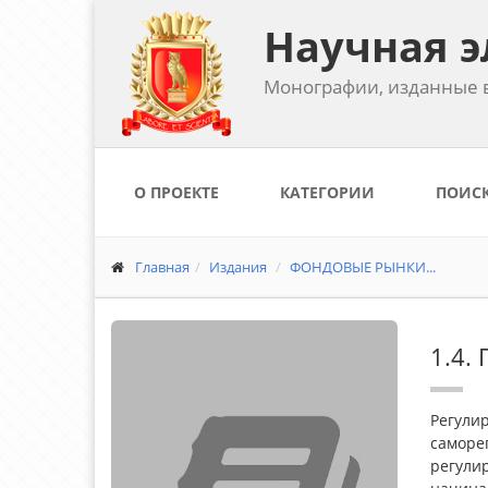
Научная э
Монографии, изданные в
О ПРОЕКТЕ
КАТЕГОРИИ
ПОИС
Главная
Издания
ФОНДОВЫЕ РЫНКИ...
1.4.
Регули
саморег
регули