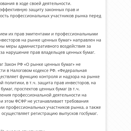
ования в ходе своей деятельности.
эффективную защиту законных прав и
ность профессиональных участников рынка перед
нием их прав эмитентами и профессиональными
нвесторов на рынке ценных бумаг» направлен на
ены меры административного воздействия за
 за нарушение прав владельцев ценных бумаг.
г Закон РФ «О рынке ценных бумаг» не
сти в Налоговом кодексе РФ. «Федеральная
ествляет функцию контроля и надзора на рынке
 политики, в т.ч. защита прав инвесторов, на
умаг, проспектов ценных бумаг (в т.ч.
ления профессиональной деятельности на
и этом ФСФР не устанавливает требования
и профессиональных участников рынка, а также
 осуществляет регистрацию выпусков госбумаг.