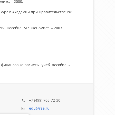
никс. – 2000.
курс в Академии при Правительстве РФ.
Уч. Пособие. М.: Экономист. – 2003.
и финансовые расчеты: учеб. пособие. –
+7 (499) 705-72-30
edu@rae.ru