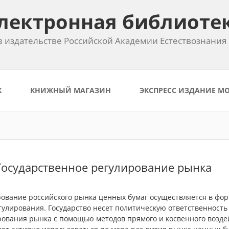
лектронная библиоте
 издательстве Российской Академии Естествознания
К
КНИЖНЫЙ МАГАЗИН
ЭКСПРЕСС ИЗДАНИЕ М
 Государственное регулирование рынка
рование российского рынка ценных бумаг осуществляется в фор
улирования. Государство несет политическую ответственность
рования рынка с помощью методов прямого и косвенного возде