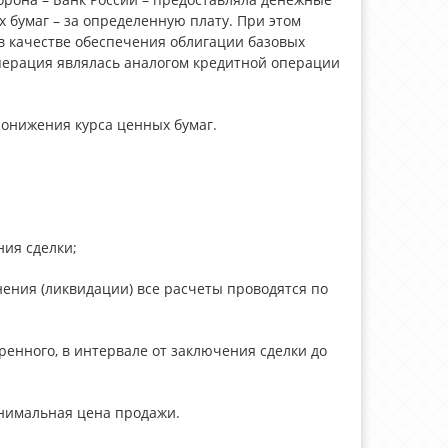
 бумаг – за определенную плату. При этом
в качестве обеспечения облигации базовых
операция являлась аналогом кредитной операции
понижения курса ценных бумаг.
ния сделки;
нения (ликвидации) все расчеты проводятся по
оренного, в интервале от заключения сделки до
инимальная цена продажи.