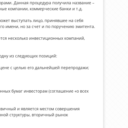
рами. Данная процедура получила название –
ые компании, коммерческие банки и т.д.
может выступать лицо, принявшее на себя
го имени, но за счет и по поручению эмитента.
ется несколько инвестиционных компаний,
одну из следующих позиций:
 цене с целью его дальнейшей перепродажи;
енных бумаг инвесторам (соглашение «о всех
вичный и является местом совершения
нной структуры, вторичный рынок