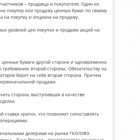
частников – продавца и покупателя. Один из
на покупку или продажу ценных бумаг по своему
 на покупку и опциона на продажу.
ных уровней цен покупки и продажи акций на
т ценные бумаги другой стороне и одновременно
о требованию второй стороны. Обязательству на
которое берет на себя вторая сторона. Причем
 первоначальной продажи.
чить сторона, выступившая в качестве
сделки.
 ставки «репо», что позволяет сопоставлять
 операциями.
начальными дилерами на рынке ГКО/ОФЗ.
орона – Банк России – предоставляла денежные