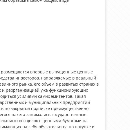
ким образом/в самом общем, виде
рой размещаются впервые выпущенные ценные
редства инвесторов, направляемые в реальный
рвичного рынка, его объем в развитых странах в
ых и реорганизацией уже функционирующих
диться усилиями самих эмитентов. Такая
ударственных и муниципальных предприятий
сь по закрытой подписке преимущественно
егося пакета занимались государственные
ольшинство сделок с ценными бумагами на
нимающих на себя обязательства по покупке и