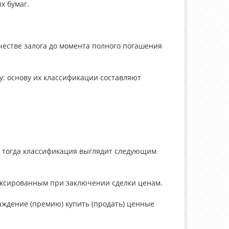
х бумаг.
честве залога до момента полного погашения
у: основу их классификации составляют
, тогда классификация выглядит следующим
иксированным при заключении сделки ценам.
аждение (премию) купить (продать) ценные