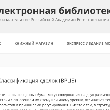
лектронная библиоте
 издательстве Российской Академии Естествознания
К
КНИЖНЫЙ МАГАЗИН
ЭКСПРЕСС ИЗДАНИЕ М
 Классификация сделок (ВРЦБ)
лки на рынке ценных бумаг могут совершаться на двух различны
ствии с отнесением их к тому или иному уровню, отличаться т
расчетов и принципами регулирования. Вместе с тем, в струк