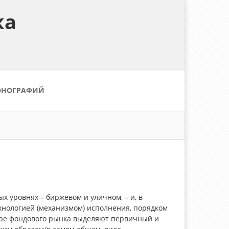
ка
ОНОГРАФИЙ
х уровнях – биржевом и уличном, – и, в
ехнологией (механизмом) исполнения, порядком
туре фондового рынка выделяют первичный и