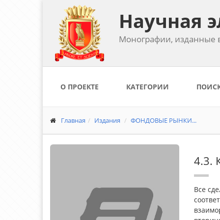
Научная э
Монографии, изданные в
О ПРОЕКТЕ
КАТЕГОРИИ
ПОИС
Главная
Издания
ФОНДОВЫЕ РЫНКИ...
4.3.
Все сде
соответ
взаимо