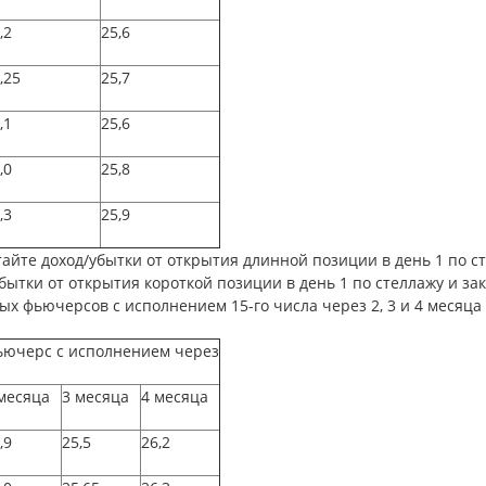
,2
25,6
,25
25,7
,1
25,6
,0
25,8
,3
25,9
айте доход/убытки от открытия длинной позиции в день 1 по ст
бытки от открытия короткой позиции в день 1 по стеллажу и за
х фьючерсов с исполнением 15-го числа через 2, 3 и 4 месяц
ючерс с исполнением через
месяца
3 месяца
4 месяца
,9
25,5
26,2