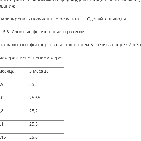
ования;
анализировать полученные результаты. Сделайте выводы.
е 6.3. Сложные фьючерсные стратегии
ка валютных фьючерсов с исполнением 5-го числа через 2 и 3
ючерс с исполнением через
месяца
3 месяца
,9
25,5
,0
25,65
,8
25,2
,1
25,5
,15
25,6