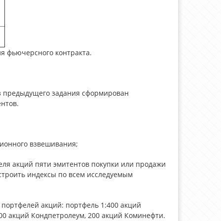
ля фьючерсного контракта.
з предыдущего задания сформирован
нтов.
ционного взвешивания;
еля акций пяти эмитентов покупки или продажи
строить индексы по всем исследуемым
 портфелей акций: портфель 1:400 акций
00 акций Кондпетролеум, 200 акций Коминефти.