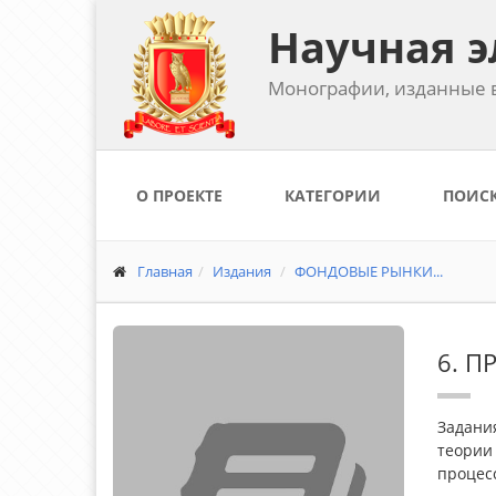
Научная э
Монографии, изданные в
О ПРОЕКТЕ
КАТЕГОРИИ
ПОИС
Главная
Издания
ФОНДОВЫЕ РЫНКИ...
6. 
Задания
теории
процес