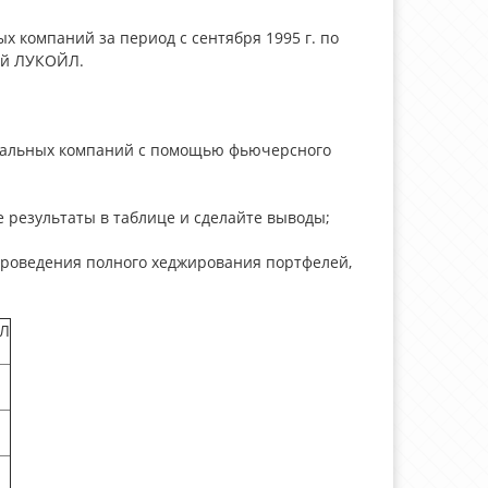
х компаний за период с сентября 1995 г. по
ий ЛУКОЙЛ.
стальных компаний с помощью фьючерсного
 результаты в таблице и сделайте выводы;
проведения полного хеджирования портфелей,
Л