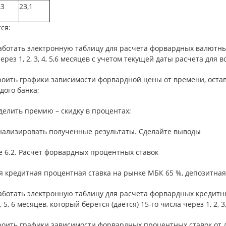
,3
23,1
ся:
аботать электронную таблицу для расчета форвардных валютны
ерез 1, 2, 3, 4, 5,6 месяцев с учетом текущей даты расчета для в
роить графики зависимости форвардной цены от времени, оста
дого банка;
делить премию – скидку в процентах;
анализировать полученные результаты. Сделайте выводы
е 6.2. Расчет форвардных процентных ставок
 кредитная процентная ставка на рынке МБК 65 %, депозитная 
аботать электронную таблицу для расчета форвардных кредитны
 4, 5, 6 месяцев, который берется (дается) 15-го числа через 1, 2, 
роить графики зависимости форвардных процентных ставок от 