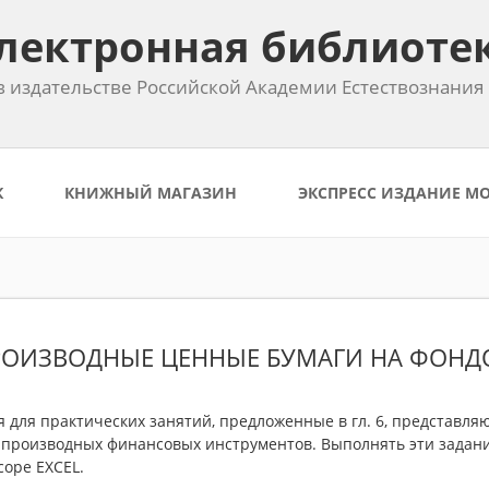
лектронная библиоте
 издательстве Российской Академии Естествознания
К
КНИЖНЫЙ МАГАЗИН
ЭКСПРЕСС ИЗДАНИЕ М
ПРОИЗВОДНЫЕ ЦЕННЫЕ БУМАГИ НА ФОН
 для практических занятий, предложенные в гл. 6, представля
 производных финансовых инструментов. Выполнять эти задан
соре EXCEL.