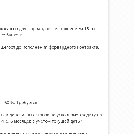
х курсов для форвардов с исполнением 15-го
сех банков;
вшегося до исполнения форвардного контракта,
– 60 %. Требуется:
х и депозитных ставок по условному кредиту на
3, 4, 5, 6 месяцев с учетом текущей даты;
длительности срока кредита и от времени