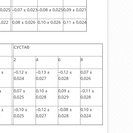
0,025
–0,07
±
0,023
–0,08
±
0,025
0,09
±
0,021
,022
0,08
±
0,026
0,10
±
0,026
0,11
±
0,024
СУСТАВ
2
4
6
8
±
–0,12
±
–0,13
±
–0,12
±
0,07
±
8
0,024
0,027
0,028
0,026
±
0,07
±
0,10
±
0,09
±
–0,11
±
2
0,025
0,028
0,029
0,028
±
–0,10
±
–0,12
±
–0,08
±
0,10
±
6
0,025
0,027
0,028
0,024