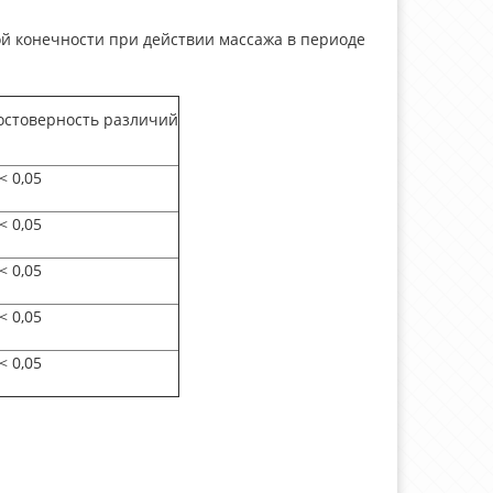
 конечности при действии массажа в периоде
остоверность различий
<
0,05
<
0,05
<
0,05
<
0,05
<
0,05