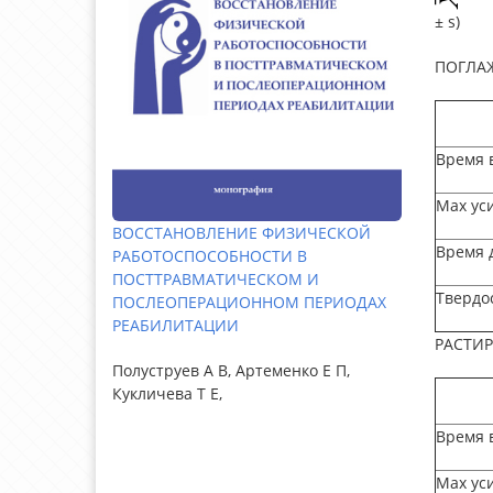
± s)
ПОГЛА
Время 
Мах уси
ВОССТАНОВЛЕНИЕ ФИЗИЧЕСКОЙ
Время д
РАБОТОСПОСОБНОСТИ В
ПОСТТРАВМАТИЧЕСКОМ И
Твердос
ПОСЛЕОПЕРАЦИОННОМ ПЕРИОДАХ
РЕАБИЛИТАЦИИ
РАСТИ
Полуструев А В, Артеменко Е П,
Кукличева Т Е,
Время 
Мах уси