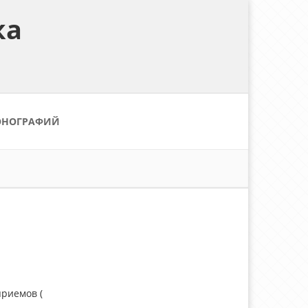
ка
ОНОГРАФИЙ
риемов (