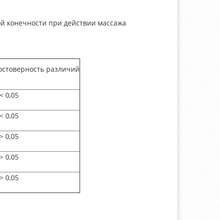
й конечности при действии массажа
остоверность различий
<
0,05
<
0,05
>
0,05
>
0,05
>
0,05