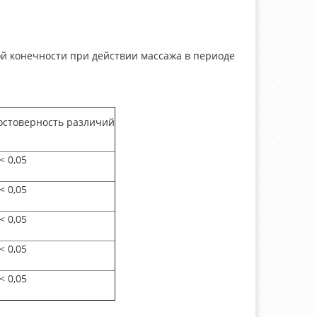
 конечности при действии массажа в периоде
остоверность различий
<
0,05
<
0,05
<
0,05
<
0,05
<
0,05