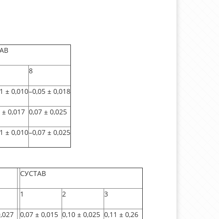
АВ
8
1
±
0,010
–0,05
±
0,018
±
0,017
0,07
±
0,025
1
±
0,010
–0,07
±
0,025
СУСТАВ
1
2
3
,027
0,07
±
0,015
0,10
±
0,025
0,11
±
0,26