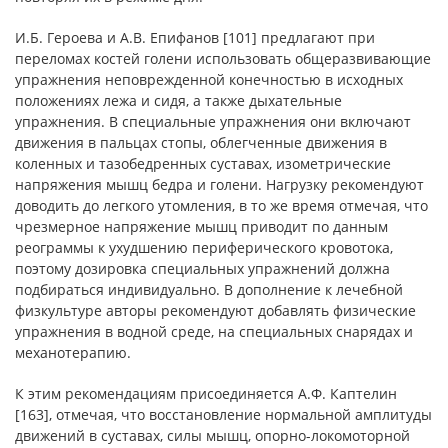
И.Б. Героева и А.В. Епифанов [101] предлагают при
переломах костей голени использовать общеразвивающие
упражнения неповрежденной конечностью в исходных
положениях лежа и сидя, а также дыхательные
упражнения. В специальные упражнения они включают
движения в пальцах стопы, облегченные движения в
коленных и тазобедренных суставах, изометрические
напряжения мышц бедра и голени. Нагрузку рекомендуют
доводить до легкого утомления, в то же время отмечая, что
чрезмерное напряжение мышц приводит по данным
реограммы к ухудшению периферического кровотока,
поэтому дозировка специальных упражнений должна
подбираться индивидуально. В дополнение к лечебной
физкультуре авторы рекомендуют добавлять физические
упражнения в водной среде, на специальных снарядах и
механотерапию.
К этим рекомендациям присоединяется А.Ф. Каптелин
[163], отмечая, что восстановление нормальной амплитуды
движений в суставах, силы мышц, опорно-локомоторной