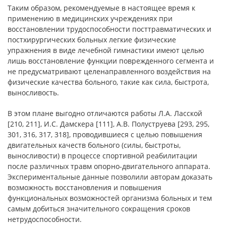
Таким образом, рекомендуемые в настоящее время к
применению в медицинских учреждениях при
восстановлении трудоспособности посттравматических и
постхирургических больных легкие физические
упражнения в виде лечебной гимнастики имеют целью
лишь восстановление функции поврежденного сегмента и
не предусматривают целенаправленного воздействия на
физические качества больного, такие как сила, быстрота,
выносливость.
В этом плане выгодно отличаются работы Л.А. Ласской
[210, 211], И.С. Дамскера [111], А.В. Полуструева [293, 295,
301, 316, 317, 318], проводившиеся с целью повышения
двигательных качеств больного (силы, быстроты,
выносливости) в процессе спортивной реабилитации
после различных травм опорно-двигательного аппарата.
Экспериментальные данные позволили авторам доказать
возможность восстановления и повышения
функциональных возможностей организма больных и тем
самым добиться значительного сокращения сроков
нетрудоспособности.