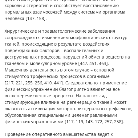
корковый стереотип и способствует восстановлению
нормальных взаимосвязей между системами организма
человека [147, 158].
Хирургические и травматологические заболевания
сопровождаются изменением морфологических структур
тканей, происходящих в результате воздействия
повреждающих факторов – воспалительных и
деструктивных процессов, нарушений обмена веществ на
тканевом и молекулярном уровне [447, 451, 463].
Мышечная деятельность в этом случае – основной
стимулятор трофических процессов в организме
[217, 221, 255, 256, 410, 441]. Следовательно, применение
физических упражнений благоприятно влияет на все
вышеперечисленные процессы. На наш взгляд,
стимулирующее влияние на регенерацию тканей может
оказывать активизация моторно-висцеральных рефлексов,
обусловленная специальными целенаправленными
физических упражнениями [117, 119, 143, 172, 257, 258].
Проведение оперативного вмешательства ведёт к