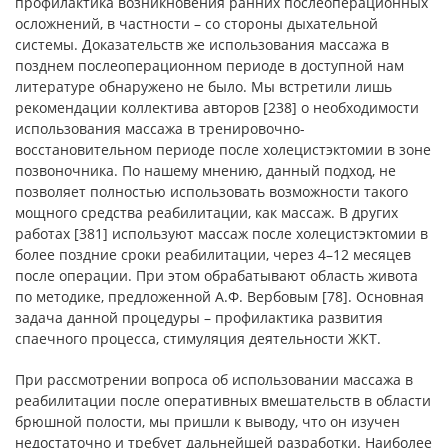
профилактика возникновения ранних послеоперационных
осложнений, в частности – со стороны дыхательной
системы. Доказательств же использования массажа в
позднем послеоперационном периоде в доступной нам
литературе обнаружено не было. Мы встретили лишь
рекомендации коллектива авторов [238] о необходимости
использования массажа в тренировочно-
восстановительном периоде после холецистэктомии в зоне
позвоночника. По нашему мнению, данный подход, не
позволяет полностью использовать возможности такого
мощного средства реабилитации, как массаж. В других
работах [381] используют массаж после холецистэктомии в
более поздние сроки реабилитации, через 4–12 месяцев
после операции. При этом обрабатывают область живота
по методике, предложенной А.Ф. Вербовым [78]. Основная
задача данной процедуры – профилактика развития
спаечного процесса, стимуляция деятельности ЖКТ.
При рассмотрении вопроса об использовании массажа в
реабилитации после оперативных вмешательств в области
брюшной полости, мы пришли к выводу, что он изучен
недостаточно и требует дальнейшей разработки. Наиболее