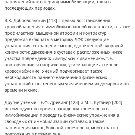
напряжений как в период иммобилизации, так и в
последующих периодах.
В.К. Добровольский [118] с целью восстановления
кровообращения в иммобилизованной конечности, а также
профилактики мышечной атрофии и контрактур
предложил включать в методику ЛФК следующие
упражнения: сокращение мышц одноименной здоровой
конечности; движения в суставах, расположенных ниже
участка повреждения; «импульсы к движению», т.е.
повторяющиеся напряжения, усиливающие активное
кровоснабжение. Ученый подчеркивает также
необходимость раннего назначения физических
упражнений с постепенным увеличением их дозировки по
времени и силе.
Другие ученые – Е.Ф. Древинг [123] и М.Г. Кутзнер [204] –
рекомендуют во время нахождения конечности в
иммобилизации проводить физические упражнения в
свободных от иммобилизации суставах, а также
напряжения мышц больной конечности, многократно
повторяя их в режиме дня.