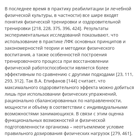
В последнее время в практику реабилитации (и лечебной
физической культуры, в частности) все шире входят
понятия физической тренировки и оздоровительной
тренировки [218, 228, 375, 396, 424]. Результаты
экспериментальных исследований показывают, что
использование в практике ЛФК основных принципов и
закономерностей теории и методики физического
воспитания, а также особенностей построения
тренировочного процесса при восстановлении
физической работоспособности является более
эффективным по сравнению с другими подходами [23, 111,
293, 312]. Так В.А. Епифанов [144] считает, что
максимального оздоровительного эффекта можно добиться
лишь при использовании физических упражнений,
рационально сбалансированных по направленности,
мощности и объёму в соответствии с индивидуальными
возможностями занимающихся. В связи с этим оценка
функциональных возможностей и физической
подготовленности организма – неотъемлемое условие
правильного дозирования физических нагрузок [279, 461].