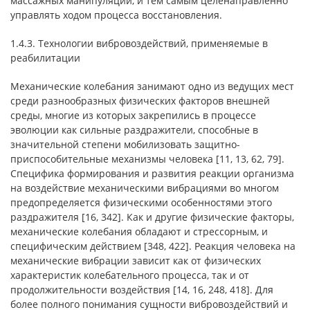
массажных манипуляций, и тем самым целенаправленно
управлять ходом процесса восстановления.
1.4.3. Технологии вибровоздействий, применяемые в
реабилитации
Механические колебания занимают одно из ведущих мест
среди разнообразных физических факторов внешней
среды, многие из которых закрепились в процессе
эволюции как сильные раздражители, способные в
значительной степени мобилизовать защитно-
приспособительные механизмы человека [11, 13, 62, 79].
Специфика формирования и развития реакции организма
на воздействие механическими вибрациями во многом
предопределяется физическими особенностями этого
раздражителя [16, 342]. Как и другие физические факторы,
механические колебания обладают и стрессорным, и
специфическим действием [348, 422]. Реакция человека на
механические вибрации зависит как от физических
характеристик колебательного процесса, так и от
продолжительности воздействия [14, 16, 248, 418]. Для
более полного понимания сущности вибровоздействий и