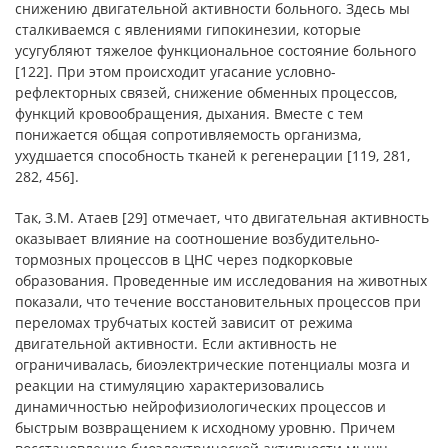
снижению двигательной активности больного. Здесь мы
сталкиваемся с явлениями гипокинезии, которые
усугубляют тяжелое функциональное состояние больного
[122]. При этом происходит угасание условно-
рефлекторных связей, снижение обменных процессов,
функций кровообращения, дыхания. Вместе с тем
понижается общая сопротивляемость организма,
ухудшается способность тканей к регенерации [119, 281,
282, 456].
Так, З.М. Атаев [29] отмечает, что двигательная активность
оказывает влияние на соотношение возбудительно-
тормозных процессов в ЦНС через подкорковые
образования. Проведенные им исследования на животных
показали, что течение восстановительных процессов при
переломах трубчатых костей зависит от режима
двигательной активности. Если активность не
ограничивалась, биоэлектрические потенциалы мозга и
реакции на стимуляцию характеризовались
динамичностью нейрофизиологических процессов и
быстрым возвращением к исходному уровню. Причем