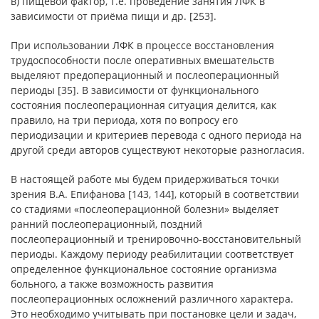
в) пищевой фактор, т.е. проведение занятия ЛФК в
зависимости от приёма пищи и др. [253].
При использовании ЛФК в процессе восстановления
трудоспособности после оперативных вмешательств
выделяют предоперационный и послеоперационный
периоды [35]. В зависимости от функционального
состояния послеоперационная ситуация делится, как
правило, на три периода, хотя по вопросу его
периодизации и критериев перевода с одного периода на
другой среди авторов существуют некоторые разногласия.
В настоящей работе мы будем придерживаться точки
зрения В.А. Епифанова [143, 144], который в соответствии
со стадиями «послеоперационной болезни» выделяет
ранний послеоперационный, поздний
послеоперационный и тренировочно-восстановительный
периоды. Каждому периоду реабилитации соответствует
определенное функциональное состояние организма
больного, а также возможность развития
послеоперационных осложнений различного характера.
Это необходимо учитывать при постановке цели и задач,