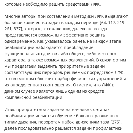
которые необходимо решить средствами ЛФК.
Многие авторы при составлении методики ЛФК выдвигают
большое количество задач в каждом периоде [64, 117, 219,
261, 337], которые, к сожалению, далеко не всегда
представляется возможным эффективно решить
одновременно. Как указывалось ранее, на каждом этапе
реабилитации наблюдается преобладание
функциональных сдвигов либо общего, либо местного
характера, а также возможных осложнений. В связи с этим
мы предлагаем выделить приоритетные задачи
соответствующих периодов, решаемых посредством ЛФК,
что во многом облегчит подбор физических упражнений и
их определенного соотношения. Отметим, что ЛФК в
данном случае является лишь одним из средств
комплексной реабилитации.
Итак, приоритетной задачей на начальных этапах
реабилитации является обучение больных различным
типам дыхания, поворотам набок, движениям таза [275].
Далее последовательно решаются задачи профилактики