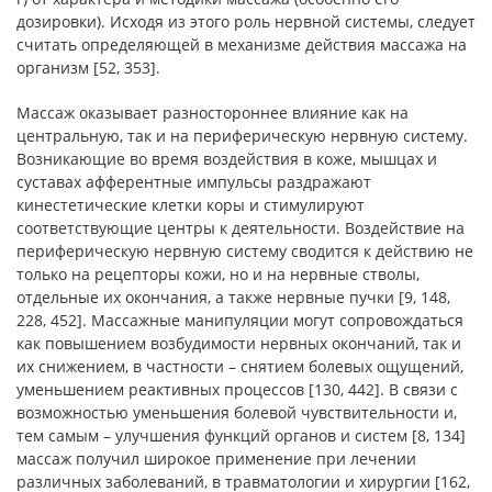
дозировки). Исходя из этого роль нервной системы, следует
считать определяющей в механизме действия массажа на
организм [52, 353].
Массаж оказывает разностороннее влияние как на
центральную, так и на периферическую нервную систему.
Возникающие во время воздействия в коже, мышцах и
суставах афферентные импульсы раздражают
кинестетические клетки коры и стимулируют
соответствующие центры к деятельности. Воздействие на
периферическую нервную систему сводится к действию не
только на рецепторы кожи, но и на нервные стволы,
отдельные их окончания, а также нервные пучки [9, 148,
228, 452]. Массажные манипуляции могут сопровождаться
как повышением возбудимости нервных окончаний, так и
их снижением, в частности – снятием болевых ощущений,
уменьшением реактивных процессов [130, 442]. В связи с
возможностью уменьшения болевой чувствительности и,
тем самым – улучшения функций органов и систем [8, 134]
массаж получил широкое применение при лечении
различных заболеваний, в травматологии и хирургии [162,