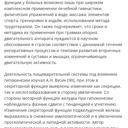
функции у больных возможно лишь при широком
комплексном применении лечебной гимнастики,
физических упражнений в воде, массажа, элементов
спорта, тренировки в ходьбе, использовании метода
трудотерапии. Он также подчеркивает, что сроки и
методика их применения при травмах опорно-
двигательного аппарата нуждаются в научном
обосновании в строгом соответствии с динамикой течения
репаративных процессов и темпами развития вторичных
изменений в суставах и мышцах, ограничивающих
двигательную активность.
Деятельность пищеварительной системы под влиянием
гипокинезии изучал А.Н. Вусик [90], при этом в
секреторной функции выявлены изменения как секреции,
так и кислотообразования в сторону увеличения. Со
стороны моторной функции желудка при гипокинезии
наблюдались фазные сдвиги с тенденцией к угнетению.
Изменения секреторной функции поджелудочной железы
выражались в снижении амилолитической и в увеличении
протеолитической и липидной активности. Автор