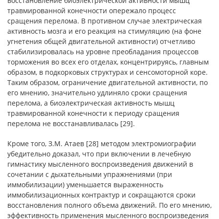
восстановление биоэлектрической активности мышц
травмированной конечности опережало процесс
сращения перелома. В противном случае электрическая
активность мозга и его реакция на стимуляцию (на фоне
угнетения общей двигательной активности) отчетливо
стабилизировалась на уровне преобладания процессов
торможения во всех его отделах, концентрируясь, главным
образом, в подкорковых структурах и сенсомоторной коре.
Таким образом, ограничение двигательной активности, по
его мнению, значительно удлиняло сроки сращения
перелома, а биоэлектрическая активность мышц
травмированной конечности к периоду сращения
перелома не восстанавливалась [29].
Кроме того, З.М. Атаев [28] методом электромиографии
убедительно доказал, что при включении в лечебную
гимнастику мысленного воспроизведения движений в
сочетании с дыхательными упражнениями (при
иммобилизации) уменьшается выраженность
иммобилизационных контрактур и сокращаются сроки
восстановления полного объема движений. По его мнению,
эффективность применения мысленного воспроизведения