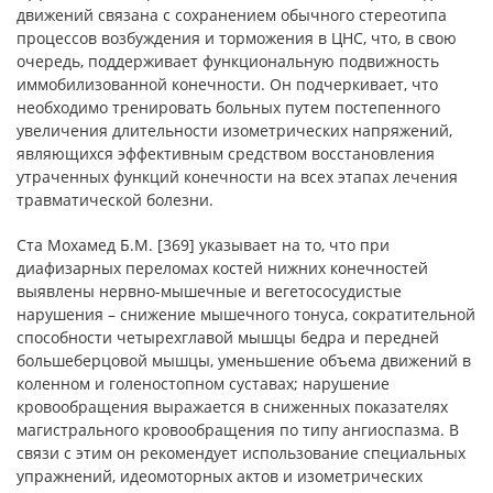
движений связана с сохранением обычного стереотипа
процессов возбуждения и торможения в ЦНС, что, в свою
очередь, поддерживает функциональную подвижность
иммобилизованной конечности. Он подчеркивает, что
необходимо тренировать больных путем постепенного
увеличения длительности изометрических напряжений,
являющихся эффективным средством восстановления
утраченных функций конечности на всех этапах лечения
травматической болезни.
Ста Мохамед Б.М. [369] указывает на то, что при
диафизарных переломах костей нижних конечностей
выявлены нервно-мышечные и вегетососудистые
нарушения – снижение мышечного тонуса, сократительной
способности четырехглавой мышцы бедра и передней
большеберцовой мышцы, уменьшение объема движений в
коленном и голеностопном суставах; нарушение
кровообращения выражается в сниженных показателях
магистрального кровообращения по типу ангиоспазма. В
связи с этим он рекомендует использование специальных
упражнений, идеомоторных актов и изометрических