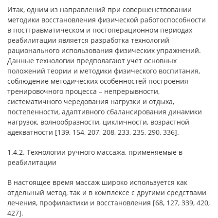
Итак, одним из направлений при совершенствовании
методики восстановления физической работоспособности
в посттравматическом и постоперационном периодах
реабилитации является разработка технологий
рационального использования физических упражнений.
Данные технологии предполагают учет основных
положений теории и методики физического воспитания,
соблюдение методических особенностей построения
тренировочного процесса – непрерывности,
систематичного чередования нагрузки и отдыха,
постепенности, адаптивного сбалансирования динамики
нагрузок, волнообразности, цикличности, возрастной
адекватности [139, 154, 207, 208, 233, 235, 290, 336].
1.4.2. Технологии ручного массажа, применяемые в
реабилитации
В настоящее время массаж широко используется как
отдельный метод, так и в комплексе с другими средствами
лечения, профилактики и восстановления [68, 127, 339, 420,
427].