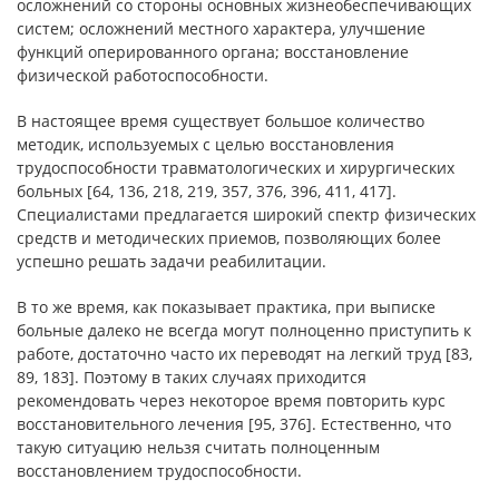
осложнений со стороны основных жизнеобеспечивающих
систем; осложнений местного характера, улучшение
функций оперированного органа; восстановление
физической работоспособности.
В настоящее время существует большое количество
методик, используемых с целью восстановления
трудоспособности травматологических и хирургических
больных [64, 136, 218, 219, 357, 376, 396, 411, 417].
Специалистами предлагается широкий спектр физических
средств и методических приемов, позволяющих более
успешно решать задачи реабилитации.
В то же время, как показывает практика, при выписке
больные далеко не всегда могут полноценно приступить к
работе, достаточно часто их переводят на легкий труд [83,
89, 183]. Поэтому в таких случаях приходится
рекомендовать через некоторое время повторить курс
восстановительного лечения [95, 376]. Естественно, что
такую ситуацию нельзя считать полноценным
восстановлением трудоспособности.