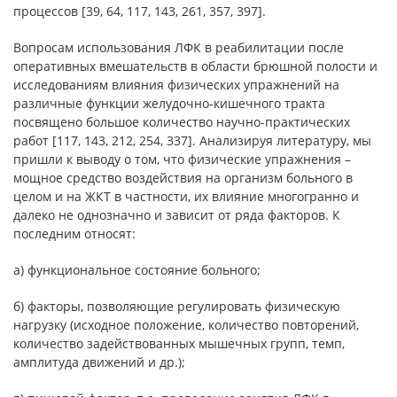
процессов [39, 64, 117, 143, 261, 357, 397].
Вопросам использования ЛФК в реабилитации после
оперативных вмешательств в области брюшной полости и
исследованиям влияния физических упражнений на
различные функции желудочно-кишечного тракта
посвящено большое количество научно-практических
работ [117, 143, 212, 254, 337]. Анализируя литературу, мы
пришли к выводу о том, что физические упражнения –
мощное средство воздействия на организм больного в
целом и на ЖКТ в частности, их влияние многогранно и
далеко не однозначно и зависит от ряда факторов. К
последним относят:
а) функциональное состояние больного;
б) факторы, позволяющие регулировать физическую
нагрузку (исходное положение, количество повторений,
количество задействованных мышечных групп, темп,
амплитуда движений и др.);