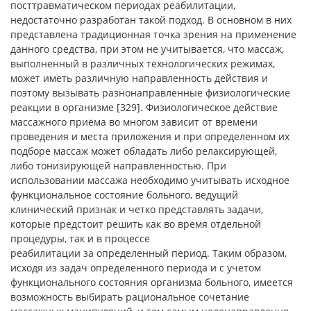
посттравматическом периодах реабилитации,
недостаточно разработан такой подход. В основном в них
представлена традиционная точка зрения на применение
данного средства, при этом не учитывается, что массаж,
выполненный в различных технологических режимах,
может иметь различную направленность действия и
поэтому вызывать разнонаправленные физиологические
реакции в организме [329]. Физиологическое действие
массажного приёма во многом зависит от времени
проведения и места приложения и при определенном их
подборе массаж может обладать либо релаксирующей,
либо тонизирующей направленностью. При
использовании массажа необходимо учитывать исходное
функциональное состояние больного, ведущий
клинический признак и четко представлять задачи,
которые предстоит решить как во время отдельной
процедуры, так и в процессе
реабилитации за определенный период. Таким образом,
исходя из задач определенного периода и с учетом
функционального состояния организма больного, имеется
возможность выбирать рациональное сочетание