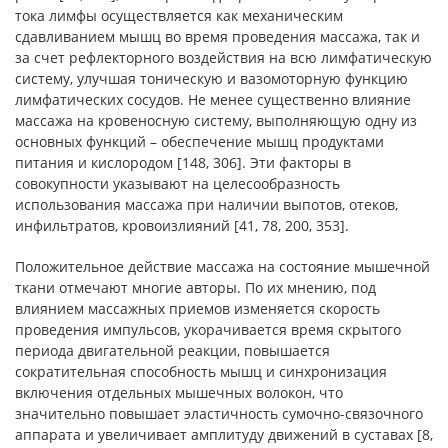
тока лимфы осуществляется как механическим
сдавливанием мышц во время проведения массажа, так и
за счет рефлекторного воздействия на всю лимфатическую
систему, улучшая тоническую и вазомоторную функцию
лимфатических сосудов. Не менее существенно влияние
массажа на кровеносную систему, выполняющую одну из
основных функций – обеспечение мышц продуктами
питания и кислородом [148, 306]. Эти факторы в
совокупности указывают на целесообразность
использования массажа при наличии выпотов, отеков,
инфильтратов, кровоизлияний [41, 78, 200, 353].
Положительное действие массажа на состояние мышечной
ткани отмечают многие авторы. По их мнению, под
влиянием массажных приемов изменяется скорость
проведения импульсов, укорачивается время скрытого
периода двигательной реакции, повышается
сократительная способность мышц и синхронизация
включения отдельных мышечных волокон, что
значительно повышает эластичность сумочно-связочного
аппарата и увеличивает амплитуду движений в суставах [8,