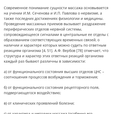
Современное понимание сущности массажа основывается
на учении И.М. Сеченова и И.П. Павлова о нервизме, а
также последних достижениях физиологии и медицины.
Проведение массажных приемов вызывает раздражение
периферических отделов нервной системы,
сопровождающееся сигналами в центральные ее отделы с
образованием соответствующих временных связей, о
наличии и характере которых можно судить по ответным
реакциям организма [4, 51]. А.Ф. Вербов [78] отмечает, что
структура и характер этих ответных реакций организма
каждый раз бывают различны в зависимости:
а) от функционального состояния высших отделов ЦНС –
соотношения процессов возбуждения и торможения;
б) от функционального состояния рецепторного поля,
подвергающегося воздействию;
в) от клинических проявлений болезни;
г) от характера и методики массажа (особенно его