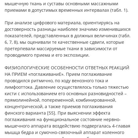
мышечную ткань и суставы основными массажными
приемами в допустимых временных интервалах (табл. 1).
При анализе цифрового материала, ориентируясь на
достоверность разницы наиболее значимо изменившихся
показателей, представленных в должных величинах (табл.
6, 7, 8), мы оценивали те качественные сдвиги, которые
претерпевали массируемые ткани в зависимости от
проводимого приема и его экспозиции.
ФИЗИОЛОГИЧЕСКИЕ ОСОБЕННОСТИ ОТВЕТНЫХ РЕАКЦИЙ
НА ПРИЕМ «поглаживаниЕ». Прием поглаживание
проводился ритмично, по ходу венозного тока и
лимфооттока. Давление осуществлялось только тяжестью
кисти с использованием его основных разновидностей –
прямолинейной, попеременной, комбинированной,
концентрической, а также приемов поглаживания
финского варианта [55]. При выяснении эффекта
поглаживания на функциональное состояние нервно-
мышечного аппарата воздействию подвергалась 4-главая
мышца бедра и сумочно-связочный аппарат коленного