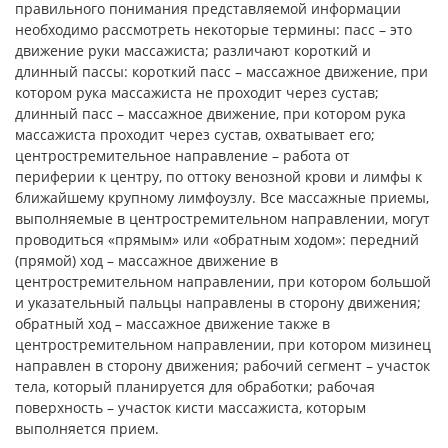
правильного понимания представляемой информации
необходимо рассмотреть некоторые термины: пасс – это
движение руки массажиста; различают короткий и
длинный пассы: короткий пасс – массажное движение, при
котором рука массажиста не проходит через сустав;
длинный пасс – массажное движение, при котором рука
массажиста проходит через сустав, охватывает его;
центростремительное направление – работа от
периферии к центру, по оттоку венозной крови и лимфы к
ближайшему крупному лимфоузлу. Все массажные приемы,
выполняемые в центростремительном направлении, могут
проводиться «прямым» или «обратным ходом»: передний
(прямой) ход – массажное движение в
центростремительном направлении, при котором большой
и указательный пальцы направлены в сторону движения;
обратный ход – массажное движение также в
центростремительном направлении, при котором мизинец
направлен в сторону движения; рабочий сегмент – участок
тела, который планируется для обработки; рабочая
поверхность – участок кисти массажиста, которым
выполняется прием.