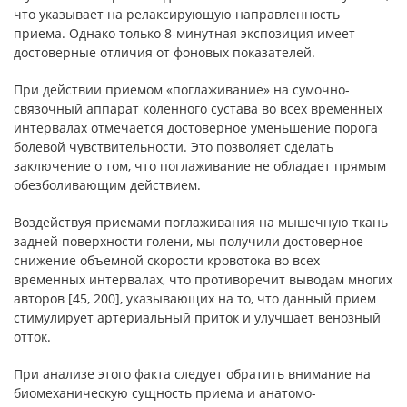
что указывает на релаксирующую направленность
приема. Однако только 8-минутная экспозиция имеет
достоверные отличия от фоновых показателей.
При действии приемом «поглаживание» на сумочно-
связочный аппарат коленного сустава во всех временных
интервалах отмечается достоверное уменьшение порога
болевой чувствительности. Это позволяет сделать
заключение о том, что поглаживание не обладает прямым
обезболивающим действием.
Воздействуя приемами поглаживания на мышечную ткань
задней поверхности голени, мы получили достоверное
снижение объемной скорости кровотока во всех
временных интервалах, что противоречит выводам многих
авторов [45, 200], указывающих на то, что данный прием
стимулирует артериальный приток и улучшает венозный
отток.
При анализе этого факта следует обратить внимание на
биомеханическую сущность приема и анатомо-