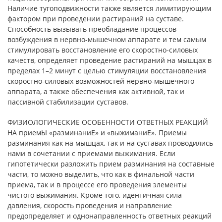
Наличие тугоподвижности также является лимитирующим
фактором при проведении растираний на суставе.
Способность вызывать преобладание процессов
возбуждения в нервно-мышечном аппарате и тем самым
стимулировать восстановление его скоростно-силовых
качеств, определяет проведение растираний на мышцах в
пределах 1–2 минут с целью стимуляции восстановления
скоростно-силовых возможностей нервно-мышечного
аппарата, а также обеспечения как активной, так и
пассивной стабилизации суставов.
ФИЗИОЛОГИЧЕСКИЕ ОСОБЕННОСТИ ОТВЕТНЫХ РЕАКЦИЙ
НА приемЫ «разминаниЕ» и «выжиманиЕ». Приемы
разминания как на мышцах, так и на суставах проводились
нами в сочетании с приемами выжимания. Если
гипотетически разложить прием разминания на составные
части, то можно выделить, что как в финальной части
приема, так и в процессе его проведения элементы
чистого выжимания. Кроме того, идентичная сила
давления, скорость проведения и направление
предопределяет и однонаправленность ответных реакций