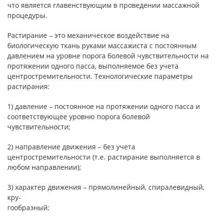
что является главенствующим в проведении массажной
процедуры.
Растирание – это механическое воздействие на
биологическую ткань руками массажиста с постоянным
давлением на уровне порога болевой чувствительности на
протяжении одного пасса, выполняемое без учета
центростремительности. Технологические параметры
растирания:
1) давление – постоянное на протяжении одного пасса и
соответствующее уровню порога болевой
чувствительности;
2) направление движения – без учета
центростремительности (т.е. растирание выполняется в
любом направлении);
3) характер движения – прямолинейный, спиралевидный,
кру-
гообразный;