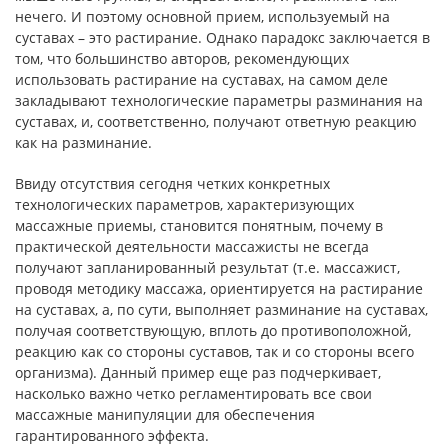
нечего. И поэтому основной прием, используемый на
суставах – это растирание. Однако парадокс заключается в
том, что большинство авторов, рекомендующих
использовать растирание на суставах, на самом деле
закладывают технологические параметры разминания на
суставах, и, соответственно, получают ответную реакцию
как на разминание.
Ввиду отсутствия сегодня четких конкретных
технологических параметров, характеризующих
массажные приемы, становится понятным, почему в
практической деятельности массажисты не всегда
получают запланированный результат (т.е. массажист,
проводя методику массажа, ориентируется на растирание
на суставах, а, по сути, выполняет разминание на суставах,
получая соответствующую, вплоть до противоположной,
реакцию как со стороны суставов, так и со стороны всего
организма). Данный пример еще раз подчеркивает,
насколько важно четко регламентировать все свои
массажные манипуляции для обеспечения
гарантированного эффекта.