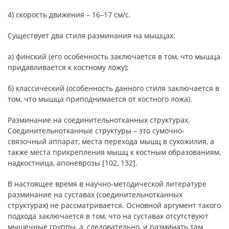
4) скорость движения – 16–17 см/с.
Существует два стиля разминания на мышцах:
а) финский (его особенность заключается в том, что мышца
придавливается к костному ложу);
б) классический (особенность данного стиля заключается в
том, что мышца приподнимается от костного ложа).
Разминание на соединительнотканных структурах.
Соединительнотканные структуры – это сумочно-
связочный аппарат, места перехода мышц в сухожилия, а
также места прикрепления мышц к костным образованиям,
надкостница, апоневрозы [102, 132].
В настоящее время в научно-методической литературе
разминание на суставах (соединительнотканных
структурах) не рассматривается. Основной аргумент такого
подхода заключается в том, что на суставах отсутствуют
мышечные группы, а, следовательно, и разминать там