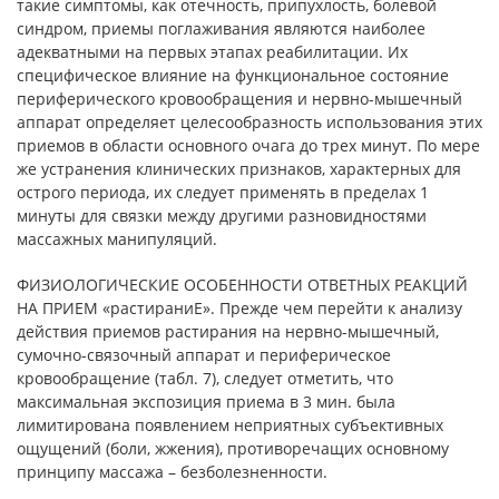
такие симптомы, как отечность, припухлость, болевой
синдром, приемы поглаживания являются наиболее
адекватными на первых этапах реабилитации. Их
специфическое влияние на функциональное состояние
периферического кровообращения и нервно-мышечный
аппарат определяет целесообразность использования этих
приемов в области основного очага до трех минут. По мере
же устранения клинических признаков, характерных для
острого периода, их следует применять в пределах 1
минуты для связки между другими разновидностями
массажных манипуляций.
ФИЗИОЛОГИЧЕСКИЕ ОСОБЕННОСТИ ОТВЕТНЫХ РЕАКЦИЙ
НА ПРИЕМ «растираниЕ». Прежде чем перейти к анализу
действия приемов растирания на нервно-мышечный,
сумочно-связочный аппарат и периферическое
кровообращение (табл. 7), следует отметить, что
максимальная экспозиция приема в 3 мин. была
лимитирована появлением неприятных субъективных
ощущений (боли, жжения), противоречащих основному
принципу массажа – безболезненности.