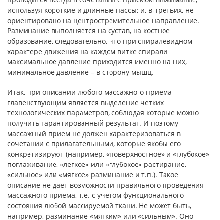
используя короткие и длинные пассы; и, в-третьих, не
ориентировано на центростремительное направление.
Разминание выполняется на сустав, на костное
образование, следовательно, что при спиралевидном
характере движения на каждом витке спирали
максимальное давление приходится именно на них,
минимальное давление – в сторону мышц.
Итак, при описании любого массажного приема
главенствующим является выделение четких
технологических параметров, соблюдая которые можно
получить гарантированный результат. И поэтому
массажный прием не должен характеризоваться в
сочетании с прилагательными, которые якобы его
конкретизируют (например, «поверхностное» и «глубокое»
поглаживание, «легкое» или «глубокое» растирание,
«сильное» или «мягкое» разминание и т.п.). Такое
описание не дает возможности правильного проведения
массажного приема, т.е. с учетом функционального
состояния любой массируемой ткани. Не может быть,
например, разминание «мягким» или «сильным». Оно