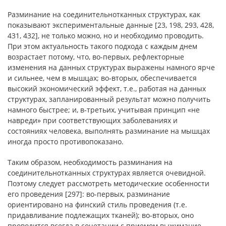
Разминание на соединительнотканных структурах, как
показывают экспериментальные данные [23, 198, 293, 428,
431, 432], не только можно, но и необходимо проводить.
При этом актуальность такого подхода с каждым днем
возрастает потому, что, во-первых, рефлекторные
изменения на данных структурах выражены намного ярче
и сильнее, чем в мышцах; во-вторых, обеспечивается
высокий экономический эффект, т.е., работая на данных
структурах, запланированный результат можно получить
намного быстрее; и, в-третьих, учитывая принцип «не
навреди» при соответствующих заболеваниях и
состояниях человека, выполнять разминание на мышцах
иногда просто противопоказано.
Таким образом, необходимость разминания на
соединительнотканных структурах является очевидной.
Поэтому следует рассмотреть методические особенности
его проведения [297]: во-первых, разминание
ориентировано на финский стиль проведения (т.е.
придавливание подлежащих тканей); во-вторых, оно
проводится всегда в сочетании с приемом выжимание,