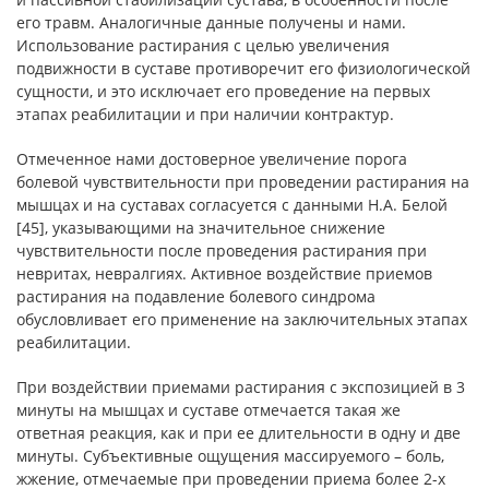
его травм. Аналогичные данные получены и нами.
Использование растирания с целью увеличения
подвижности в суставе противоречит его физиологической
сущности, и это исключает его проведение на первых
этапах реабилитации и при наличии контрактур.
Отмеченное нами достоверное увеличение порога
болевой чувствительности при проведении растирания на
мышцах и на суставах согласуется с данными Н.А. Белой
[45], указывающими на значительное снижение
чувствительности после проведения растирания при
невритах, невралгиях. Активное воздействие приемов
растирания на подавление болевого синдрома
обусловливает его применение на заключительных этапах
реабилитации.
При воздействии приемами растирания с экспозицией в 3
минуты на мышцах и суставе отмечается такая же
ответная реакция, как и при ее длительности в одну и две
минуты. Субъективные ощущения массируемого – боль,
жжение, отмечаемые при проведении приема более 2-х