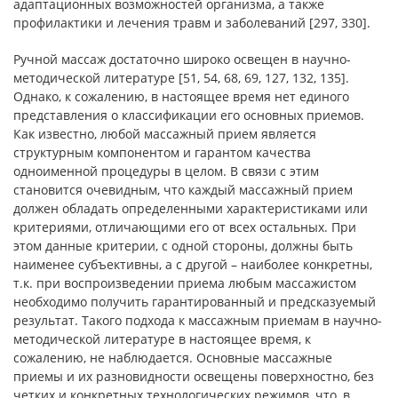
адаптационных возможностей организма, а также
профилактики и лечения травм и заболеваний [297, 330].
Ручной массаж достаточно широко освещен в научно-
методической литературе [51, 54, 68, 69, 127, 132, 135].
Однако, к сожалению, в настоящее время нет единого
представления о классификации его основных приемов.
Как известно, любой массажный прием является
структурным компонентом и гарантом качества
одноименной процедуры в целом. В связи с этим
становится очевидным, что каждый массажный прием
должен обладать определенными характеристиками или
критериями, отличающими его от всех остальных. При
этом данные критерии, с одной стороны, должны быть
наименее субъективны, а с другой – наиболее конкретны,
т.к. при воспроизведении приема любым массажистом
необходимо получить гарантированный и предсказуемый
результат. Такого подхода к массажным приемам в научно-
методической литературе в настоящее время, к
сожалению, не наблюдается. Основные массажные
приемы и их разновидности освещены поверхностно, без
четких и конкретных технологических режимов, что, в