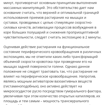
минут, противоречат основным принципам выполнения
массажных манипуляций. Это обстоятельство дает нам
основание считать, что верхней и оптимальной границей
использования приемов растирания на мышцах и
суставах, проводимых с целью стимуляции скоростно-
силовых качеств, активизации процессов возбуждения в
коре больших полушарий и снижения проприоцептивной
чувствительности, следует считать экспозицию в 2 минуты.
Оценивая действие растирания на функциональное
состояние периферического кровообращения в различных
экспозициях, мы не отметили каких-либо трансформаций
объемной скорости кровотока при проведении его на
мышцах задней поверхности голени. Однако данное
положение не следует трактовать так, что растирание не
влияет на периферическое кровообращение. Напротив,
являясь мощным активатором вазоактивных веществ
(гистаминоподобных), оно активно действует на
микрососудистое русло посредством гуморального фактора,
увеличивая при этом количество открытых капилляров, их
площадь и тем самым – мощность трансмурального