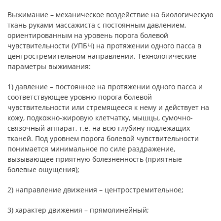
Выжимание – механическое воздействие на биологическую
ткань руками массажиста с постоянным давлением,
ориентированным на уровень порога болевой
чувствительности (УПБЧ) на протяжении одного пасса в
центростремительном направлении. Технологические
параметры выжимания:
1) давление – постоянное на протяжении одного пасса и
соответствующее уровню порога болевой
чувствительности или стремящееся к нему и действует на
кожу, подкожно-жировую клетчатку, мышцы, сумочно-
связочный аппарат, т.е. на всю глубину подлежащих
тканей. Под уровнем порога болевой чувствительности
понимается минимальное по силе раздражение,
вызывающее приятную болезненность (приятные
болевые ощущения);
2) направление движения – центростремительное;
3) характер движения – прямолинейный;