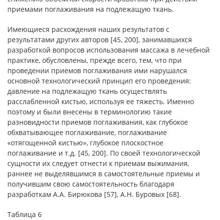
приемами поглаживания на подлежащую ткань.
Имеющиеся расхождения наших результатов с
результатами других авторов [45, 200], занимавшихся
разработкой вопросов использования массажа в лечебной
практике, обусловлены, прежде всего, тем, что при
проведении приемов поглаживания ими нарушался
основной технологический принцип его проведения:
давление на подлежащую ткань осуществлять
расслабленной кистью, используя ее тяжесть. Именно
поэтому и были внесены в терминологию такие
разновидности приемов поглаживания, как глубокое
обхватывающее поглаживание, поглаживание
«отягощенной кистью», глубокое плоскостное
поглаживание и т.д. [45, 200]. По своей технологической
сущности их следует отнести к приемам выжимания,
раннее не выделявшимся в самостоятельные приемы и
получившим свою самостоятельность благодаря
разработкам А.А. Бирюкова [57], А.Н. Буровых [68].
Таблица 6