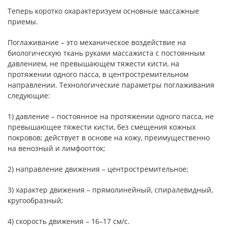
Теперь коротко охарактеризуем основные массажные
приемы.
Поглаживание – это механическое воздействие на
биологическую ткань руками массажиста с постоянным
давлением, не превышающем тяжести кисти, на
протяжении одного пасса, в центростремительном
направлении. Технологические параметры поглаживания
следующие:
1) давление – постоянное на протяжении одного пасса, не
превышающее тяжести кисти, без смещения кожных
покровов; действует в основе на кожу, преимущественно
на венозный и лимфоотток;
2) направление движения – центростремительное;
3) характер движения – прямолинейный, спиралевидный,
кругообразный;
4) скорость движения – 16–17 см/с.