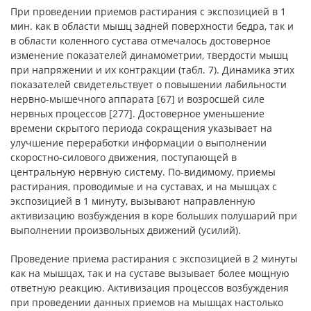
При проведении приемов растирания с экспозицией в 1
мин. как в области мышц задней поверхности бедра, так и
в области коленного сустава отмечалось достоверное
изменение показателей динамометрии, твердости мышц
при напряжении и их контракции (табл. 7). Динамика этих
показателей свидетельствует о повышении лабильности
нервно-мышечного аппарата [67] и возросшей силе
нервных процессов [277]. Достоверное уменьшение
времени скрытого периода сокращения указывает на
улучшение переработки информации о выполнении
скоростно-силового движения, поступающей в
центральную нервную систему. По-видимому, приемы
растирания, проводимые и на суставах, и на мышцах с
экспозицией в 1 минуту, вызывают направленную
активизацию возбуждения в коре больших полушарий при
выполнении произвольных движений (усилий).
Проведение приема растирания с экспозицией в 2 минуты
как на мышцах, так и на суставе вызывает более мощную
ответную реакцию. Активизация процессов возбуждения
при проведении данных приемов на мышцах настолько