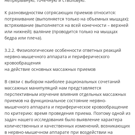
непрерывную, точечную и стволовую.
К разновидностям сотрясающих приемов относится:
потряхивание (выполняется только на объемных мышцах);
встряхивание (выполняется на всей конечности – верхней
или нижней); валяние (проводится только на мышцах
бедра или плеча).
3.2.2. Физиологические особенности ответных реакций
нервно-мышечного аппарата и периферического
кровообращения
на действие основных массажных приемов
В связи с выбором наиболее рациональных сочетаний
массажных манипуляций нам представляется
перспективным изучение влияния отдельных массажных
приемов на функциональное состояние нервно-
мышечного аппарата и периферическое кровообращение
по критерию: время проведения приема. Поэтому одной из
задач нашего исследования было выявление характера
количественных и качественных изменений, возникающих
в нервно-мышечном аппарате при воздействии на