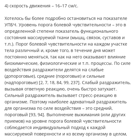
4) скорость движения – 16–17 см/с.
Хотелось бы более подробно остановиться на показателе
УПБЧ. Уровень порога болевой чувствительности – это в
определенной степени показатель функционального
состояния массируемой ткани (мышц, связок, суставов и
т.п.). Порог болевой чувствительности на каждом участке
тела различный и, кроме того, в течение дня может
постоянно меняться, так как на него оказывают влияние
биохимические, физиологические и т.п. процессы. По силе
воздействия раздражители делятся на слабые
(допороговые), средние (пороговые) и сильные
(надпороговые) [2, 7, 18, 84, 99, 237]. Слабый раздражитель,
вызывая ответную реакцию, очень быстро затухает.
Сильный раздражитель вызывает стресс-реакцию в
организме. Поэтому наиболее адекватный раздражитель
для организма по силе воздействия – это средний,
пороговый [93, 94]. Выполнение выжимания (или других
приемов) на уровне порога болевой чувствительности
соблюдается индивидуальный подход к каждой
массируемой поверхности и ко всему организму в целом,