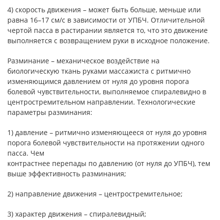
4) скорость движения – может быть больше, меньше или
равна 16–17 см/с в зависимости от УПБЧ. Отличительной
чертой пасса в растирании является то, что это движение
выполняется с возвращением руки в исходное положение.
Разминание – механическое воздействие на
биологическую ткань руками массажиста с ритмично
изменяющимся давлением от нуля до уровня порога
болевой чувствительности, выполняемое спиралевидно в
центростремительном направлении. Технологические
параметры разминания:
1) давление – ритмично изменяющееся от нуля до уровня
порога болевой чувствительности на протяжении одного
пасса. Чем
контрастнее перепады по давлению (от нуля до УПБЧ), тем
выше эффективность разминания;
2) направление движения – центростремительное;
3) характер движения – спиралевидный;