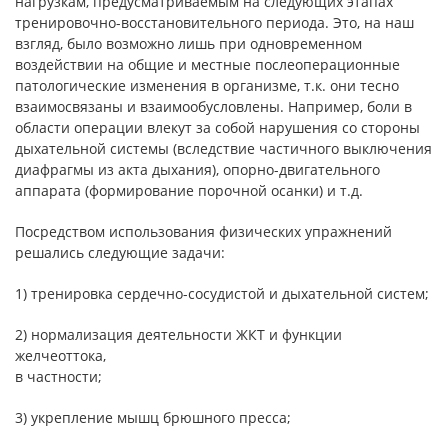
нагрузкам, предусматриваемым на следующих этапах
тренировочно-восстановительного периода. Это, на наш
взгляд, было возможно лишь при одновременном
воздействии на общие и местные послеоперационные
патологические изменения в организме, т.к. они тесно
взаимосвязаны и взаимообусловлены. Например, боли в
области операции влекут за собой нарушения со стороны
дыхательной системы (вследствие частичного выключения
диафрагмы из акта дыхания), опорно-двигательного
аппарата (формирование порочной осанки) и т.д.
Посредством использования физических упражнений
решались следующие задачи:
1) тренировка сердечно-сосудистой и дыхательной систем;
2) нормализация деятельности ЖКТ и функции
желчеоттока,
в частности;
3) укрепление мышц брюшного пресса;