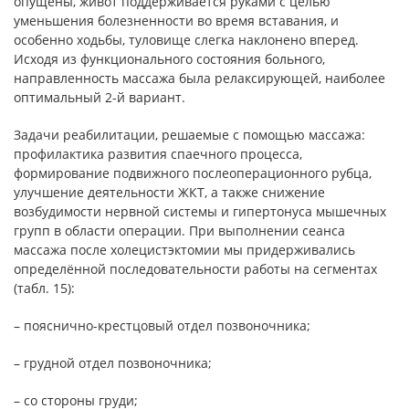
опущены, живот поддерживается руками с целью
уменьшения болезненности во время вставания, и
особенно ходьбы, туловище слегка наклонено вперед.
Исходя из функционального состояния больного,
направленность массажа была релаксирующей, наиболее
оптимальный 2-й вариант.
Задачи реабилитации, решаемые с помощью массажа:
профилактика развития спаечного процесса,
формирование подвижного послеоперационного рубца,
улучшение деятельности ЖКТ, а также снижение
возбудимости нервной системы и гипертонуса мышечных
групп в области операции. При выполнении сеанса
массажа после холецистэктомии мы придерживались
определённой последовательности работы на сегментах
(табл. 15):
– пояснично-крестцовый отдел позвоночника;
– грудной отдел позвоночника;
– со стороны груди;