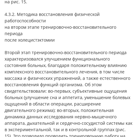
на рис. 15.
4.3.2. Методика восстановления физической
работоспособности
на втором этапе тренировочно-восстановительного
периода
после холецистэктомии
Второй этап тренировочно-восстановительного периода
характеризовался улучшением функционального
состояния больных, благодаря положительному влиянию
комплексного восстановительного лечения, в том числе
массажа и физических упражнений, а также естественного
восстановления функций организма. Об этом
свидетельствовали: во-первых, субъективные ощущения
больных (улучшение сна и аппетита, уменьшение болевых
ощущений в области операции, расширение
двигательного режима); во-вторых, положительная
динамика данных исследования нервно-мышечного
аппарата, дыхательной и сердечно-сосудистой системы как
в экспериментальной, так и в контрольной группах (рис.
15). Это позволило проводить тренировочную работу на