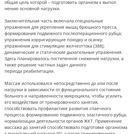
общая цель которой – подготовить организм к выпол-
нению основной нагрузки.
Заключительная часть включала специальные
упражнения для укрепления мышц брюшного пресса,
формирования подвижного послеоперационного рубца;
упражнения корригирующие походку и осанку;
упражнения для стимуляции желчеоттока [388];
динамические и статические дыхательные упражнения.
Здесь планировалось постепенное снижение нагрузки, а
также решение частных задач данного
периода реабилитации.
Массаж использовался непосредственно до или после
нагрузки в зависимости от функционального состояния
больного и направленности микроцикла, чтобы усилить
его воздействие от тренировочного занятия,
способствовать профилактике развития спаечного
процесса, формированию подвижного, эластичного рубца,
нормализации деятельности органов ЖКТ. Применение
массажа до занятий способствовало подготовке организма
к предстоящей нагрузке [5], а после тренировочного