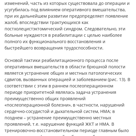
изменений, часть из которых существовала до операции и
усугубилась под влиянием оперативного вмешательства,
при их дальнейшем развитии предопределяет появление
жалоб, впоследствии трактующихся как
постхолецистэктомический синдром. Следовательно, эти
больные нуждаются в реабилитации с целью наиболее
полного их функционального восстановления и
быстрейшего возвращения трудоспособности.
Основой тактики реабилитационного процесса после
оперативных вмешательств в области брюшной полости
является устранение общих и местных патологических
сдвигов, вызванных операцией и заболеванием (рис. 13). В
соответствии с этим в раннем послеоперационном
периоде приоритетной являлась задача устранения
преимущественно общих проявлений
«послеоперационной болезни», в частности, нарушений
сердечно-сосудистой и дыхательной систем, НМА; в
позднем – устранение преимущественно местных
проявлений, т.е. нарушение функций ЖКТ и НМА. В
тренировочно-восстановительном периоде главным было