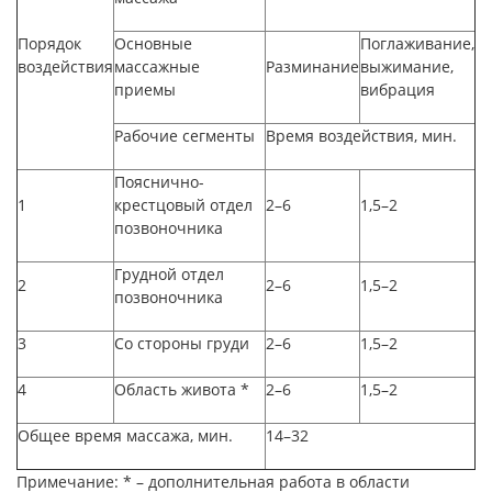
Порядок
Основные
Поглаживание,
воздействия
массажные
Разминание
выжимание,
приемы
вибрация
Рабочие сегменты
Время воздействия, мин.
Пояснично-
1
крестцовый отдел
2–6
1,5–2
позвоночника
Грудной отдел
2
2–6
1,5–2
позвоночника
3
Со стороны груди
2–6
1,5–2
4
Область живота *
2–6
1,5–2
Общее время массажа, мин.
14–32
Примечание
: * – дополнительная работа в области