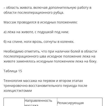
– область живота, включая дополнительную работу в
области послеоперационного рубца.
Массаж проводился в исходных положениях:
а) лёжа на животе, с подушкой под ним;
б) на спине, ноги врозь, согнуты в коленях.
Необходимо отметить, что при наличии болей в области
послеоперационного шва исходное положение лежа на
животе заменялось исходным положением лежа на боку.
Таблица 15
Технология массажа на первом и втором этапах
тренировочно-восстановительного периода после
холецистэктомии
Направленность
Релаксирующая
массажа