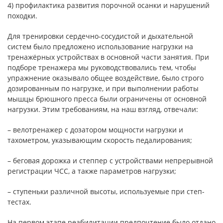
4) профилактика развития порочной осанки и нарушений
походки.
Для тренировки сердечно-сосудистой и дыхательной
систем было предложено использование нагрузки на
тренажёрных устройствах в основной части занятия. При
подборе тренажера мы руководствовались тем, чтобы
упражнение оказывало общее воздействие, было строго
дозированным по нагрузке, и при выполнении работы
мышцы брюшного пресса были ограничены от основной
нагрузки. Этим требованиям, на наш взгляд, отвечали:
– велотренажер с дозатором мощности нагрузки и
тахометром, указывающим скорость педалирования;
– беговая дорожка и степпер с устройствами непрерывной
регистрации ЧСС, а также параметров нагрузки;
– ступеньки различной высоты, используемые при степ-
тестах.
На первом этапе реабилитации предпочтение было отдано