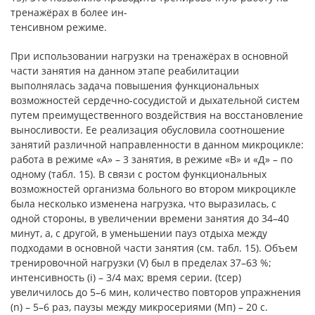
тренажёрах в более ин-
тенсивном режиме.
При использовании нагрузки на тренажёрах в основной
части занятия на данном этапе реабилитации
выполнялась задача повышения функциональных
возможностей сердечно-сосудистой и дыхательной систем
путем преимущественного воздействия на восстановление
выносливости. Ее реализация обусловила соотношение
занятий различной направленности в данном микроцикле:
работа в режиме «А» – 3 занятия, в режиме «В» и «Д» – по
одному (табл. 15). В связи с ростом функциональных
возможностей организма больного во втором микроцикле
была несколько изменена нагрузка, что выразилась, с
одной стороны, в увеличении времени занятия до 34–40
минут, а, с другой, в уменьшении пауз отдыха между
подходами в основной части занятия (см. табл. 15). Объем
тренировочной нагрузки (V) был в пределах 37–63 %;
интенсивность (i) – 3/4 мах; время серии. (tсер)
увеличилось до 5–6 мин, количество повторов упражнения
(n) – 5–6 раз, паузы между микросериями (Мп) – 20 с.