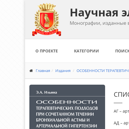
Научная э
Монографии, изданные в
О ПРОЕКТЕ
КАТЕГОРИИ
ПОИС
Главная
Издания
ОСОБЕННОСТИ ТЕРАПЕВТИЧ
СПИ
АГ – а
АД – а