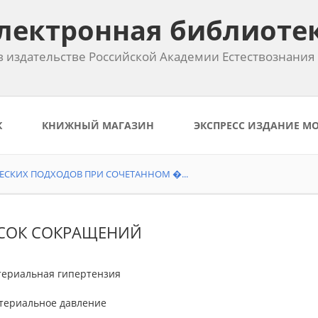
лектронная библиоте
 издательстве Российской Академии Естествознания
К
КНИЖНЫЙ МАГАЗИН
ЭКСПРЕСС ИЗДАНИЕ М
ЕСКИХ ПОДХОДОВ ПРИ СОЧЕТАННОМ �...
СОК СОКРАЩЕНИЙ
ртериальная гипертензия
ртериальное давление