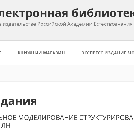
лектронная библиоте
 издательстве Российской Академии Естествознания
К
КНИЖНЫЙ МАГАЗИН
ЭКСПРЕСС ИЗДАНИЕ М
здания
ЛЬНОЕ МОДЕЛИРОВАНИЕ СТРУКТУРИРОВ
о ЛН