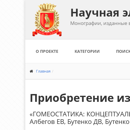
Научная э
Монографии, изданные в
О ПРОЕКТЕ
КАТЕГОРИИ
ПОИС
Главная
Приобретение и
«ГОМЕОСТАТИКА: КОНЦЕПТУА
Албегов ЕВ, Бутенко ДВ, Бутенк