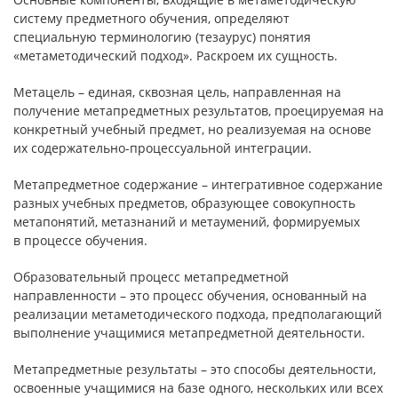
систему предметного обучения, определяют
специальную терминологию (тезаурус) понятия
«метаметодический подход». Раскроем их сущность.
Метацель – единая, сквозная цель, направленная на
получение метапредметных результатов, проецируемая на
конкретный учебный предмет, но реализуемая на основе
их содержательно-процессуальной интеграции.
Метапредметное содержание – интегративное содержание
разных учебных предметов, образующее совокупность
метапонятий, метазнаний и метаумений, формируемых
в процессе обучения.
Образовательный процесс метапредметной
направленности – это процесс обучения, основанный на
реализации метаметодического подхода, предполагающий
выполнение учащимися метапредметной деятельности.
Метапредметные результаты – это способы деятельности,
освоенные учащимися на базе одного, нескольких или всех