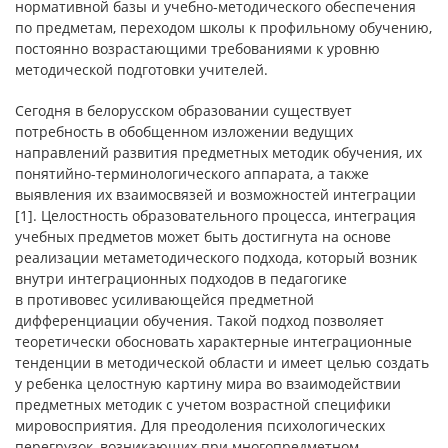
нормативной базы и учебно-методического обеспечения
по предметам, переходом школы к профильному обучению,
постоянно возрастающими требованиями к уровню
методической подготовки учителей.
Сегодня в белорусском образовании существует
потребность в обобщенном изложении ведущих
направлений развития предметных методик обучения, их
понятийно-терминологического аппарата, а также
выявления их взаимосвязей и возможностей интеграции
[1]. Целостность образовательного процесса, интеграция
учебных предметов может быть достигнута на основе
реализации метаметодического подхода, который возник
внутри интеграционных подходов в педагогике
в противовес усиливающейся предметной
дифференциации обучения. Такой подход позволяет
теоретически обосновать характерные интеграционные
тенденции в методической области и имеет целью создать
у ребенка целостную картину мира во взаимодействии
предметных методик с учетом возрастной специфики
мировосприятия. Для преодоления психологических
перегрузок, возникающих при многопредметном