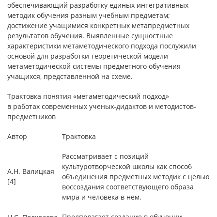
обеспечивающий разработку единых интегративных
методик обучения разным учебным предметам;
достижение учащимися конкретных метапредметных
результатов обучения. Выявленные сущностные
характеристики метаметодического подхода послужили
основой для разработки теоретической модели
метаметодической системы предметного обучения
учащихся, представленной на схеме.
Трактовка понятия «метаметодический подход»
в работах современных ученых-дидактов и методистов-
предметников
Автор
Трактовка
Рассматривает с позиций
культуротворческой школы как способ
А.Н. Валицкая
объединения предметных методик с целью
[4]
воссоздания соответствующего образа
мира и человека в нем.
Предполагает создание в обучении