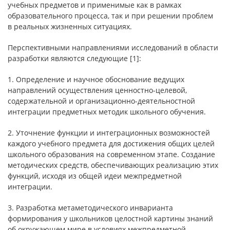
учебных предметов и применимые как в рамках
образовательного процесса, так и при решении проблем
в реальных жизненных ситуациях.
Перспективными направлениями исследований в области
разработки являются следующие [1]:
1. Определение и научное обоснование ведущих
направлений осуществления ценностно-целевой,
содержательной и организационно-деятельностной
интеграции предметных методик школьного обучения.
2. Уточнение функции и интеграционных возможностей
каждого учебного предмета для достижения общих целей
школьного образования на современном этапе. Создание
методических средств, обеспечивающих реализацию этих
функций, исходя из общей идеи межпредметной
интеграции.
3. Разработка метаметодического инварианта
формирования у школьников целостной картины знаний
об окружающем мире в условиях межпредметной