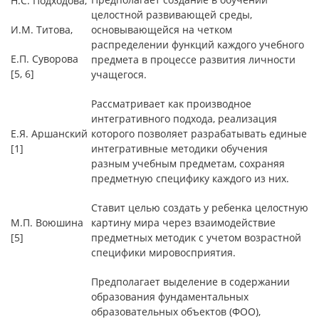
Н.С. Подходова,
целостной развивающей среды,
И.М. Титова,
основывающейся на четком
распределении функций каждого учебного
Е.П. Суворова
предмета в процессе развития личности
[5, 6]
учащегося.
Рассматривает как производное
интегративного подхода, реализация
Е.Я. Аршанский
которого позволяет разрабатывать единые
[1]
интегративные методики обучения
разным учебным предметам, сохраняя
предметную специфику каждого из них.
Ставит целью создать у ребенка целостную
М.П. Воюшина
картину мира через взаимодействие
[5]
предметных методик с учетом возрастной
специфики мировосприятия.
Предполагает выделение в содержании
образования фундаментальных
образовательных объектов (ФОО),