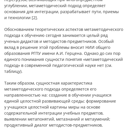
углублении, метаметодический подход определяет
основания для интеграции, разрабатывает пути, приемы
и технологии [2].
Обоснованием теоретических аспектов метаметодического
подхода к обучению сегодня занимается целый ряд
ученых-дидактов и методистов-предметников. Особый
вклад в решение этой проблемы вносит НИИ общего
образования РГПУ имени А.И. Герцена. Однако до сих пор
единого понимания сущности понятия «метаметодический
подход» в современной педагогической науке нет (см.
таблицу).
Таким образом, сущностная характеристика
метаметодического подхода определяется его
направленностью на: создание в обучении учащихся
единой целостной развивающей среды; формирование
у учащихся целостной картины миры на основе
содержательной интеграции учебных предметов,
выявлении метапонятий, метазнаний и метаумений;
продуктивный диалог методистов-предметников,