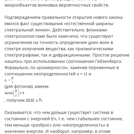
микрообъектов волновых вероятностных свойств.
Подтверждением правильности открытия нового закона
явился факт существования «естественной ширины
спектральной линии». Действительно, физиками-
спектроскопистами было замечено, что существуют
ограничения на точность определения длин волн в
спектре излучения вещества, как призматическими
спектрографами, так и дифракционными. Простое решение
нашлось при использовании соотношения Гейзенберга.
Формально, по «размерности», заменяя переменные в
соотношении неопределенностей x = ct и
(для фотонов), имеем:
, получим ΔEΔt ≥ ħ.
Оказывается, что чем дольше существует система в
состоянии с энергией En, т.е. чем стабильнее состояние,
тем меньше «разброс» или «неопределенность» в
значении энергии. И наоборот, например, в атоме