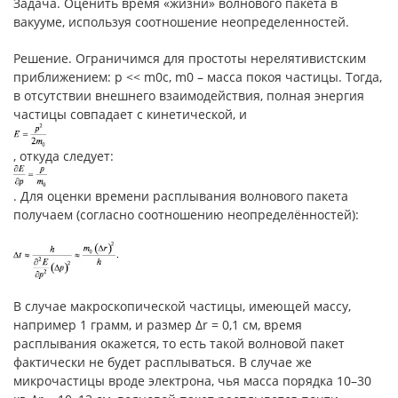
Задача. Оценить время «жизни» волнового пакета в
вакууме, используя соотношение неопределенностей.
Решение. Ограничимся для простоты нерелятивистским
приближением: p << m0c, m0 – масса покоя частицы. Тогда,
в отсутствии внешнего взаимодействия, полная энергия
частицы совпадает с кинетической, и
, откуда следует:
. Для оценки времени расплывания волнового пакета
получаем (согласно соотношению неопределённостей):
В случае макроскопической частицы, имеющей массу,
например 1 грамм, и размер Δr = 0,1 см, время
расплывания окажется, то есть такой волновой пакет
фактически не будет расплываться. В случае же
микрочастицы вроде электрона, чья масса порядка 10–30