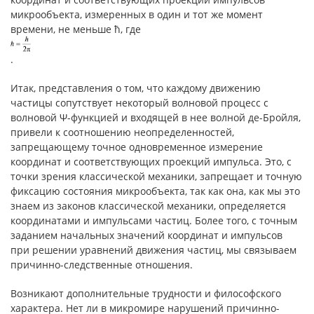
микрообъекта, измеренных в один и тот же момент
времени, не меньше ħ, где
.
Итак, представления о том, что каждому движению
частицы сопутствует некоторый волновой процесс с
волновой Ψ-функцией и входящей в нее волной де-Бройля,
привели к соотношению неопределенностей,
запрещающему точное одновременное измерение
координат и соответствующих проекций импульса. Это, с
точки зрения классической механики, запрещает и точную
фиксацию состояния микрообъекта, так как она, как мы это
знаем из законов классической механики, определяется
координатами и импульсами частиц. Более того, с точным
заданием начальных значений координат и импульсов
при решении уравнений движения частиц, мы связываем
причинно-следственные отношения.
Возникают дополнительные трудности и философского
характера. Нет ли в микромире нарушений причинно-