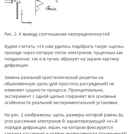
Рис. 2. К выводу соотношения неопределенностей
Будем считать, что нам удалось подобрать такую «щель»,
проходя через которую поток электронов, пущенных как
поодиночке, так и в пучке, образует на экране картину
дифракции.
Замена реальной кристаллической решетки на
обыкновенную щель (для простоты рассуждений) не
изменяет сущности процесса. Принципиально,
эксперимент с одной щелью сохраняет все основные
особенности реальной экспериментальной установки.
На рис. 2 изображены: щель, размеры которой равны Δx,
угол рассеяния электронов θ, характеризующий «n»-й
порядок дифракции, экран, на котором фиксируется
картина рассеяния и график интенсивности (почернений)