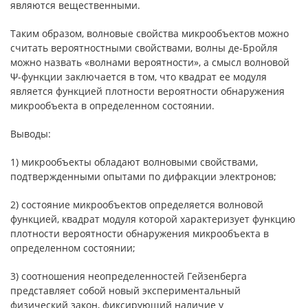
являются вещественными.
Таким образом, волновые свойства микрообъектов можно
считать вероятностными свойствами, волны де-Бройля
можно назвать «волнами вероятности», а смысл волновой
Ψ-функции заключается в том, что квадрат ее модуля
является функцией плотности вероятности обнаружения
микрообъекта в определенном состоянии.
Выводы:
1) микрообъекты обладают волновыми свойствами,
подтвержденными опытами по дифракции электронов;
2) состояние микрообъектов определяется волновой
функцией, квадрат модуля которой характеризует функцию
плотности вероятности обнаружения микрообъекта в
определенном состоянии;
3) соотношения неопределенностей Гейзенберга
представляет собой новый экспериментальный
физический закон, фиксирующий наличие у