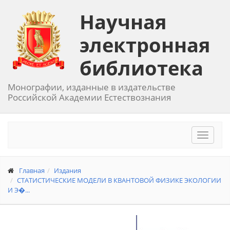
Научная
электронная
библиотека
Монографии, изданные в издательстве
Российской Академии Естествознания
Toggle
navigat
Главная
Издания
СТАТИСТИЧЕСКИЕ МОДЕЛИ В КВАНТОВОЙ ФИЗИКЕ ЭКОЛОГИИ
И Э�...