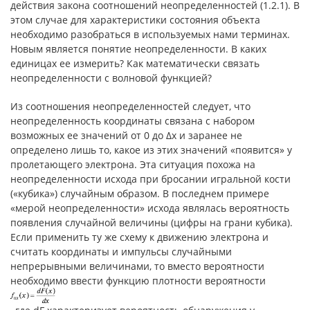
действия закона соотношений неопределенностей (1.2.1). В
этом случае для характеристики состояния объекта
необходимо разобраться в используемых нами терминах.
Новым является понятие неопределенности. В каких
единицах ее измерить? Как математически связать
неопределенности с волновой функцией?
Из соотношения неопределенностей следует, что
неопределенность координаты связана с набором
возможных ее значений от 0 до Δx и заранее не
определено лишь то, какое из этих значений «появится» у
пролетающего электрона. Эта ситуация похожа на
неопределенности исхода при бросании игральной кости
(«кубика») случайным образом. В последнем примере
«мерой неопределенности» исхода являлась вероятность
появления случайной величины (цифры на грани кубика).
Если применить ту же схему к движению электрона и
считать координаты и импульсы случайными
непрерывными величинами, то вместо вероятности
необходимо ввести функцию плотности вероятности