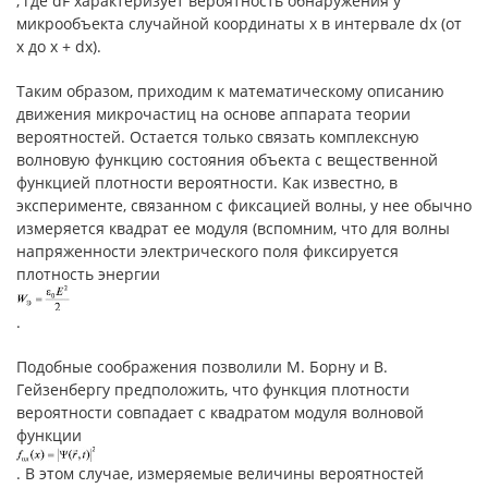
, где dF характеризует вероятность обнаружения у
микрообъекта случайной координаты x в интервале dx (от
x до x + dx).
Таким образом, приходим к математическому описанию
движения микрочастиц на основе аппарата теории
вероятностей. Остается только связать комплексную
волновую функцию состояния объекта с вещественной
функцией плотности вероятности. Как известно, в
эксперименте, связанном с фиксацией волны, у нее обычно
измеряется квадрат ее модуля (вспомним, что для волны
напряженности электрического поля фиксируется
плотность энергии
.
Подобные соображения позволили М. Борну и В.
Гейзенбергу предположить, что функция плотности
вероятности совпадает с квадратом модуля волновой
функции
. В этом случае, измеряемые величины вероятностей