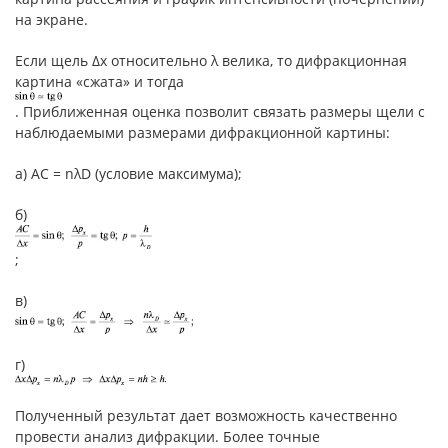
на экране.
Если щель Δx относительно λ велика, то дифракционная
картина «сжата» и тогда
. Приближенная оценка позволит связать размеры щели с
наблюдаемыми размерами дифракционной картины:
а) AC = nλD (условие максимума);
б)
;
в)
г)
Полученный результат дает возможность качественно
провести анализ дифракции. Более точные