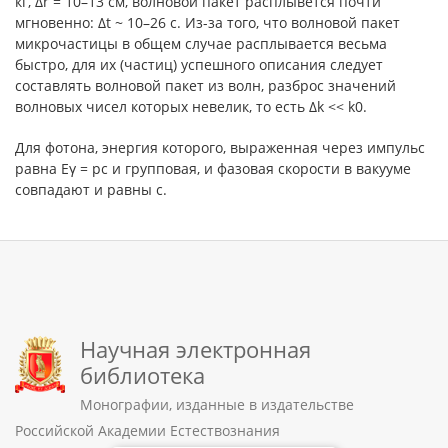
кг, Δr = 10–13 см, волновой пакет расплывется почти
мгновенно: Δt ~ 10–26 с. Из-за того, что волновой пакет
микрочастицы в общем случае расплывается весьма
быстро, для их (частиц) успешного описания следует
составлять волновой пакет из волн, разброс значений
волновых чисел которых невелик, то есть Δk << k0.
Для фотона, энергия которого, выраженная через импульс
равна Eγ = pc и групповая, и фазовая скорости в вакууме
совпадают и равны с.
Научная электронная
библиотека
Монографии, изданные в издательстве
Российской Академии Естествознания