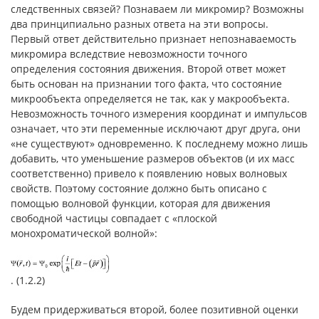
следственных связей? Познаваем ли микромир? Возможны
два принципиально разных ответа на эти вопросы.
Первый ответ действительно признает непознаваемость
микромира вследствие невозможности точного
определения состояния движения. Второй ответ может
быть основан на признании того факта, что состояние
микрообъекта определяется не так, как у макрообъекта.
Невозможность точного измерения координат и импульсов
означает, что эти переменные исключают друг друга, они
«не существуют» одновременно. К последнему можно лишь
добавить, что уменьшение размеров объектов (и их масс
соответственно) привело к появлению новых волновых
свойств. Поэтому состояние должно быть описано с
помощью волновой функции, которая для движения
свободной частицы совпадает с «плоской
монохроматической волной»:
. (1.2.2)
Будем придерживаться второй, более позитивной оценки