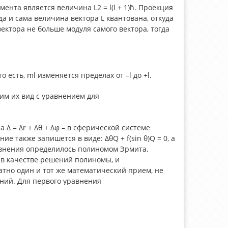
ента является величина L2 = l(l + 1)ħ. Проекция
да и сама величина вектора L квантована, откуда
вектора не больше модуля самого вектора, тогда
то есть, ml изменяется пределах от –l до +l.
им их вид с уравнением для
а Δ = Δr + Δθ + Δφ – в сферической системе
ие также запишется в виде: ΔθQ + f(sin θ)Q = 0, а
равнения определилось полиномом Эрмита,
т в качестве решений полиномы, и
атно один и тот же математический прием, не
ий. Для первого уравнения