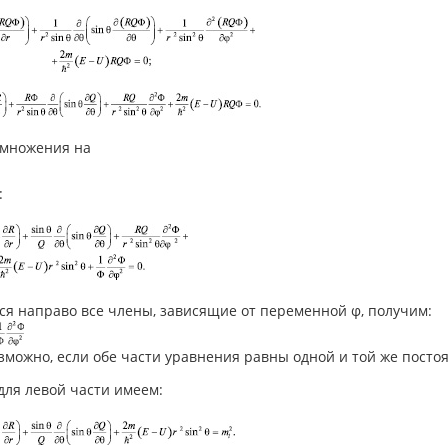
умножения на
:
ся направо все члены, зависящие от переменной φ, получим:
озможно, если обе части уравнения равны одной и той же пост
 для левой части имеем: