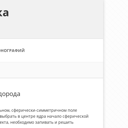
ка
ОНОГРАФИЙ
одорода
льном, сферически-симметричном поле
 выбрать в центре ядра начало сферической
екта, необходимо запивать и решить