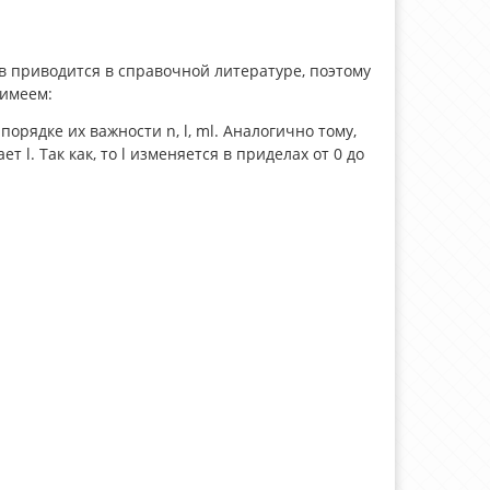
 приводится в справочной литературе, поэтому
 имеем:
 порядке их важности n, l, ml. Аналогично тому,
 l. Так как, то l изменяется в приделах от 0 до