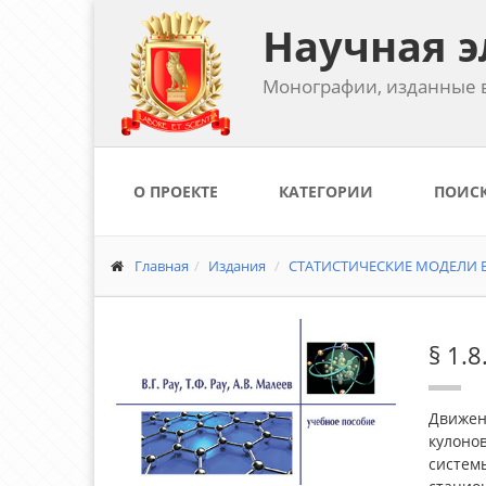
Научная э
Монографии, изданные в
О ПРОЕКТЕ
КАТЕГОРИИ
ПОИС
Главная
Издания
СТАТИСТИЧЕСКИЕ МОДЕЛИ В
§ 1.
Движен
кулонов
систем