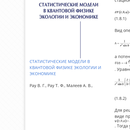
стацио
(1.8.1)
Вид оп
а поте
СТАТИСТИЧЕСКИЕ МОДЕЛИ В
КВАНТОВОЙ ФИЗИКЕ ЭКОЛОГИИ И
. Урав
ЭКОНОМИКЕ
Рау В. Г., Рау Т. Ф., Малеев А. В.,
(1.8.2)
Для ре
виде пр
. Тогда