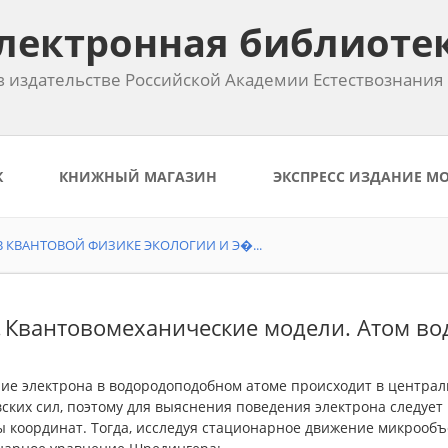
лектронная библиоте
 издательстве Российской Академии Естествознания
К
КНИЖНЫЙ МАГАЗИН
ЭКСПРЕСС ИЗДАНИЕ М
 КВАНТОВОЙ ФИЗИКЕ ЭКОЛОГИИ И Э�...
8. Квантовомеханические модели. Атом в
ие электрона в водородоподобном атоме происходит в центра
ских сил, поэтому для выяснения поведения электрона следует
ы координат. Тогда, исследуя стационарное движение микрообъ