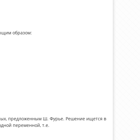
ующим образом:
ых, предложенным Ш. Фурье. Решение ищется в
одной переменной, т.е.