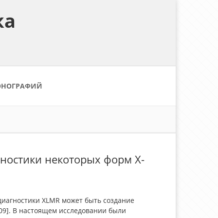
ка
ОНОГРАФИЙ
ностики некоторых форм Х-
иагностики XLMR может быть создание
009]. В настоящем исследовании были