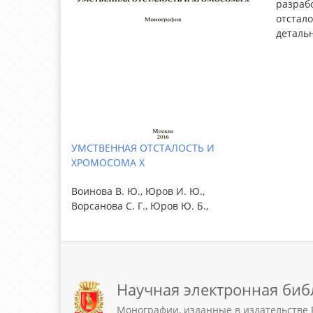
разраб
отстало
деталь
УМСТВЕННАЯ ОТСТАЛОСТЬ И
ХРОМОСОМА Х
Воинова В. Ю., Юров И. Ю.,
Ворсанова С. Г., Юров Ю. Б.,
Научная электронная биб
Монографии, изданные в издательстве 