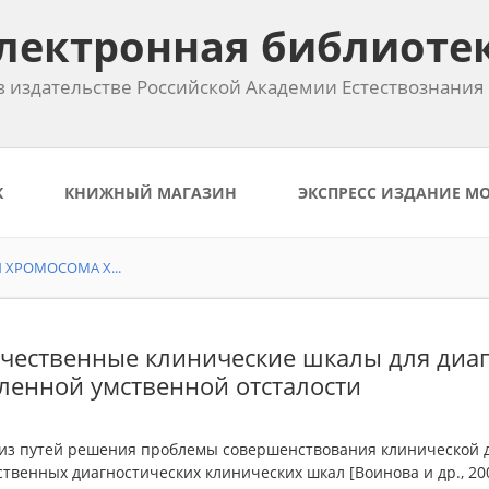
лектронная библиоте
 издательстве Российской Академии Естествознания
К
КНИЖНЫЙ МАГАЗИН
ЭКСПРЕСС ИЗДАНИЕ М
 ХРОМОСОМА Х...
чественные клинические шкалы для диаг
ленной умственной отсталости
из путей решения проблемы совершенствования клинической д
твенных диагностических клинических шкал [Воинова и др., 2