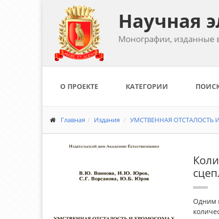
Научная э
Монографии, изданные в
О ПРОЕКТЕ
КАТЕГОРИИ
ПОИС
Главная
Издания
УМСТВЕННАЯ ОТСТАЛОСТЬ И
Коли
сцеп
Одним 
количес