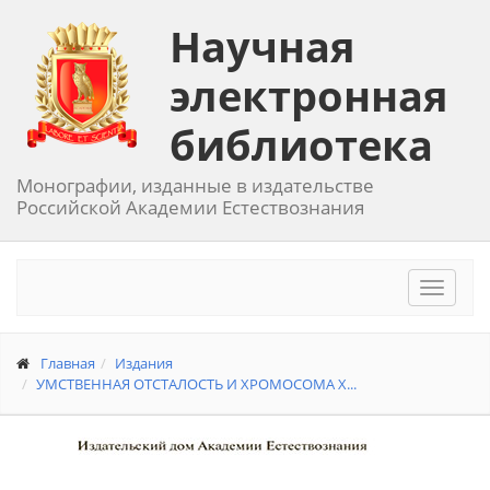
Научная
электронная
библиотека
Монографии, изданные в издательстве
Российской Академии Естествознания
Toggle
navigat
Главная
Издания
УМСТВЕННАЯ ОТСТАЛОСТЬ И ХРОМОСОМА Х...