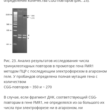
определения количества CGG-повторов (рис. 23).
Рис. 23. Анализ результатов исследования числа
тринуклеотидных повторов в промоторе гена FMR1
методом ПЦР с последующим электрофорезом в агарозном
геле. У пробандов определена полная мутация гена с
количеством
CGG-повторов ~ 350 и ~ 270
В случае, если фрагмент ДНК, соответствующий CGG-
повторам в гене FMR1, не определялся из-за большого их
числа при электрофорезе ни в агарозном, ни