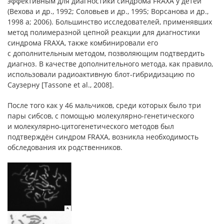
эффективным для диагностики синдрома FRAXA у детей
(Вехова и др., 1992; Соловьев и др., 1995; Ворсанова и др.,
1998 а; 2006). Большинство исследователей, применявших
метод полимеразной цепной реакции для диагностики
синдрома FRAXA, также комбинировали его
с дополнительным методом, позволяющим подтвердить
диагноз. В качестве дополнительного метода, как правило,
использовали радиоактивную блот-гибридизацию по
Саузерну [Tassone et al., 2008].
После того как у 46 мальчиков, среди которых было три
пары сибсов, с помощью молекулярно-генетического
и молекулярно-цитогенетического методов был
подтверждён синдром FRAXA, возникла необходимость
обследования их родственников.