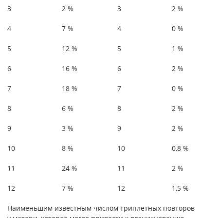
3
2 %
3
2 %
4
7 %
4
0 %
5
12 %
5
1 %
6
16 %
6
2 %
7
18 %
7
0 %
8
6 %
8
2 %
9
3 %
9
2 %
10
8 %
10
0,8 %
11
24 %
11
2 %
12
7 %
12
1,5 %
Наименьшим известным числом триплетных повторов