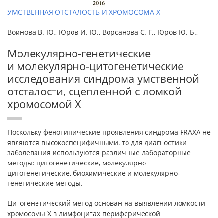
УМСТВЕННАЯ ОТСТАЛОСТЬ И ХРОМОСОМА Х
Воинова В. Ю., Юров И. Ю., Ворсанова С. Г., Юров Ю. Б.,
Молекулярно-генетические
и молекулярно-цитогенетические
исследования синдрома умственной
отсталости, сцепленной с ломкой
хромосомой Х
Поскольку фенотипические проявления синдрома FRAXA не
являются высокоспецифичными, то для диагностики
заболевания используются различные лабораторные
методы: цитогенетические, молекулярно-
цитогенетические, биохимические и молекулярно-
генетические методы.
Цитогенетический метод основан на выявлении ломкости
хромосомы Х в лимфоцитах периферической