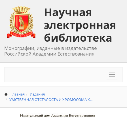
Научная
электронная
библиотека
Монографии, изданные в издательстве
Российской Академии Естествознания
Toggle
navigat
Главная
Издания
УМСТВЕННАЯ ОТСТАЛОСТЬ И ХРОМОСОМА Х...