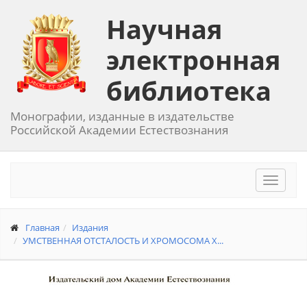
Научная
электронная
библиотека
Монографии, изданные в издательстве
Российской Академии Естествознания
Toggle
navigat
Главная
Издания
УМСТВЕННАЯ ОТСТАЛОСТЬ И ХРОМОСОМА Х...