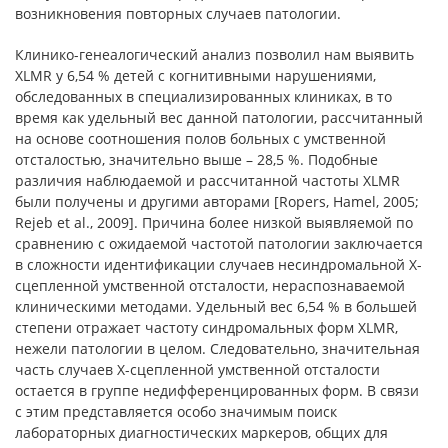
возникновения повторных случаев патологии.
Клинико-генеалогический анализ позволил нам выявить
XLMR у 6,54 % детей с когнитивными нарушениями,
обследованных в специализированных клиниках, в то
время как удельный вес данной патологии, рассчитанный
на основе соотношения полов больных с умственной
отсталостью, значительно выше – 28,5 %. Подобные
различия наблюдаемой и рассчитанной частоты XLMR
были получены и другими авторами [Ropers, Hamel, 2005;
Rejeb et al., 2009]. Причина более низкой выявляемой по
сравнению с ожидаемой частотой патологии заключается
в сложности идентификации случаев несиндромальной X-
сцепленной умственной отсталости, нераспознаваемой
клиническими методами. Удельный вес 6,54 % в большей
степени отражает частоту синдромальных форм XLMR,
нежели патологии в целом. Следовательно, значительная
часть случаев Х-сцепленной умственной отсталости
остается в группе недифференцированных форм. В связи
с этим представляется особо значимым поиск
лабораторных диагностических маркеров, общих для