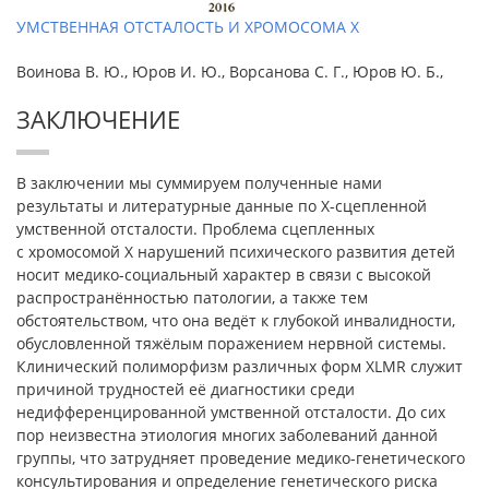
УМСТВЕННАЯ ОТСТАЛОСТЬ И ХРОМОСОМА Х
Воинова В. Ю., Юров И. Ю., Ворсанова С. Г., Юров Ю. Б.,
ЗАКЛЮЧЕНИЕ
В заключении мы суммируем полученные нами
результаты и литературные данные по Х-сцепленной
умственной отсталости. Проблема сцепленных
с хромосомой Х нарушений психического развития детей
носит медико-социальный характер в связи с высокой
распространённостью патологии, а также тем
обстоятельством, что она ведёт к глубокой инвалидности,
обусловленной тяжёлым поражением нервной системы.
Клинический полиморфизм различных форм XLMR служит
причиной трудностей её диагностики среди
недифференцированной умственной отсталости. До сих
пор неизвестна этиология многих заболеваний данной
группы, что затрудняет проведение медико-генетического
консультирования и определение генетического риска